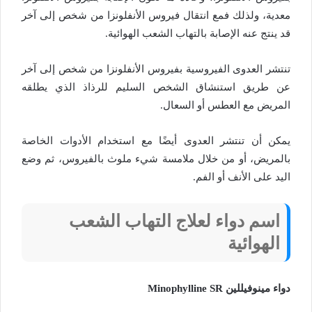
معدية، ولذلك فمع انتقال فيروس الأنفلونزا من شخص إلى آخر
قد ينتج عنه الإصابة بالتهاب الشعب الهوائية.
تنتشر العدوى الفيروسية بفيروس الأنفلونزا من شخص إلى آخر
عن طريق استنشاق الشخص السليم للرذاذ الذي يطلقه
المريض مع العطس أو السعال.
يمكن أن تنتشر العدوى أيضًا مع استخدام الأدوات الخاصة
بالمريض، أو من خلال ملامسة شيء ملوث بالفيروس، ثم وضع
اليد على الأنف أو الفم.
اسم دواء لعلاج التهاب الشعب
الهوائية
دواء مينوفيللين Minophylline SR