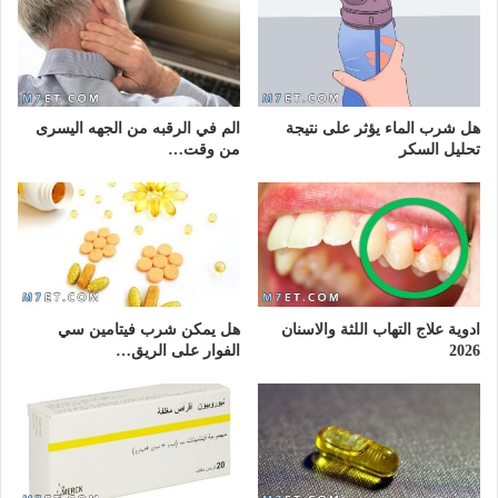
هل شرب الماء يؤثر على نتيجة
الم في الرقبه من الجهه اليسرى
تحليل السكر
من وقت…
ادوية علاج التهاب اللثة والاسنان
هل يمكن شرب فيتامين سي
2026
الفوار على الريق…