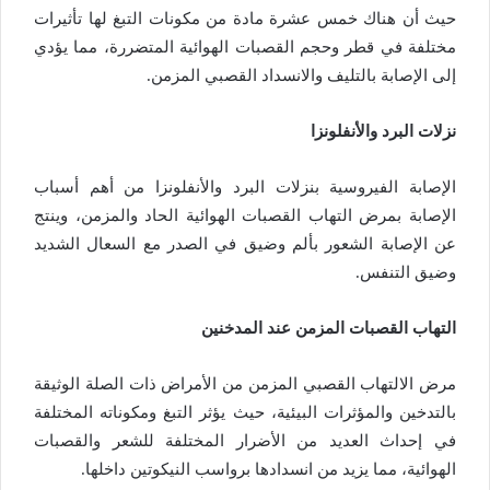
حيث أن هناك خمس عشرة مادة من مكونات التبغ لها تأثيرات
مختلفة في قطر وحجم القصبات الهوائية المتضررة، مما يؤدي
إلى الإصابة بالتليف والانسداد القصبي المزمن.
نزلات البرد والأنفلونزا
الإصابة الفيروسية بنزلات البرد والأنفلونزا من أهم أسباب
الإصابة بمرض التهاب القصبات الهوائية الحاد والمزمن، وينتج
عن الإصابة الشعور بألم وضيق في الصدر مع السعال الشديد
وضيق التنفس.
التهاب القصبات المزمن عند المدخنين
مرض الالتهاب القصبي المزمن من الأمراض ذات الصلة الوثيقة
بالتدخين والمؤثرات البيئية، حيث يؤثر التبغ ومكوناته المختلفة
في إحداث العديد من الأضرار المختلفة للشعر والقصبات
الهوائية، مما يزيد من انسدادها برواسب النيكوتين داخلها.