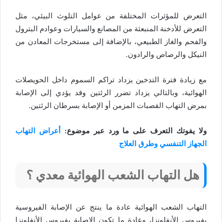
التعرض للمؤثرات المختلفة من عوامل التلوث البيئي، مثل
التعرض للأدخنة المنبعثة من المصانع والسيارات وعوادم البترول
والفحم والغاز الطبيعي، بالإضافة إلى مستخرجات المعادن من
النيكل والرصاص والرادون.
مع زيادة فترة التدخين يزداد تراكم السموم داخل الحويصلات
الهوائية، وبالتالي يزداد تضرر الرئتين وقد يؤدي إلى الإصابة
بمرض التهاب القصبات المزمن أو الإصابة بسرطان الرئتين.
ولا يفوتك التعرف على ما ورد عبر موضوع:
أعراض التهاب
الجهاز التنفسي وطرق العلاج
هل التهاب الشعب الهوائية معدي ؟
التهاب الشعب الهوائية عادة ما ينتج عن الإصابة الفيروسية
بفيروس الأنفلونزا، وعادة ما تكون الإصابة بفيروس الأنفلونزا