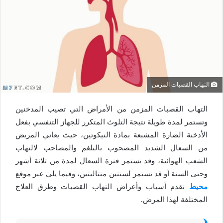
التهاب القصبات المزمن
التهاب القصبات المزمن من الأمراض التي تصيب المدخنين
وتستمر لمدة طويلة نتيجة التلوث المتكرر للجهاز التنفسي بفعل
الأدخنة الضارة المشبعة بمادة النيكوتين، حيث يعاني المريض
من السعال الشديد المصحوب بالبلغم والمصاحب لالتهاب
الشعب الهوائية، وقد تستمر فترة السعال لمدة من ثلاثة أشهر
وحتى السنة أو قد تستمر لسنتين متتاليتين، وفيما يلي عبر موقع
محيط
نقدم أسباب وأعراض التهاب القصبات وطرق العلاج
المختلفة لهذا المرض.