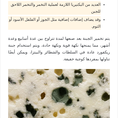
العديد من البكتيريا اللازمة لعملية التخمر والتخمر اللاحق
للجبن
وقد يضاف إضافات إضافية مثل الجوز أو الفلفل الأسود أو
الثوم.
يتم تخمير الجبنة بعد صنعها لمدة تتراوح بين عدة أسابيع وعدة
أشهر، مما يمنحها نكهة قوية ونكهة حادة، ويتم استخدام جبنة
ريكفورد عادة في السلطات والشطائر والبيتزا، ويمكن أيضًا
تناولها بمفردها كوجبة خفيفة.