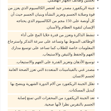
تحسين وظائف الجهاز الهضمي.
جبنة الريكفورد مصدر جيد لعنصر الكالسيوم الذي يعزز من
قوة وصلابة الجسم وتعزيز النشأة وبنيان الجسم حيث أن
كل أونصة على 150 مجم من الكالسيوم الذي يحتاجه
الإنسان لتقوية العظام والأسنان.
تنشط الذاكرة وتعزز من قدرة خلايا المخ على أداء
الوظائف المنوط بها وتساعد على سرعة التذكر واسترجاع
المعلومات خاصة للطلاب كما تساعد على توسيع مدارك
الفهم والحفظ والتيقن والاستيعاب.
توسيع الأذهان وتعزيز القدرة على الفهم والاستيعاب.
مصدر غني بالفيتامينات المتعددة التي تعزز الصحة العامة
لجسم الانسان.
تقلل الجبنة الريكفورد من آلام الدورة الشهرية وينصح بها
كبديل المسكنات.
تعد الجبنة الريكفورد من المحفزات التي تمنع إصابة
الجسم بالنقرس نظرا لأنها صحية.