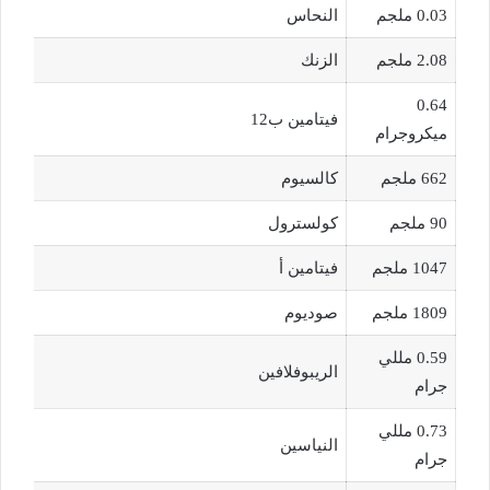
0.03 ملجم
النحاس
2.08 ملجم
الزنك
0.64
فيتامين ب12
ميكروجرام
662 ملجم
كالسيوم
90 ملجم
كولسترول
1047 ملجم
فيتامين أ
1809 ملجم
صوديوم
0.59 مللي
الريبوفلافين
جرام
0.73 مللي
النياسين
جرام