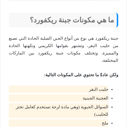
ما هي مكونات جبنة ريكفورد؟
جبنة ريكفورد هي نوع من أنواع الجبن الصلبة الحادة التي تصنع
من حليب البقر، وتشتهر بقوامها الكريمي ونكهتها الحادة
والمميزة. وتختلف مكونات جبنة ريكفورد بين الماركات
المختلفة،
ولكن عادةً ما تحتوي على المكونات التالية:
حليب البقر
العجينة الجبنية
السوائل الحيوية (وهي مادة لزجة تستخدم كعامل تخثر
للحليب)
ملح