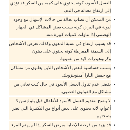
العسل الأسود، كونه يحتوي على كمية من السكر قد تؤدي
إلى ارتفاع معدله في الدم.
من الممكن أن تصاب بحالة من حالات الإسهال مع وجود
ليونة في البراز، كونه يسبب بعض المشاكل في الجهاز
الهضمي إذا تناولت كميات كبيرة منه.
قد يسبب ارتفاع في نسبة الدهون وكذلك تعرض الأشخاص
إلى السمنة المفرطة كونه يحتوي على دهون
وكربوهيدرات لابد من تقنينها.
يسبب حساسية لبعض الأشخاص الذين يعانون من مشاكل
مع حمض البارا أمينوبنزويك.
يفضل عدم تناول العسل الأسود في حال كنت تعاني من
مشاكل مع القولون العصبي.
لا ينصح بتقديم العسل الأسود للأطفال قبل بلوغ سن 3
أعوام، لأنه يحتوي على بعض أنواع من البكتيريا التي تضر
بصحتهم.
قد يزيد من فرصة الإصابة بمرض السكر إذا لم يهتم المرء