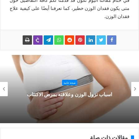
في ختام مقالنا اليوم نكون قد قدمنا لكم كافة التفاصيل حول
متى يكون فقدان الوزن خطير، كما تعرفنا أيضًا على كيفية علاج
فقدان الوزن.
صحة عامة
اسباب نزول الوزن وعلاقته بمرض الاكتئاب
مقالات ذات صلة