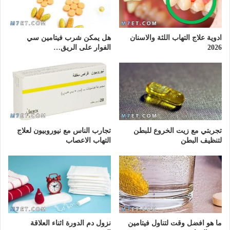
ادوية علاج التهاب اللثة والاسنان
هل يمكن شرب فيتامين سي
2026
الفوار على الريق…
تجربتي مع زيت الخروع للبطن
تجارب الناس مع نيوروبيون لعلاج
لتنظيف البطن
التهاب الاعصاب
ما هو افضل وقت لتناول فيتامين
نزول دم الدورة اثناء العلاقة