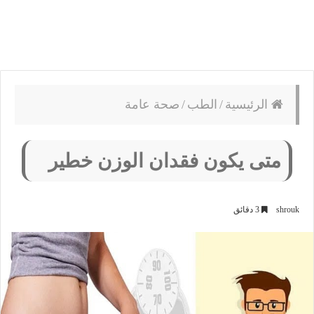
الرئيسية
/
الطب
/
صحة عامة
متى يكون فقدان الوزن خطير
shrouk
3 دقائق