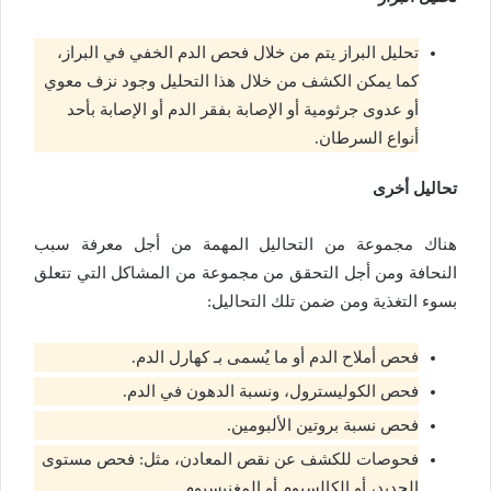
تحليل البراز يتم من خلال فحص الدم الخفي في البراز،
كما يمكن الكشف من خلال هذا التحليل وجود نزف معوي
أو عدوى جرثومية أو الإصابة بفقر الدم أو الإصابة بأحد
أنواع السرطان.
تحاليل أخرى
هناك مجموعة من التحاليل المهمة من أجل معرفة سبب
النحافة ومن أجل التحقق من مجموعة من المشاكل التي تتعلق
بسوء التغذية ومن ضمن تلك التحاليل:
فحص أملاح الدم أو ما يُسمى بـ كهارل الدم.
فحص الكوليسترول، ونسبة الدهون في الدم.
فحص نسبة بروتين الألبومين.
فحوصات للكشف عن نقص المعادن، مثل: فحص مستوى
الحديد، أو الكالسيوم أو المغنيسيوم.