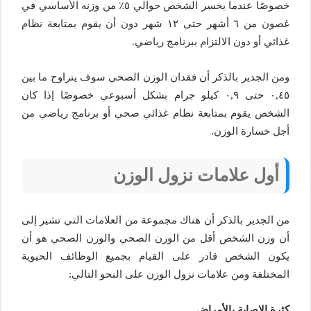
خصوصًا عندما يخسر الشخص حوالي ٥٪ من وزنه الأساسي في
غصون من ٦ أشهر حتى ١٢ شهر دون أن يقوم بمتابعة نظام
غذائي أو دون الالتزام ببرنامج رياضي.
ومن الجدير بالذكر أن فقدان الوزن الصحي سوف يتراوح ما بين
٠,٤٥ حتى ٠,٩ كيلو جرام بشكل أسبوعي خصوصًا إذا كان
الشخص يقوم بمتابعة نظام غذائي صحي أو برنامج رياضي من
أجل خسارة الوزن.
أول علامات نزول الوزن
من الجدير بالذكر أن هناك مجموعة من العلامات التي تشير إلى
أن وزن الشخص أقل من الوزن الصحي والوزن الصحي هو أن
يكون الشخص قادر على القيام بجميع الوظائف الحيوية
المختلفة ومن علامات نزول الوزن على النحو التالي:
كثرة الإصابة بالأمراض