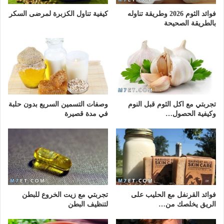
فوائد الثوم 2026 وطريقة تناوله
كيفية تناول الكزبرة لمرضى السكر
بالطريقة الصحيحة
تجربتي مع اكل الثوم قبل النوم
وصفات التسمين السريع بدون حلبة
وكيفية الحصول…
في مدة قصيرة
فوائد القرنفل مع الحليب على
تجربتي مع زيت الخروع للبطن
الريق يخلصك من…
لتنظيف البطن