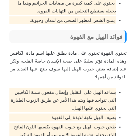
يحتوي على كمية كبيرة من مضادات الجراثيم وهذا ما
يجعله يستطيع التخلص من التهابات الفروة.
يمنح الشعر المظهر الصحي من لمعان وحيوية.
فوائد الهيل مع القهوة
تحتوي القهوة تحتوي على مادة يطلق عليها اسم مادة الكافيين
وهذه المادة تؤثر سلبيًا على صحة الإنسان خاصةً القلب، ولكن
عند إضافة بعض حبوب الهيل إليها سوف ينتج عنها العديد من
الفوائد من أهمها:
يساعد الهيل على التقليل وإبطال مفعول نسبة الكافيين
التي تتواجد فيها ويتم هذا الأمر عن طريق الزيوت الطيارة
التي يحتوي عليها الهيل.
يضيف الهيل نكهة لذيذة إلى القهوة.
طحن حبوب الهيل مع حبوب القهوة يكسبها اللون الفاتح
الذي يجعلها تشبه القهوة الإسبرسو أو القهوة التركية.