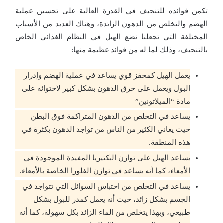
تكمن فوائده للتنحيف في القدرة العالية على تحسين عملية
الهضم والتخلص من الدهون الزائدة، وهناك العديد من الأسباب
المختلفة التي تجعلنا نضع الهيل في النظام الغذائي الخاص
بالتنحيف، وذلك لما له من فوائد عظيمة منها:
يعمل الهيل كمحفز قوي يساعد في عملية الهضم وإدرار
البول ويعمل على حرق الدهون بشكل كبير لاحتوائه على
مادة “الميلاتونين”
يساعد في التخلص من الدهون المتراكمة فوق البطن
حيث يعاني الكثير من الناس من تواجد الدهون بكثرة في
هذه المنطقة.
يساعد الهيل على توازن البكتيريا المفيدة الموجودة في
الأمعاء، كما أنه يساعد في توازن الفلورا الخاصة بالأمعاء.
يساعد في التخلص من احتباس السوائل التي تتواجد في
الجسم بشكل زائد، حيث أنه يعمل كمدر للبول بشكل
طبيعي، وبهذا يتخلص من الماء الزائد بكل سهولة، كما أنه