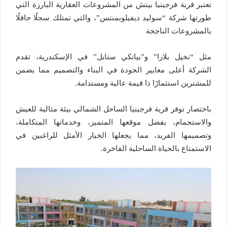
تعتبر قرية فرجينيا بيتش من المشروعات العقارية البارزة التي
طورتها شركة “سوليد ديفيلوبمنتس”، والتي تمتلك سجلًا حافلًا
بالمشروعات الناجحة
مثل “نخيل بلازا” و”بيانكي ستايل” في الإسكندرية، تقدم
الشركة أعلى معايير الجودة في البناء والتصميم مما يضمن
للمشترين استثمارًا ذا قيمة عالية ومستدامة.
باختصار توفر قرية فرجينيا الساحل الشمالي بيئة مثالية للعيش
والاستجمام، بفضل موقعها المتميز، وخدماتها المتكاملة،
وتصميمها الفريد، مما يجعلها الخيار الأمثل للراغبين في
الاستمتاع بالحياة الساحلية الفاخرة.