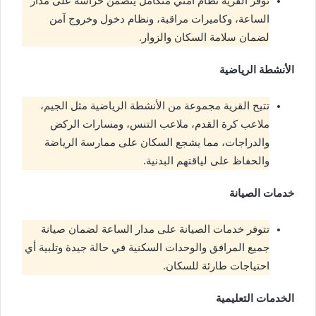
توفر القرية نظام أمني متكامل يتضمن حراسة على مدار
الساعة، وكاميرات مراقبة، ونظام دخول وخروج آمن
لضمان سلامة السكان والزوار.
الأنشطة الرياضية
تتيح القرية مجموعة من الأنشطة الرياضية مثل الجيم،
ملاعب كرة القدم، ملاعب التنس، ومسارات الركض
والدراجات، مما يشجع السكان على ممارسة الرياضة
والحفاظ على لياقتهم البدنية.
خدمات الصيانة
تتوفر خدمات الصيانة على مدار الساعة لضمان صيانة
جميع المرافق والوحدات السكنية في حالة جيدة وتلبية أي
احتياجات طارئة للسكان.
الخدمات التعليمية