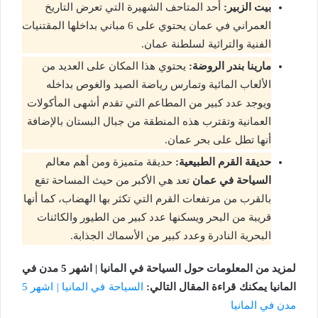
بيت الزبير:
أحد المتاحف الشهيرة التي تعرض التاريخ
العمراني في عمان يحتوي على 6 مباني بداخلها المقتنيات
الفنية والتراثية لسلطنة عمان.
مارينا بندر الروضة:
يحتوي هذا المكان على العديد من
الألعاب المائية وتمارس رياضة الصيد والغوص بداخله
ويوجد عدد كبير من المطاعم التي تقدم أشهى المأكولات
العمانية وتقترب هذه المنطقة من جبال البستان بالإضافة
أنها تطل على بحر عمان.
حديقة القرم الطبيعية:
حديقة متميزة ومن أهم معالم
السياحة في عمان
تعد هي الأكبر من حيث المساحة تقع
بالقرب من مرتفعات القرم التي تكثر بها الهضاب، كما أنها
قريبة من البحر ويسكنها عدد كبير من الطيور والكائنات
البحرية النادرة وعدد كبير من الأسماك الجذابة.
لمزيد من المعلومات حول السياحة في المانيا | اشهر 5 مدن في
المانيا يمكنك قراءة المقال التالي:
السياحة في المانيا | اشهر 5
مدن في المانيا