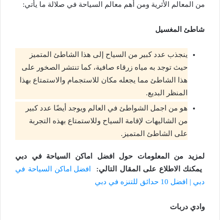
من المعالم الأثرية ومن أهم معالم السياحة في صلالة ما يأتي:
شاطئ المغسيل
ينجذب عدد كبير من السياح إلى هذا الشاطئ المتميز
حيث توجد به مياه زرقاء صافية، كما تنتشر الصخور على
هذا الشاطئ مما يجعله مكان للاستجمام والاستمتاع بهذا
المنظر البديع.
هو من اجمل الشواطئ في العالم ويوجد أيضًا عدد كبير
من الشاليهات لإقامة السياح وللاستمتاع بهذه التجربة
على الشاطئ المتميز.
لمزيد من المعلومات حول افضل اماكن السياحة في دبي
يمكنك الاطلاع على المقال التالي:
افضل اماكن السياحة في
دبي | افضل 10 حدائق للتنزه في دبي
وادي دربات