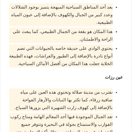
يعد أحد المناطق السياحية المبهجة يتميز بوجود الشلالات
وعدد كبير من الجبال والكهوف بالإضافة إلى عيون المياه
الطبيعية.
هذا المكان هو بقعة من الجمال الطبيعي، كما يبعث على
الراحة والاطمئنان.
يحتوي الوادي على حديقة خاصه بالحيوانات التي تضم
أنواع نادرة بالإضافة إلى الطيور والفراشات، فهذه الطبيعة
الخلابة جعلت هذا المكان من أفضل الأماكن السياحية.
عين رزات
تقترب من مدينة صلالة وتحتوي هذه العين على مياه
صافية زرقاء، كما تكثر بها النباتات والأزهار الفواحة
بالإضافة إلى كهوف زارت الشهيرة التي يزورها السياح.
تعد الجبال الموجودة فيها أحد المعالم الهامة ومتاح ركوب
القوارب والاستمتاع بجولة في البحيرة وتتوفر جميع
الخدمات في هذه المنطقة من خلال أكشاك خاصة بتقديم