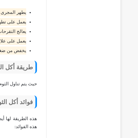
يطهر المجرى ال
يعمل على تطهي
يعالج التقرحات
يعمل على علاج
يخفض من ضغط 
طريقة أكل ال
حيث يتم تناول الثوم
فوائد أكل الث
هذه الطريقة لها أيض
هذه الفوائد: