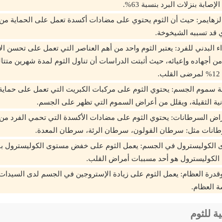
إصابة بنزلات البرد بنسبة 63%.
هايمر: حيث أن الثوم يحتوي على مضادات أكسدة تعمل على الحماية من ا
 قد تسببه الشيخوخة.
 البدني للفرد: يعتبر الثوم واحد من أهم العناصر التي تعمل على تحسن ال
ن أجهاده وإعيائه، حيث أثبتت الدراسات أن تناول الثوم لمدة شهرين متت
.
ة سموم الجسم: يحتوي الثوم على مركبات الكبريت التي تعمل على حماي
ية الثقيلة، ويقلل من أعراض السموم التي تظهر على الجسم.
راض السرطانات: يحتوي الثوم على مضادات الأكسدة التي تحمي الفرد من ا
رطانات مثل: سرطان القولون، سرطان الرئة، سرطان المعدة.
رة العظام: يعمل الثوم على زيادة الإستروجين في الجسم لدى السيدات، 
ة العظام.
ة للثوم