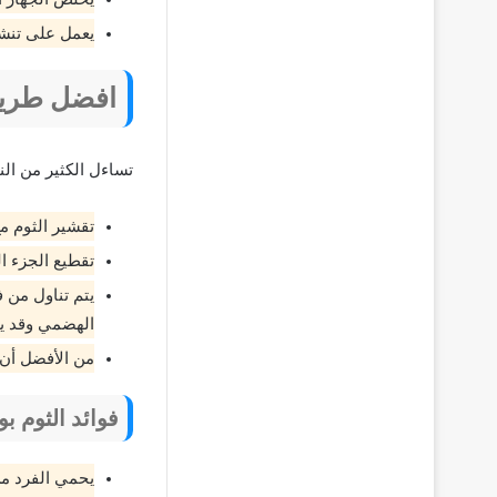
يعمل على تنشي
افضل طريقة
تساءل الكثير من ا
تقشير الثوم م
تقطيع الجزء ا
يتم تناول من 
الهضمي وقد ي
من الأفضل أن ي
فوائد الثوم ب
يحمي الفرد من 