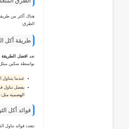
الطرق المتعدد
هناك أكثر من طريقة
الطرق:
طريقة أكل الثو
تعد
افضل الطريقة ل
بواسطة سكين مبلل، 
عندما يتناول
يفضل تناول فص
الهضمية مثل: 
فوائد أكل الثوم
تتعدد فوائد تناول الث