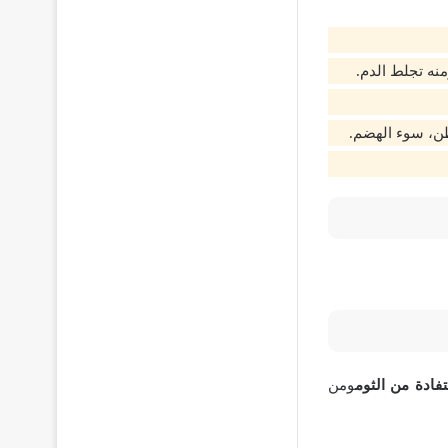
نه تجلط الدم.
طن، سوء الهضم.
فادة من الثوم
ومن