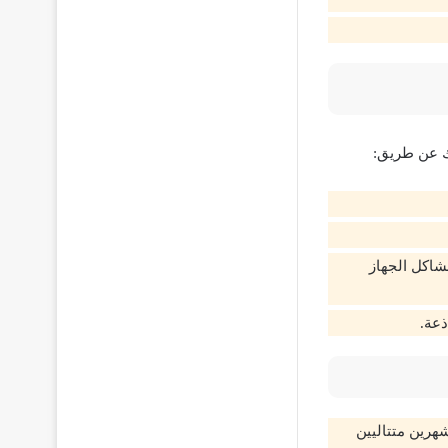
ك عن طريق:
شاكل الجهاز
ذعة.
شهرين متتاليين