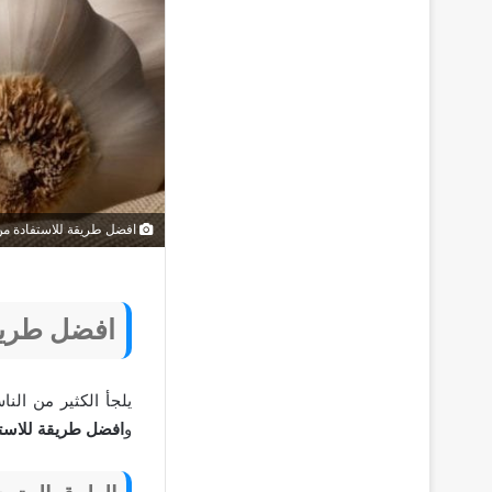
افضل طريقة للاستفادة من 
افضل طريقة
يلجأ الكثير من الن
و
افضل طريقة للاستف