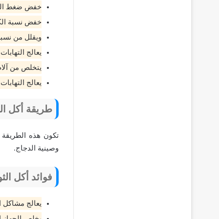
خفض ضغط الدم
خفض نسبة الك
ويقلل من نسبة 
يعالج التهابات
يتخلص من آلام 
يعالج التهابات
طريقة أكل ال
تكون هذه الطريقة 
وصينية الدجاج.
فوائد أكل الث
يعالج مشاكل ا
يخلص الجهاز ا