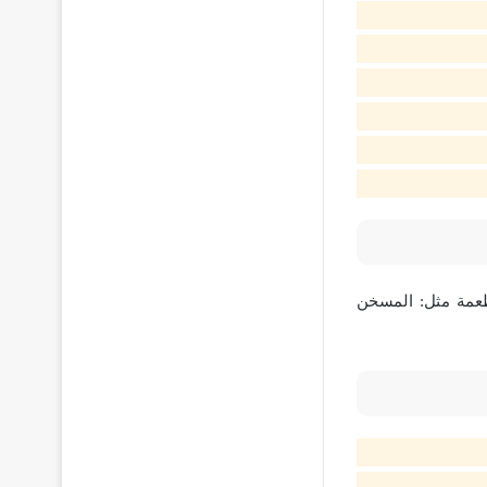
طعمة مثل: المسخن