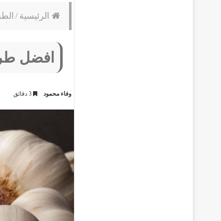
الرئيسية
/
الط
افضل طريق
وفاء محمود
3 دقائق