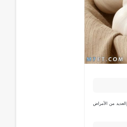
العديد من الأمراض