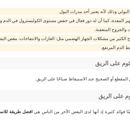
بولي وذلك لأنه يعتبر أحد مدرات البول.
ر المعدة، كما أن له دور فعال في خفض مستوى الكوليسترول في الدم وم
 والجروح المتعفنة.
 الكثير من مشكلات الجهاز الهضمي مثل: الغازات والانتفاخات، مغص الب
الدم المرتفع.
ثوم على الريق
 المقطع أو الصحيح عند الاستيقاظ صباحًا على الريق.
وم على الريق
ًا فوائد كثيرة إذ أنها لدى البعض الآخر من الناس هي
افضل طريقة للاست