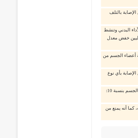
لإصابة بالتلف
أداء البدني وتنشط
اليين خفض معدل
ة أعضاء الجسم من
لإصابة بأي نوع
تحسين مستوى الكوليسترول في الجسم: يعمل الثوم على خفض مستوى الكوليسترول بالجسم بنسبة 10:
كما أنه يمنع من