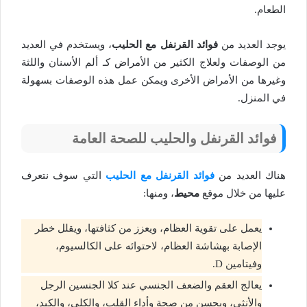
الطعام.
يوجد العديد من
فوائد القرنفل مع الحليب
، ويستخدم في العديد
من الوصفات ولعلاج الكثير من الأمراض كـ ألم الأسنان واللثة
وغيرها من الأمراض الأخرى ويمكن عمل هذه الوصفات بسهولة
في المنزل.
فوائد القرنفل والحليب للصحة العامة
هناك العديد من
فوائد القرنفل مع الحليب
التي سوف نتعرف
عليها من خلال موقع
محيط
، ومنها:
يعمل على تقوية العظام، ويعزز من كثافتها، ويقلل خطر
الإصابة بهشاشة العظام، لاحتوائه على الكالسيوم،
وفيتامين D.
يعالج العقم والضعف الجنسي عند كلا الجنسين الرجل
والأنثى، ويحسن من صحة وأداء القلب، والكلى، والكبد،