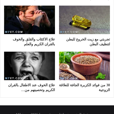
تجربتي مع زيت الخروع للبطن
علاج الاكتئاب والقلق والخوف
لتنظيف البطن
بالقران الكريم والعلم
30 من فوائد الكزبرة الجافة للعلاقة
علاج الخوف عند الاطفال بالقران
الزوجية
الكريم وتحصينهم من…