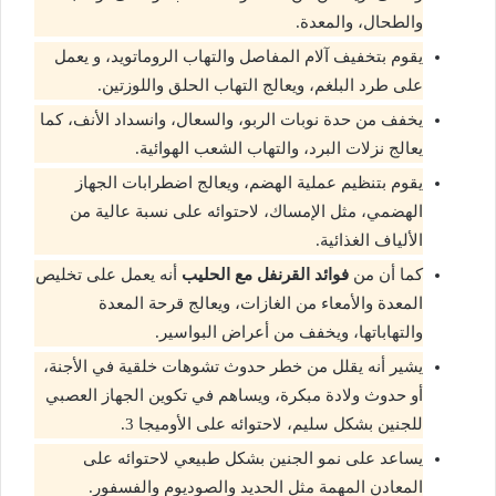
والطحال، والمعدة.
يقوم بتخفيف آلام المفاصل والتهاب الروماتويد، و يعمل
على طرد البلغم، ويعالج التهاب الحلق واللوزتين.
يخفف من حدة نوبات الربو، والسعال، وانسداد الأنف، كما
يعالج نزلات البرد، والتهاب الشعب الهوائية.
يقوم بتنظيم عملية الهضم، ويعالج اضطرابات الجهاز
الهضمي، مثل الإمساك، لاحتوائه على نسبة عالية من
الألياف الغذائية.
كما أن من
فوائد القرنفل مع الحليب
أنه يعمل على تخليص
المعدة والأمعاء من الغازات، ويعالج قرحة المعدة
والتهاباتها، ويخفف من أعراض البواسير.
يشير أنه يقلل من خطر حدوث تشوهات خلقية في الأجنة،
أو حدوث ولادة مبكرة، ويساهم في تكوين الجهاز العصبي
للجنين بشكل سليم، لاحتوائه على الأوميجا 3.
يساعد على نمو الجنين بشكل طبيعي لاحتوائه على
المعادن المهمة مثل الحديد والصوديوم والفسفور.