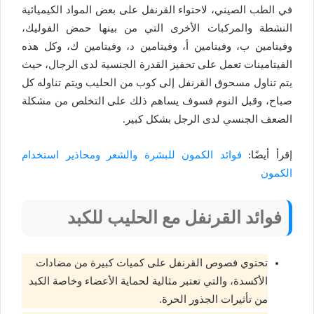
في الطب الصيني، لاحتواء القرنفل على بعض المواد الكيميائية
النشطة والمركبات الأخرى التي من بينها حمض الفوليك،
وفيتامين ب، وفيتامين أ، وفيتامين د، وفيتامين ك، وكل هذه
الفيتامينات تعمل على تحفيز القدرة الجنسية لدى الرجال، حيث
يتم تناول مسحوق القرنفل إلى كوب من الحليب ويتم تناوله كل
صباح، وقبل النوم فسوف يساهم ذلك على التخلص من مشكلة
الضعف الجنسي لدى الرجل بشكل كبير.
إقرأ أيضًا:
فوائد الكمون للبشرة والشعر ومحاذير استخدام
الكمون
فوائد القرنفل مع الحليب للكبد
تحتوي فصوص القرنفل على كميات كبيرة من مضادات
الأكسدة، والتي تعتبر مثالية لحماية الأعضاء وخاصة الكبد
من تأثيرات الجذور الحرة.