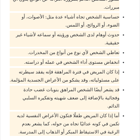
مبررات.
حساسية الشخص تجاه أشياء عدة مثل: الأصوات، أو
الضوء، أو الروائح، أو اللمس.
حدوث أوهام لدى الشخص ورؤيته أو سماعه لأشياء غير
حقيقية.
تعاطي الشخص لأي نوع من أنواع من المخدرات.
انخفاض مستوى أداء الشخص في عمله أو دراسته.
إذا كان المريض في فترة المراهقة فإنه يفقد سيطرته
على مسئولياته، وقد يشكو من الأعراض الجسدية المؤلمة.
قد يشعر أيضًا الشخص المراهق بنوبات غضب حادة
وفجائية بالإضافة إلى ضعف شهيته وتفكيره السلبي
الدائم.
أما إذا كان المريض طفلًا فتكون الأعراض النفسية لديه
تكمن في كونه عدائيًا تجاه من حوله، كما يشعر بعدم
الرغبة في الاستيقاظ المبكر أو الذهاب إلى المدرسة.