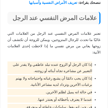
ننصحك بقراءة:
تعريف الأمراض النفسية وأسبابها
علامات المرض النفسي عند الرجل
تعتبر علامات المرض النفسي عند الرجل من العلامات التي
غالبًا ما تحدث للرجال المتزوجين، ويمكن للزوجة أن تكتشف أن
زوجها يعاني من مرض نفسي ما إذا لاحظت إحدى العلامات
الآتية:
إذا كان الرجل أو الزوج عنده تبلد عاطفي ولا يقدر على
التعبير عن مشاعره تجاه أبنائه أو زوجته.
إذا كان يحب دائمًا أن يشبع رغباته واحتياجاته ولا يهتم
برغبات الآخرين وتزداد لديه مشاعر الأنانية.
في حالة انه يميل لظلم الآخرين.
عندما لا يعترف بأخطائه أو يعتذر عنها.
في حين انه يفعل سلوكيات خاطئة أو منحرفة.