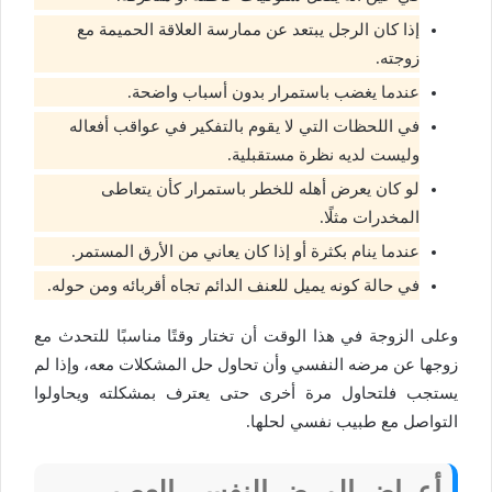
إذا كان الرجل يبتعد عن ممارسة العلاقة الحميمة مع
زوجته.
عندما يغضب باستمرار بدون أسباب واضحة.
في اللحظات التي لا يقوم بالتفكير في عواقب أفعاله
وليست لديه نظرة مستقبلية.
لو كان يعرض أهله للخطر باستمرار كأن يتعاطى
المخدرات مثلًا.
عندما ينام بكثرة أو إذا كان يعاني من الأرق المستمر.
في حالة كونه يميل للعنف الدائم تجاه أقربائه ومن حوله.
وعلى الزوجة في هذا الوقت أن تختار وقتًا مناسبًا للتحدث مع
زوجها عن مرضه النفسي وأن تحاول حل المشكلات معه، وإذا لم
يستجب فلتحاول مرة أخرى حتى يعترف بمشكلته ويحاولوا
التواصل مع طبيب نفسي لحلها.
أعراض المرض النفسي العصبي