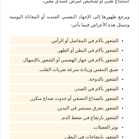
استنتاج طبي أو تشخيص لمرض جسدي معين،
ويرجع ظهورها إلى الإجهاد النفسي الشديد أو المعاناة اليومية
وتتمثل هذه الأعراض فيما يأتي:
الشعور بآلام في المفاصل أو الرأس.
الشعور بآلام في البطن أو الظهر.
الشعور بآلام في جهاز الهضمي أو الشعور بالإسهال.
ضيق التنفس وزيادة سرعة ضربات القلب.
الشعور بالدوخة.
الشعور بآلام في الصدر.
الشعور بالصداع النصفي أو حدوث صداع متكرر.
الشعور بتعرق مستمر في اليدين.
الشعور بارتفاع في ضغط الدم.
توتر العضلات.
الشعور بانتفاخات في البطن.