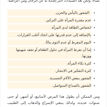
نساءً، ولكن تعد السيدات أكثر إصابة به عن الرجال ومن أعراضه:
الشعور باليأس والحزن.
عدم مقدرة المرأة على التركيز.
انخفاض الطاقة لدى المرأة.
بالإضافة إلى عدم قدرتها على اتخاذ أغلب القرارات.
النوم المفرط أو عدم النوم بتاتًا.
إما أن تفرط المرأة في تناول الطعام أو تفقد شهيتها
ووزنها.
كثرة بكاء المرأة.
كثرة التفكير في الانتحار.
الشعور ببعض الآلام الجسدية.
الشعور بالصداع المتواصل.
ومن الممكن أن يطول هذا المرض لأسابيع، أو أشهر، أو حتى
سنوات عديدة، ولذلك ينبغي الإسراع والذهاب إلى الطبيب