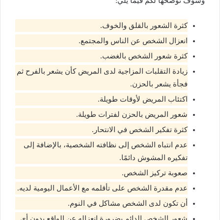
وسوف نوضحها لكم فيما يلي:
كثرة الشعور بالقلق والخوف.
انعزال الشخص عن الناس والمجتمع.
كثرة شعور الشخص بالغضب.
زيادة التقلبات المزاجية لدى المريض كأن يشعر بالفرح ثم
فجأة يشعر بالحزن.
اكتئاب المريض لأوقات طويلة.
شعور المريض بالحزن لفترات طويلة.
كثرة تفكير الشخص في الانتحار.
عدم انتباه الشخص إلى نظافته الشخصية، بالإضافة إلى
تفكيره المشوش دائمًا.
صعوبة تركيز الشخص.
عدم مقدرة الشخص على تأقلمه مع الأعمال اليومية لديه.
أن تكون لدى الشخص مشاكل في النوم.
شعور الشخص الدائم بضرورة انعزاله عن الواقع بدون أي