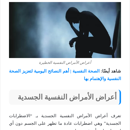
أعراض الأمراض النفسية الخطيرة
شاهد أيضًا:
الصحة النفسية | أهم النصائح اليومية لتعزيز الصحة
النفسية والإهتمام بها
أعراض الأمراض النفسية الجسدية
تعرف أعراض الأمراض النفسية الجسدية بـ “الاضطرابات
الجسدية” وهي اضطرابات عادة ما تظهر على الجسم دون أي