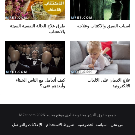
اسباب الضيق والاكتئاب وعلاجه
طرق علاج الحالة النفسية السيئة
بالاعشاب
علاج الادمان على الالعاب
كيف أتعامل مع الناس الخبثاء
الالكترونية
وأبعدهم عني ؟
جميع حقوق النشر محفوظة لدى موقع محيط 2026 M7et.com
من نحن
سياسة الخصوصية
شروط الاستخدام
الإعلانات والتواصل