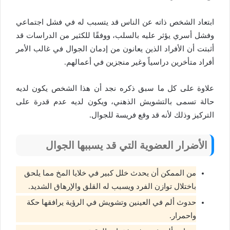
ابتعاد الشخص ذاته عن الناس قد يتسبب له في فشل اجتماعي
وفشل أسري يؤثر عليه بالسلب، ووفقًا للكثير من الدراسات قد
أثبتت أن الأفراد الذين يعانون من إدمان الجوال في غالب الأمر
أفراد متأخرين دراسياً وغير منجزين في أعمالهم.
علاوة على كل ما سبق ذكره نجد أن هذا الشخص يكون لديه
حالة تسمى بالتشويش الذهني، ويكون لديه عدم قدرة على
التركيز وذلك لأنه قد وقع فريسة للجوال.
الأضرار العضوية التي قد يسببها الجوال
من الممكن أن يحدث خلل كبير في خلايا المخ مما يلحق
باختلال توازن الفرد ويسبب له القلق والإرهاق الشديد.
حدوث ألم في العينين وتشويش في الرؤية يرافقها حكة
واحمرار.