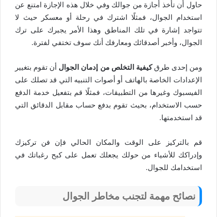
حاول أن تأخذ أجازة من جوالك وفي خلال هذه الإجازة امتنع عن
استخدام الجوال، فمثلًا اشترك في رحلة أو معسكر حيث لا
تتواجد إشارة في تلك المناطق وهذا الأمر يجبرك على ترك
الجوال، وأخبر أصدقائك ومعارفك أنك سوف تختفي لفترة.
ومن إحدى طرق
كيفية التخلص من إدمان الجوال
أن تقوم بتغيير
الإعدادات الخاصة بالهاتف أو أصوات التنبيه التي قد تصلك على
الفيسبوك وغيرها من التطبيقات، فمثلًا قم بتفعيل خدمة الدفع
حسب الاستخدام، بحيث تقوم بدفع حساب مقابل الدقائق التي
قد استخدمتها.
قم بالتركيز على الوقت والمكان الحالي فإن فن تركيزك
وإدراكك للأشياء من حولك يجعلك تعمل على كبح رغباتك في
استخدامك للجوال.
نصائح مهمة لتجنب مخاطر الجوال