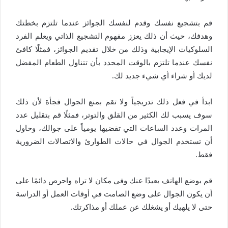
قم بتشجيع نفسك وقدم لنفسك الجوائز عندما تلتزم بخطتك
وهدفك، حيث أن ذلك يعزز مفهوم التشجيع الذاتي ويعلم الفرد
السلوكيات الإيجابية وذلك من خلال تقديم الجوائز، فمثلًا كافئ
نفسك عندما تلتزم بالوقت المحدد بأن تتناول الطعام المفضل
لديك أو شراء أي شيء جديد لك.
ابدأ في فعل ذلك تدريجياً ولا تقم بمنع الجوال فجأة لأن ذلك
سوف يسبب لك الكثير من القلق والتوتر، فمثلًا قم بتقليل عدد
المرات وعدد الساعات التي تقضيها يومياً على جوالك، وحاول
أن تستخدم الجوال في حالات الطوارئ والاتصالات الضرورية
فقط.
قم بوضع الهاتف بعيدًا عنك وفي مكان لا تراه واحرص دائمًا على
أن يكون الجوال على وضع الصامت في أوقات العمل أو الدراسة
حتى لا يلهيك أو يشغلك عن عملك أو مذاكرتك.