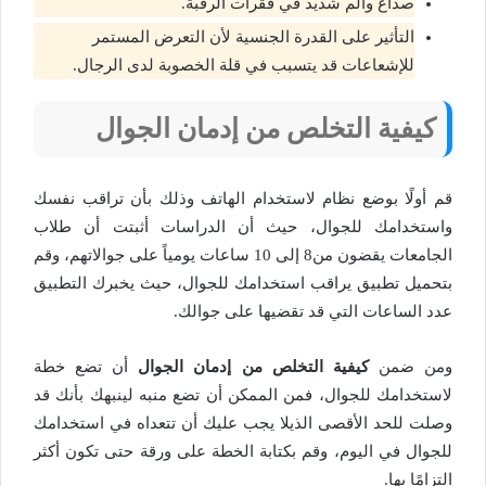
صداع وألم شديد في فقرات الرقبة.
التأثير على القدرة الجنسية لأن التعرض المستمر
للإشعاعات قد يتسبب في قلة الخصوبة لدى الرجال.
كيفية التخلص من إدمان الجوال
قم أولًا بوضع نظام لاستخدام الهاتف وذلك بأن تراقب نفسك
واستخدامك للجوال، حيث أن الدراسات أثبتت أن طلاب
الجامعات يقضون من8 إلى 10 ساعات يومياً على جوالاتهم، وقم
بتحميل تطبيق يراقب استخدامك للجوال، حيث يخبرك التطبيق
عدد الساعات التي قد تقضيها على جوالك.
ومن ضمن
كيفية التخلص من إدمان الجوال
أن تضع خطة
لاستخدامك للجوال، فمن الممكن أن تضع منبه لينبهك بأنك قد
وصلت للحد الأقصى الذيلا يجب عليك أن تتعداه في استخدامك
للجوال في اليوم، وقم بكتابة الخطة على ورقة حتى تكون أكثر
التزامًا بها.