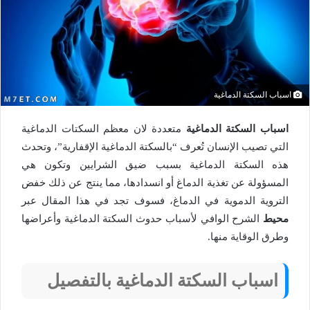
اسباب السكتة الدماغية
اسباب السكتة الدماغية
متعددة لان معظم السكتات الدماغية
التي تصيب الإنسان تُعرف “بالسكتة الدماغية الإقفارية”، وتحدث
هذه السكتة الدماغية بسبب ضيق الشرايين وتكون هي
المسؤولة عن تغذية الدماغ أو انسدادها، مما ينتج عن ذلك خفض
التروية الدموية في الدماغ، فسوف تجد في هذا المقال عبر
محيط
الشرح الوافي لأسباب حدوث السكتة الدماغية وأعراضها
وطرق الوقاية منها.
اسباب السكتة الدماغية بالتفصيل