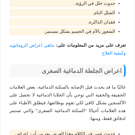
حدوث خلل في الرؤية.
الشلل التام.
فقدان الذاكرة.
الشعور بالآم في الجسم بشكل مستمر.
تعرف على مزيد من المعلومات على:
ماهي اعراض الروماتويد
وكيفية العلاج
اعراض الجلطة الدماغية الصغرى
غالبًا ما قد يحدث قبل الإصابة بالسكتة الدماغية، بعض العلامات
الخفيفة والخفية التي توحي بأن الخلايا الدماغية لا تحصل على
الأكسجين بشكل كافي لكي تقوم بوظائفها، فيطلق الأطباء على
هذه العلامات أحيانًا “السكتة الدماغية الصغرى” والتي تستمر
لدقائق فقط، ومنها:
حدوث عسر في الكلام وهذا العرض يعد من أبرز اعراض