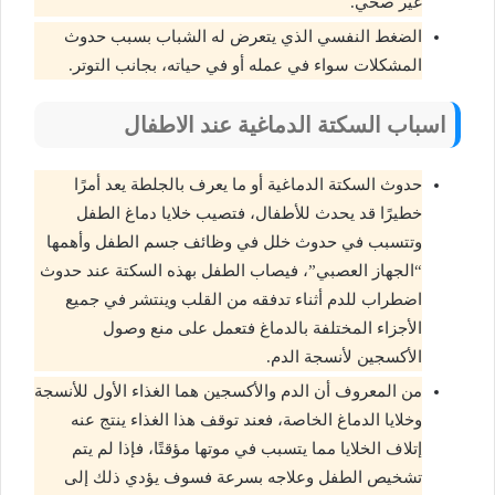
غير صحي.
الضغط النفسي الذي يتعرض له الشباب بسبب حدوث
المشكلات سواء في عمله أو في حياته، بجانب التوتر.
اسباب السكتة الدماغية عند الاطفال
حدوث السكتة الدماغية أو ما يعرف بالجلطة يعد أمرًا
خطيرًا قد يحدث للأطفال، فتصيب خلايا دماغ الطفل
وتتسبب في حدوث خلل في وظائف جسم الطفل وأهمها
“الجهاز العصبي”، فيصاب الطفل بهذه السكتة عند حدوث
اضطراب للدم أثناء تدفقه من القلب وينتشر في جميع
الأجزاء المختلفة بالدماغ فتعمل على منع وصول
الأكسجين لأنسجة الدم.
من المعروف أن الدم والأكسجين هما الغذاء الأول للأنسجة
وخلايا الدماغ الخاصة، فعند توقف هذا الغذاء ينتج عنه
إتلاف الخلايا مما يتسبب في موتها مؤقتًا، فإذا لم يتم
تشخيص الطفل وعلاجه بسرعة فسوف يؤدي ذلك إلى