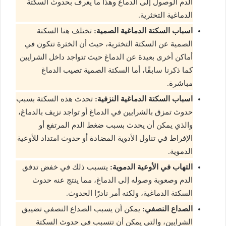
الدم الوصول إلى الدماغ وهذا ما يعرف بحدوث السكتة
الدماغية التخثرية.
اسباب السكتة الدماغية الصمية:
تختلف هنا السكتة
الصمية عن السكتة التخثرية، حيث أن الخثرة تتكون في
أماكن أخرى بعيدة عن الدماغ حيث تتواجد داخل الشرايين
كما ذكرنا سابقًا، أما السكتة الصمية تصيب الدماغ
مباشرة.
اسباب السكتة الدماغية النزفية:
تحدث هذه السكتة بسبب
حدوث تمزق بالشرايين في الدماغ أو تواجد نزيف بالدماغ،
والذي يمكن أن يحدث بسبب ضغط الدم المرتفع أو
الإفراط في تناول الأدوية المضادة أو حدوث امتداد للأوعية
الدموية.
التهاب في الأوعية الدموية:
يتسبب ذلك في خفض تدفق
الدم وصعوبة وصوله إلى الدماغ، مما ينتج عنه حدوث
السكتة الدماغية، ولكنه أمر نادرًا الحدوث.
الصداع النصفي:
يمكن أن يسبب الصداع النصفي تضييق
الشرايين، والتي يمكن أن تتسبب في حدوث السكتة