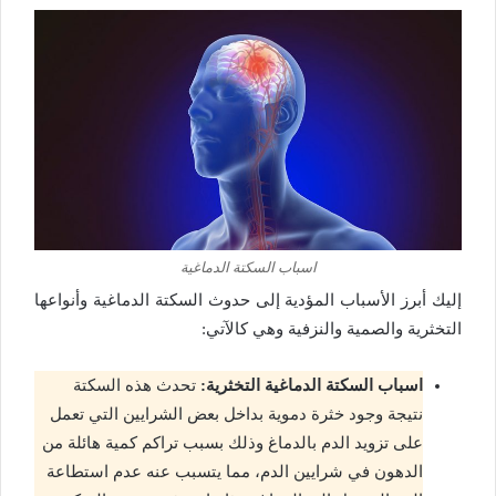
اسباب السكتة الدماغية
إليك أبرز الأسباب المؤدية إلى حدوث السكتة الدماغية وأنواعها
التخثرية والصمية والنزفية وهي كالآتي:
اسباب السكتة الدماغية التخثرية:
تحدث هذه السكتة
نتيجة وجود خثرة دموية بداخل بعض الشرايين التي تعمل
على تزويد الدم بالدماغ وذلك بسبب تراكم كمية هائلة من
الدهون في شرايين الدم، مما يتسبب عنه عدم استطاعة