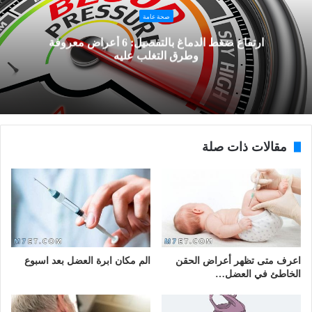
صحة عامة
ارتفاع ضغط الدماغ بالتفصيل: 6 أعراض معروفة
وطرق التغلب عليه
مقالات ذات صلة
اعرف متى تظهر أعراض الحقن
الم مكان ابرة العضل بعد اسبوع
الخاطئ في العضل…