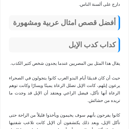
دارج على ألسنة الناس.
أفضل قصص امثال عربية ومشهورة
كداب كدب الإبل
يقال هذا المثل بين المصريين عندما يجدون شخص كثير الكذب.
حيث أن كان قديمًا أيام البدو العرب كانوا يتجولون في الصحراء
يرعون إبلهم، كانت الإبل تضلل الرعاة يمينًا ويسارًا وكانت توهم
الرعاة أنها تأكل، فيضل الراعي ويعتقد أن الإبل قد وجدت ما
تريده من حشائش.
كانوا يفرحون بأنهم سوف يخيمون ويأخذوا قليلاً من الراحة حتى
تأكل الإبل، وبعد ذلك يكتشفون أن الإبل كانت تلاعب شفتيها