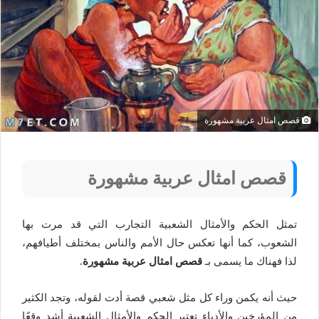
قصص امثال عربية مشهورة
قصص امثال عربية مشهورة
تمثل الحكم والأمثال الشعبية التجارب التي قد مرت بها
الشعوب، كما أنها تعكس حال الأمم والناس بمختلف أطيافهم،
لذا فهناك ما يسمى بـ
قصص امثال عربية مشهورة
.
حيث أنه يكمن وراء كل مثل شعبي قصة أدت لقوله، وتجد الكثير
من المؤرخين والأدباء تعتبر الحكم والأمثال الشعبية أشد وقعًا