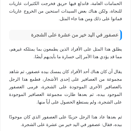
الحمامات العامة، فاندلع فيها حريق فخرجت الكثيرات عاريات
للنجاة، ولكن هناك بعض السيدات استحين من الخروج عاريات
فماتوا على ذلك ومن هنا جاء المثل.
عصفور في اليد خير من عشرة على الشجرة
يطلق هذا المثل على الأفراد الذين يطمعون بما يمتلكه غيرهم،
مما قد يؤدي هذا الأمر إلى خسارة ما بأيديهم أيضًا.
يقال أن كان هناك أحد الأفراد كان يمسك بيده عصفور، ثم شاهد
مجموعة من العصافير على إحدى الأشجار، فطمع هذا الرجل
بالعصافير الأخرى الموجودة على الشجرة، فرمى العصفور
الموجود بيده، ثم بعدها طارت مجموعة العصافير الموجودة
على الشجرة، ولم يستطع الحصول على أياً منها.
ثم بعدها عاد هذا الرجل حزينًا على العصفور الذي كان موجودًا
بيده، فقال: عصفور في اليد خير من عشرة على الشجرة.