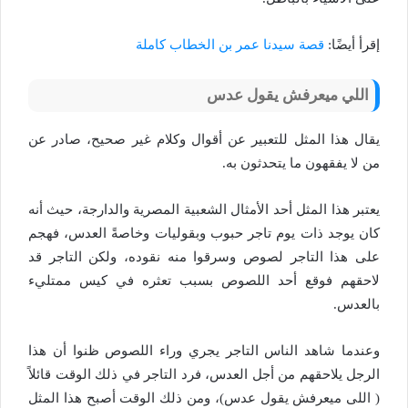
إقرأ أيضًا:
قصة سيدنا عمر بن الخطاب كاملة
اللي ميعرفش يقول عدس
يقال هذا المثل للتعبير عن أقوال وكلام غير صحيح، صادر عن
من لا يفقهون ما يتحدثون به.
يعتبر هذا المثل أحد الأمثال الشعبية المصرية والدارجة، حيث أنه
كان يوجد ذات يوم تاجر حبوب وبقوليات وخاصةً العدس، فهجم
على هذا التاجر لصوص وسرقوا منه نقوده، ولكن التاجر قد
لاحقهم فوقع أحد اللصوص بسبب تعثره في كيس ممتليء
بالعدس.
وعندما شاهد الناس التاجر يجري وراء اللصوص ظنوا أن هذا
الرجل يلاحقهم من أجل العدس، فرد التاجر في ذلك الوقت قائلاً
( اللى ميعرفش يقول عدس)، ومن ذلك الوقت أصبح هذا المثل