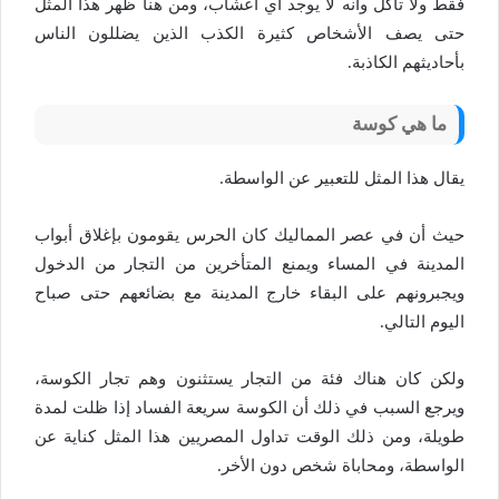
فقط ولا تأكل وأنه لا يوجد أي أعشاب، ومن هنا ظهر هذا المثل
حتى يصف الأشخاص كثيرة الكذب الذين يضللون الناس
بأحاديثهم الكاذبة.
ما هي كوسة
يقال هذا المثل للتعبير عن الواسطة.
حيث أن في عصر المماليك كان الحرس يقومون بإغلاق أبواب
المدينة في المساء ويمنع المتأخرين من التجار من الدخول
ويجبرونهم على البقاء خارج المدينة مع بضائعهم حتى صباح
اليوم التالي.
ولكن كان هناك فئة من التجار يستثنون وهم تجار الكوسة،
ويرجع السبب في ذلك أن الكوسة سريعة الفساد إذا ظلت لمدة
طويلة، ومن ذلك الوقت تداول المصريين هذا المثل كناية عن
الواسطة، ومحاباة شخص دون الأخر.