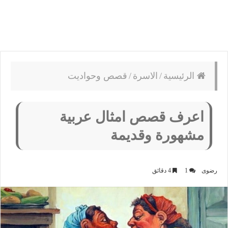
الرئيسية
/
الاسرة
/
قصص وحواديت
اعرف قصص امثال عربية
مشهورة وقديمة
رضوى
1
4 دقائق