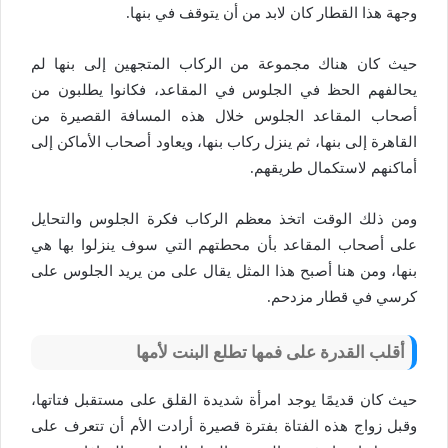
وجهة هذا القطار كان لابد من أن يتوقف في بنها.
حيث كان هناك مجموعة من الركاب المتجهين إلى بنها لم
يحالفهم الحظ في الجلوس في المقاعد، فكانوا يطلبون من
أصحاب المقاعد الجلوس خلال هذه المسافة القصيرة من
القاهرة إلى بنها، ثم ينزل ركاب بنها، ويعاود أصحاب الأماكن إلى
أماكنهم لاستكمال طريقهم.
ومن ذلك الوقت اتخذ معظم الركاب فكرة الجلوس والتحايل
على أصحاب المقاعد بأن محطتهم التي سوف ينزلوا بها هي
بنها، ومن هنا أصبح هذا المثل يقال على من يريد الجلوس على
كرسي في قطار مزدحم.
أقلب القدرة على فمها تطلع البنت لأمها
حيث كان قديمًا يوجد امرأة شديدة القلق على مستقبل فتاتها،
وقبل زواج هذه الفتاة بفترة قصيرة أرادت الأم أن تتعرف على