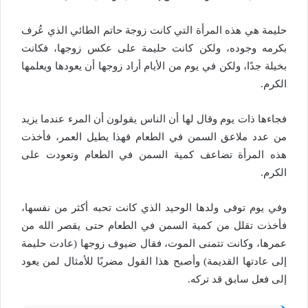
حليمة هي هذه المرأة التي كانت زوجة حاتم الطائي الذي عُرف
بكرمه وجوده، ولكن كانت حليمة على عكس زوجها، فكانت
بخيلة جدًا، ولكن في يوم من الأيام أراد زوجها أن يعودها ويعلمها
الكرم.
فجاءها ذات يوم وقال لها أن الناس يقولون أن المرء عندما يزيد
من عدد ملاعق السمن في الطعام فهذا يطيل العمر، فأخذت
هذه المرأة تضاعف كمية السمن في الطعام وتعودت على
الكرم.
وفي يوم توفى ولدها الوحيد الذي كانت تحبه أكثر من نفسها،
فأخذت تقلل من كمية السمن في الطعام حتى يقصر الله من
عمرها، وكانت تتمنى الموت، فقال ضيوف زوجها (عادت حليمة
إلى عادتها القديمة) وأصبح هذا القول مضربًا للأمثال لمن يعود
إلى فعل سابق قد تركه.