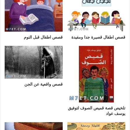
قصص اطفال قصيرة جدا ومفيدة
قصص اطفال قبل النوم
قصص واقعية عن الجن
تلخيص قصة قميص الصوف لتوفيق
يوسف عواد