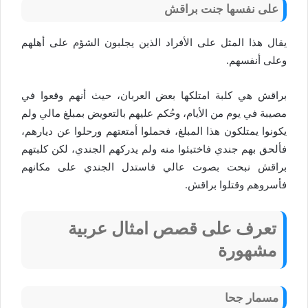
على نفسها جنت براقش
يقال هذا المثل على الأفراد الذين يجلبون الشؤم على أهلهم
وعلى أنفسهم.
براقش هي كلبة امتلكها بعض العربان، حيث أنهم وقعوا في
مصيبة في يوم من الأيام، وحُكم عليهم بالتعويض بمبلغ مالي ولم
يكونوا يمتلكون هذا المبلغ، فحملوا أمتعتهم ورحلوا عن ديارهم،
فألحق بهم جندي فاختبئوا منه ولم يدركهم الجندي، لكن كلبتهم
براقش نبحت بصوت عالي فاستدل الجندي على مكانهم
فأسروهم وقتلوا براقش.
تعرف على قصص امثال عربية
مشهورة
مسمار جحا