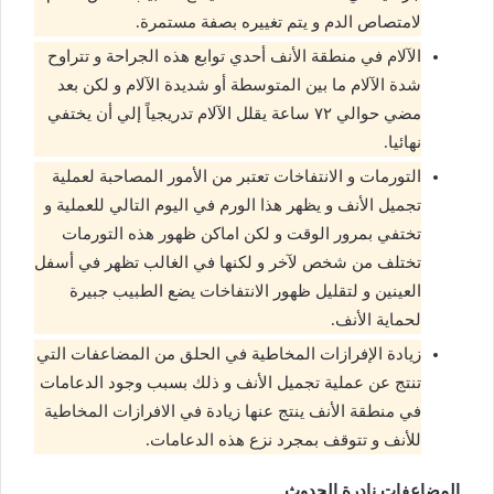
لامتصاص الدم و يتم تغييره بصفة مستمرة.
الآلام في منطقة الأنف أحدي توابع هذه الجراحة و تتراوح
شدة الآلام ما بين المتوسطة أو شديدة الآلام و لكن بعد
مضي حوالي ٧٢ ساعة يقلل الآلام تدريجياً إلي أن يختفي
نهائيا.
التورمات و الانتفاخات تعتبر من الأمور المصاحبة لعملية
تجميل الأنف و يظهر هذا الورم في اليوم التالي للعملية و
تختفي بمرور الوقت و لكن اماكن ظهور هذه التورمات
تختلف من شخص لآخر و لكنها في الغالب تظهر في أسفل
العينين و لتقليل ظهور الانتفاخات يضع الطبيب جبيرة
لحماية الأنف.
زيادة الإفرازات المخاطية في الحلق من المضاعفات التي
تنتج عن عملية تجميل الأنف و ذلك بسبب وجود الدعامات
في منطقة الأنف ينتج عنها زيادة في الافرازات المخاطية
للأنف و تتوقف بمجرد نزع هذه الدعامات.
المضاعفات نادرة الحدوث