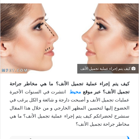
كيف يتم إجراء عملية تجميل الأنف
كيف يتم إجراء عملية تجميل الأنف؟ ما هي مخاطر جراحة
تجميل الأنف؟ عبر موقع
محيط
انتشرت في السنوات الأخيرة
عمليات تجميل الأنف و أصبحت دارجة و شائعة و الكل يرغب في
الخضوع إليها لتحسين المظهر الخارجي و من خلال هذا المقال
سنشرح لحضراتكم كيف يتم إجراء عملية تجميل الأنف؟ ما هي
مخاطر جراحة تجميل الأنف؟