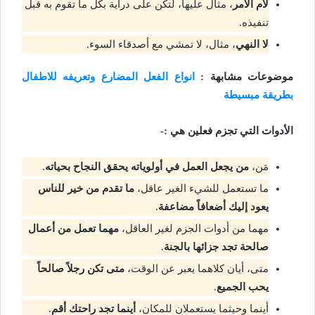
لام الأمر
، مثال عليها، لتكن على دراية بكل ما تقوم به قبل
تنفيذه.
لا النهي
، مثال، لا تمشي مع أصدقاء السوء.
موضوعات مشابهة :
انواع الفعل المضارع وتعريفه للاطفال
بطريقة مبسيطة
الأدوات التي تجزم فعلين هي :-
مَن،
من يجعل العمل في أولوياته يحقق النجاح بحياته
.
ما تستعمل للشيء الغير عاقل،
ما تقدم من خير للناس
يعود إليك أضعافاً مضاعفة
.
مهما من أدوات الجزم لغير العاقل،
مهما تعمل من أعمال
صالحة تجد جزائها بالجنة
.
متى، أيان كلاهما يعبر عن الوقت،
متى تكن رجلاً صالحاً
يحب الجميع
.
أينما وحيثما يستعملان للمكان،
أينما تجد راحتك أقم
.