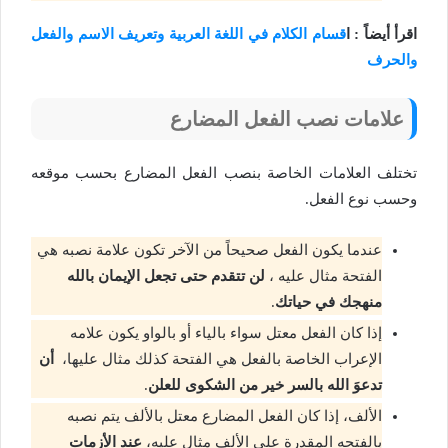
اقرأ أيضاً : ا
قسام الكلام في اللغة العربية وتعريف الاسم والفعل
والحرف
علامات نصب الفعل المضارع
تختلف العلامات الخاصة بنصب الفعل المضارع بحسب موقعه
وحسب نوع الفعل.
عندما يكون الفعل صحيحاً من الآخر تكون علامة نصبه هي
الفتحة مثال عليه ،
لن تتقدم حتى تجعل الإيمان بالله
منهجك في حياتك
.
إذا كان الفعل معتل سواء بالياء أو بالواو يكون علامه
الإعراب الخاصة بالفعل هي الفتحة كذلك مثال عليها،
أن
تدعوَ الله بالسر خير من الشكوى للعلن
.
الألف، إذا كان الفعل المضارع معتل بالألف يتم نصبه
بالفتحه المقدرة على الألف مثال عليه،
عند الأزمات