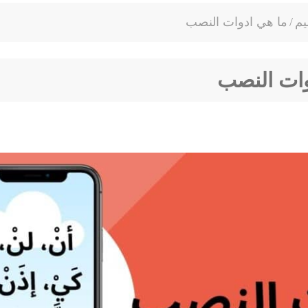
يم
/
ما هي ادوات النصب
وات النصب