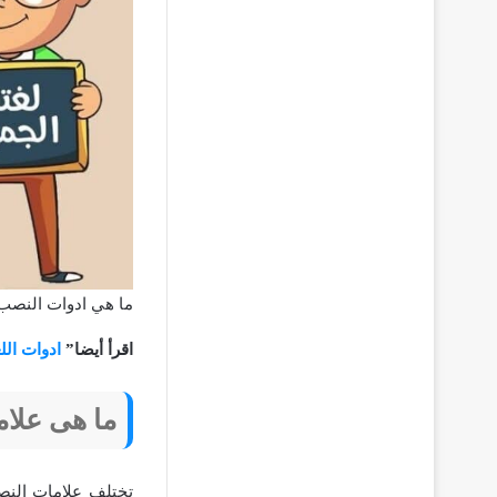
ما هي ادوات النصب
اقرأ أيضا”
ادوات اللغ
ما هى علا
تختلف علامات النصب