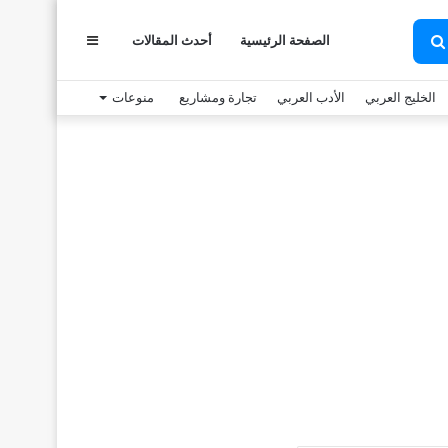
عمود
الصفحة الرئيسية
أحدث المقالات
بحث
عن
الخليج العربي
الأدب العربي
تجارة ومشاريع
منوعات
جانبي