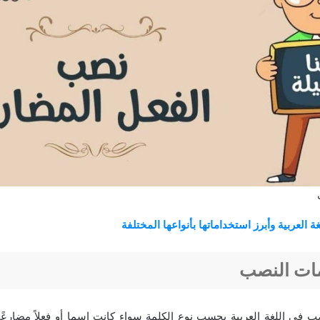
ة العربية وأبرز استخداماتها بأنواعها المختلفة
مات النصب
 في اللغة العربية بحسب نوع الكلمة سواء كانت اسما أو فعلاً مضارعًا