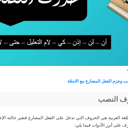
 وجزم الفعل المضارع مع الامثلة
وف النصب
غة العربية هي الحروف التي تدخل على الفعل المضارع فتغير حالته الإعر
 على أبرز الأدوات فيما يلي: