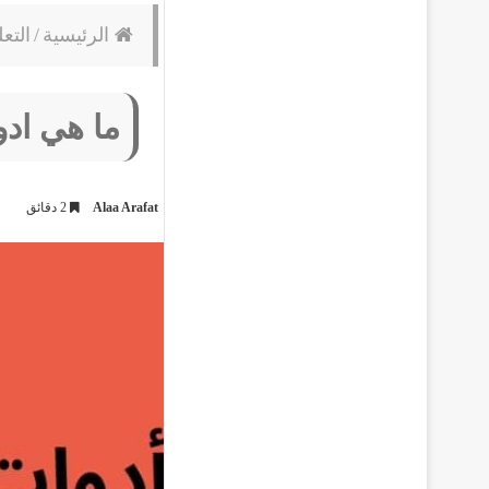
الرئيسية
/
التعل
ما هي اد
Alaa Arafat
2 دقائق