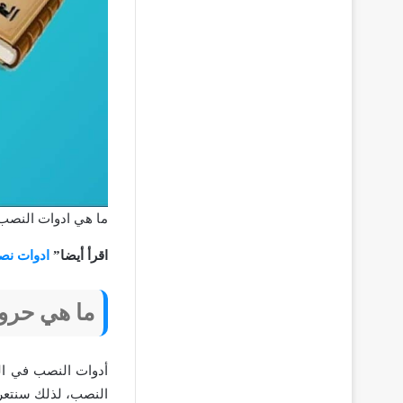
ما هي ادوات النصب
اقرأ أيضا”
ادوات نصب
ما هي حر
أدوات النصب في الل
النصب، لذلك سنتعرف