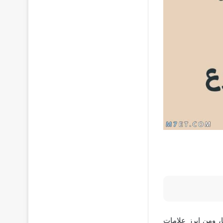
، ومن ابرز علامات