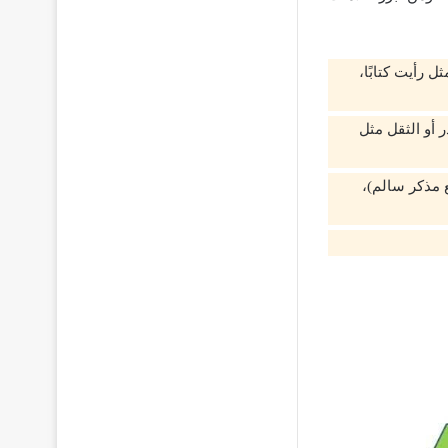
 رأيت كتابًا،
 أو الثقل مثل
 مذكر سالم)،