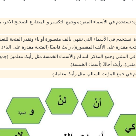
ة: تستخدم في الأسماء المفردة وجمع التكسير و المضارع الصحيح الآخر، مثل
: تستخدم في الأسماء التي تنتهي بألف مقصورة أو ياء وتقدر الفتحة للتعذر
فتحة مقدرة على الألف المقصورة)، رأيتُ قاضيًا (الفتحة مقدرة على الياء).
 في المثنى وجمع المذكر السالم والأسماء الخمسة مثل رأيتُ معلمينَ (جمع
(مثنى)، رأيتُ أخاكَ (أسماء الخمسة).
م في جمع المؤنث السالم، مثل رأيتُ معلماتٍ.