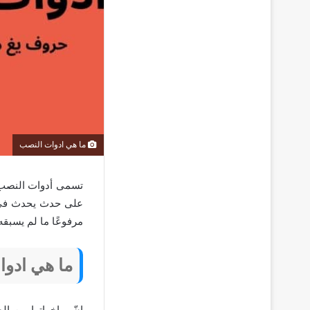
ما هي ادوات النصب
تسمى أدوات النصب 
على حدث يحدث في ا
مرفوعًا ما لم يسبق
ما هي ادو
إنّ واخواتها من ال