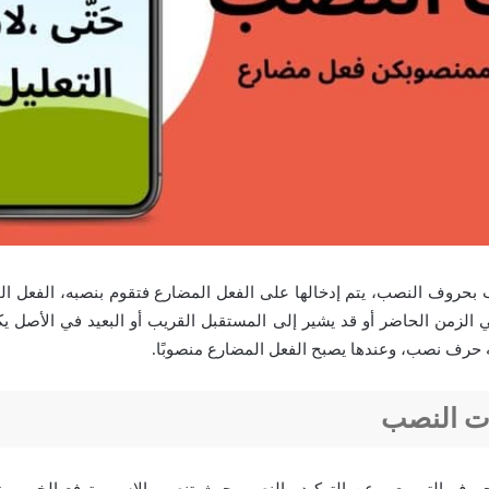
بحروف النصب، يتم إدخالها على الفعل المضارع فتقوم بنصبه، الفعل ال
لزمن الحاضر أو قد يشير إلى المستقبل القريب أو البعيد في الأصل يك
ه حرف نصب، وعندها يصبح الفعل المضارع منصوبًا.
ات النصب
حروف التى يعبر عن التوكيد والنصب حيث تنصب الاسم وترفع الخبر، مثل: (