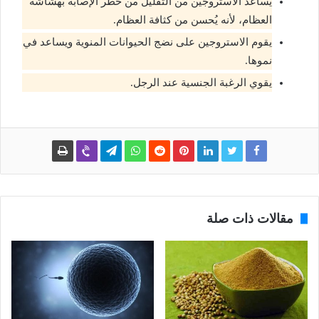
يساعد الاستروجين من التقليل من خطر الإصابة بهشاشة
العظام، لأنه يُحسن من كثافة العظام.
يقوم الاستروجين على نضج الحيوانات المنوية ويساعد في
نموها.
يقوي الرغبة الجنسية عند الرجل.
مقالات ذات صلة