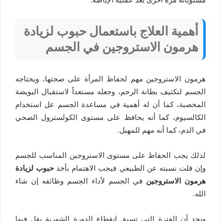
أهمية العلاج باستعمال حبوب لزيادة
هرمون الاستروجين في الجسم
هرمون الاستروجين مهم لحفاظ المرأة على صحتها، ويحتاجه
الجسم لتكثيف بطانة الرحم، وجعله مستعداً لاستقبال البويضة
المخصبة، كما أن له أهمية في مساعدة الجسم عل استخدام
الكالسيوم، كما أنه يحافظ على مستوى الكولسترول الصحي
في الدم، كما أنه مهم للمهبل.
لذلك يجب الحفاظ على مستوى الاستروجين المناسب للجسم
وإن قلت نسبته عن الطبيعي فيجب الاهتمام بأخذ
حبوب لزيادة
هرمون الاستروجين
في الجسم لأداء الجسم وظائفه إن شاء
الله.
ونجد أن الفترة التي تسبق انقطاع الدورة الشهرية يقل فيها