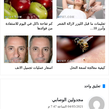
تعليمات ما قبل الليزر لازالة الشعر
كم تفاحة ناكل في اليوم للاستفادة
وأبرز 10…
من فوائدها
كيفية معالجة لسعة النحل
اسعار عمليات تجميل الانف
تعليق واحد
ي
مجدولين الوصابي
:
ق
04/05/2021 الساعة 7:47 م