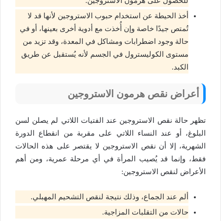
للحصول على هرمون الاستروجين.
أخذ الحيطة عن استخدام حبوب الاستروجين لأنها قد لا
تُمتص جيدًا خاصة وإن أُخذت مع أدوية أخرى بعينها، أو في
حالة وجود اضطرابات ومشاكل في المعدة، وقد تزيد من
مستوى الكوليسترول في الجسم لأنه يُستقبل عن طريق
الكبد.
أعراض نقص هرمون الاستروجين
تظهر حالة نقص الاستروجين عند الفتيات اللاتي لم يصلن لسن
البلوغ، أو عند النساء اللاتي على مقربة من انقطاع الدورة
الشهرية، إلا أن نقص الاستروجين لا يقتصر على هذه الحالات
فقط، وإنما قد يُصيب المرأة في أي مرحلة عمرية، ومن أهم
الأعراض لنقص الاستروجين:
ألم عند الجماع، وذلك نتيجة لنقص التشحيم المهبلي.
حالات من التقلبات المزاجية.