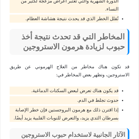
الدورة الشهرية والتي تُعتبر أعراض مزعجة لكثير من
النساء.
تُقلل الخطر الذي قد يحدث نتيجة هشاشة العظام.
المخاطر التي قد تحدث نتيجة أخذ
حبوب لزيادة هرمون الاستروجين
قد تكون هناك مخاطر من العلاج الهرموني عن طريق
الاستروجين، وتظهر بعض المخاطر في:
قد يكون هناك تعرض لبعض السكتات الدماغية.
حدوث تجلط في الدم.
إذا اقترن ذلك مع هرمون البروجستين فإن خطر الإصابة
بسرطان الثدي يزيد، والتعرض للنوبات القلبية يزيد أيضًا.
الآثار الجانبية لاستخدام حبوب الاستروجين