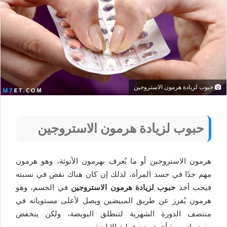
حبوب لزيادة هرمون الاستروجين
حبوب لزيادة هرمون الاستروجين
هرمون الاستروجين أو ما يُعرف بهرمون الأنوثة، وهو هرمون
مهم جدًا في جسد المرأة، لذلك إن كان هناك نقص في نسبته
فيجب أخذ
حبوب لزيادة هرمون الاستروجين
في الجسم، وهو
هرمون يُفرز عن طريق المبيضين ويصل لأعلى مستوياته في
منتصف الدورة الشهرية لتنطلق البويضة، ولكن ينخفض
مستوياته مرة أخرى بعد عملية الإباضة.