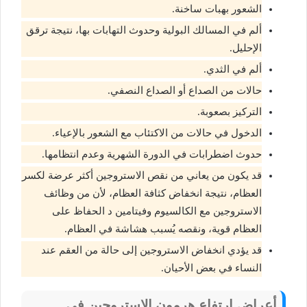
الشعور بهبات ساخنة.
ألم في المسالك البولية وحدوث التهابات بها، نتيجة ترقق
الإحليل.
ألم في الثدي.
حالات من الصداع أو الصداع النصفي.
التركيز بصعوبة.
الدخول في حالات من الاكتئاب مع الشعور بالإعياء.
حدوث اضطرابات في الدورة الشهرية وعدم انتظامها.
قد يكون من يعاني من نقص الاستروجين أكثر عرضة لكسر
العظام، نتيجة انخفاض كثافة العظام، لأن من وظائف
الاستروجين مع الكالسيوم وفيتامين د الحفاظ على
العظام قوية، ونقصه يُسبب هشاشة في العظام.
قد يؤدي انخفاض الاستروجين إلى حالة من العقم عند
النساء في بعض الأحيان.
أعراض ارتفاع هرمون الاستروجين في