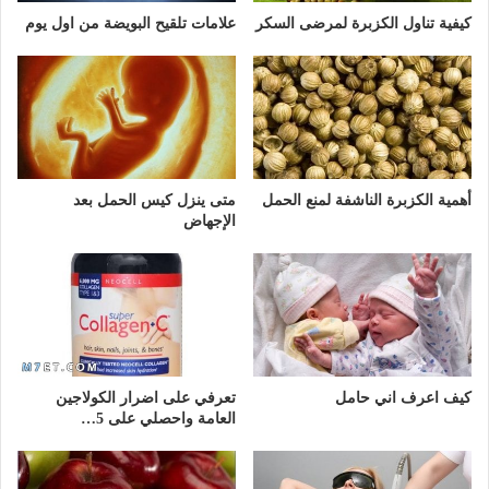
كيفية تناول الكزبرة لمرضى السكر
علامات تلقيح البويضة من اول يوم
أهمية الكزبرة الناشفة لمنع الحمل
متى ينزل كيس الحمل بعد
الإجهاض
كيف اعرف اني حامل
تعرفي على اضرار الكولاجين
العامة واحصلي على 5…