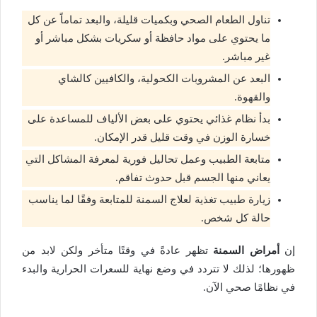
تناول الطعام الصحي وبكميات قليلة، والبعد تماماً عن كل
ما يحتوي على مواد حافظة أو سكريات بشكل مباشر أو
غير مباشر.
البعد عن المشروبات الكحولية، والكافيين كالشاي
والقهوة.
بدأ نظام غذائي يحتوي على بعض الألياف للمساعدة على
خسارة الوزن في وقت قليل قدر الإمكان.
متابعة الطبيب وعمل تحاليل فورية لمعرفة المشاكل التي
يعاني منها الجسم قبل حدوث تفاقم.
زيارة طبيب تغذية لعلاج السمنة للمتابعة وفقًا لما يناسب
حالة كل شخص.
إن
أمراض السمنة
تظهر عادةً في وقتًا متأخر ولكن لابد من
ظهورها؛ لذلك لا تتردد في وضع نهاية للسعرات الحرارية والبدء
في نظامًا صحي الآن.