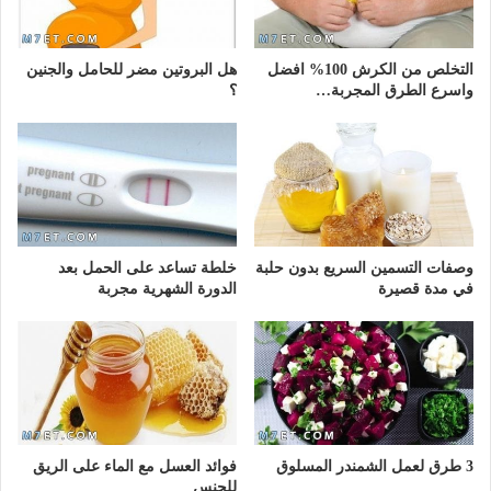
التخلص من الكرش 100% افضل
هل البروتين مضر للحامل والجنين
واسرع الطرق المجربة…
؟
وصفات التسمين السريع بدون حلبة
خلطة تساعد على الحمل بعد
في مدة قصيرة
الدورة الشهرية مجربة
3 طرق لعمل الشمندر المسلوق
فوائد العسل مع الماء على الريق
للجنس