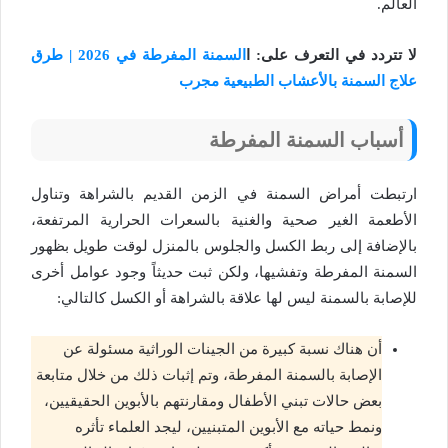
العالم.
لا تتردد في التعرف على: ا
السمنة المفرطة في 2026 | طرق
علاج السمنة بالأعشاب الطبيعية مجرب
أسباب السمنة المفرطة
ارتبطت أمراض السمنة في الزمن القديم بالشراهة وتناول
الأطعمة الغير صحية والغنية بالسعرات الحرارية المرتفعة،
بالإضافة إلى ربط الكسل والجلوس بالمنزل لوقت طويل بظهور
السمنة المفرطة وتفشيها، ولكن ثبت حديثاً وجود عوامل أخرى
للإصابة بالسمنة ليس لها علاقة بالشراهة أو الكسل كالتالي:
أن هناك نسبة كبيرة من الجينات الوراثية مسئولة عن
الإصابة بالسمنة المفرطة، وتم إثبات ذلك من خلال متابعة
بعض حالات تبني الأطفال ومقارنتهم بالأبوين الحقيقيين،
ونمط حياته مع الأبوين المتبنيين، ليجد العلماء تأثره