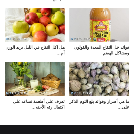
فوائد خل التفاح المعدة والقولون
هل اكل التفاح في الليل يزيد الوزن
ومشاكل الهضم
أم…
ما هي أضرار وفوائد بلع الثوم الذكر
تعرف على أطعمة تساعد على
على…
اكتمال رئه الأجنه…