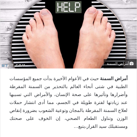
أمراض السمنة
أمراض السمنة
حيث في الأعوام الأخيرة بدأت جميع المؤسسات
الطبية في شتى أنحاء العالم بالتحذير من السمنة المفرطة
وأضرارها وتأثيرها على صحة الإنسان، والأمراض التي تسببها
عند زيادتها لفترة طويلة في الجسم، مما أدى انتشار حملات
لعلاج السمنة المفرطة بالمجان وتوعية الشعوب بضرورة إنقاص
الوزن وتناول الطعام الصحي، إن الخوف على صحتك
ومستقبلك سيد القرار،يتبع…