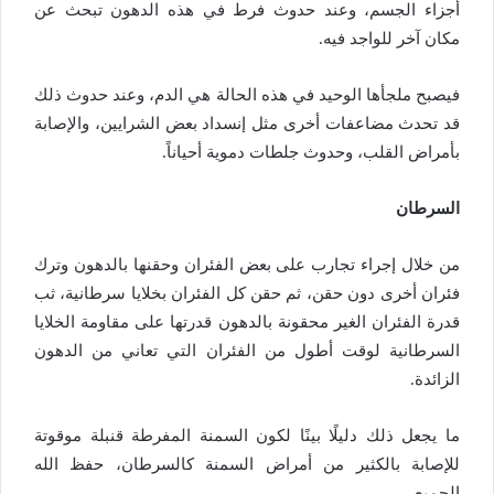
أجزاء الجسم، وعند حدوث فرط في هذه الدهون تبحث عن
مكان آخر للواجد فيه.
فيصبح ملجأها الوحيد في هذه الحالة هي الدم، وعند حدوث ذلك
قد تحدث مضاعفات أخرى مثل إنسداد بعض الشرايين، والإصابة
بأمراض القلب، وحدوث جلطات دموية أحياناً.
السرطان
من خلال إجراء تجارب على بعض الفئران وحقنها بالدهون وترك
فئران أخرى دون حقن، ثم حقن كل الفئران بخلايا سرطانية، ثب
قدرة الفئران الغير محقونة بالدهون قدرتها على مقاومة الخلايا
السرطانية لوقت أطول من الفئران التي تعاني من الدهون
الزائدة.
ما يجعل ذلك دليلًا بينًا لكون السمنة المفرطة قنبلة موقوتة
للإصابة بالكثير من أمراض السمنة كالسرطان، حفظ الله
الجميع.