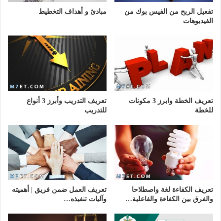
تفعيل الربح من الفيس بوك من
مبادئ و أهداف التخطيط
الفيديوهات
تعريف الخطة وابرز 3 مكونات
تعريف التدريب وأبرز 3 أنواع
للخطة
للتدريب
تعريف الكفاءة لغة واصطلاحا
تعريف العمل ضمن فريق | أهميته
والفرق بين الكفاءة والفاعلية…
وآليات تنفيذه…