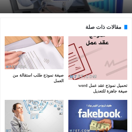
مقالات ذات صلة
صيغة نموذج طلب استقالة من
العمل
تحميل نموذج عقد عمل word
صيغة جاهزة للتعديل