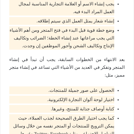
يجب إنشاء الاسم أو العلامة التجارية المناسبة لمجال
العمل المراد البدء فيه.
إنشاء شعار يمثل العمل الذي سيتم إطلاقه.
وضع خطة قوية قبل البدء في فتح المتجر ومن أهم الأشياء
التي يجب مراعاتها عند إنشاء الخطة؛ الضرائب وتكاليف
الإنتاج وتكاليف الشحن وأجور الموظفين إن وجدت.
بعد الانتهاء من الخطوات السابقة، يجب أن تبدأ في إنشاء
المتجر وتفكر في العديد من الأشياء التي تساعد في إنشاء متجر
مميز، مثل:
الحصول على صور جميلة للمنتجات.
اختيار لوحة ألوان التجارة الإلكترونية.
كتابة أوصاف جذابة للمنتج، وغيرها.
كما يجب اختيار الطرق الصحيحة لجذب العملاء، حيث
يمكن الترويج للمنتجات أو المتجر نفسه من خلال وسائل
التواصل الاجتماعي مثل: Facebook وTwitter وغيرها.