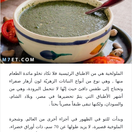
الملولخية هي من الاطباق الرئيسية فلا تكاد تخلو مائدة الطعام
منها , وهي نوع من أنواع النباتات الزهريّة لون أزهار صفراء
وتحتاج إلى طقس دافئ حيث إنّها لا تتحمل البرودة، وهي من
أشهر الأطباق التي يتمّ تحضيرها في مصر، وبلاد الشام،
والسودان، ولكنها تبقى طبقاً مصرياً بحتاً .
وبدأت للتو في الظهور في أجزاء أخرى من العالم. وشجرة
الملوخية قصيرة، لا يزيد طولها عن 70 سم، ذات أوراق خضراء،