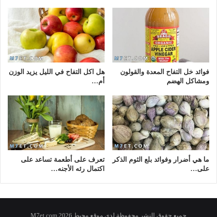
فوائد خل التفاح المعدة والقولون
هل اكل التفاح في الليل يزيد الوزن
ومشاكل الهضم
أم…
ما هي أضرار وفوائد بلع الثوم الذكر
تعرف على أطعمة تساعد على
على…
اكتمال رئه الأجنه…
جميع حقوق النشر محفوظة لدى موقع محيط 2026 M7et.com