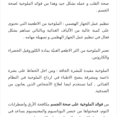
صحة القلب و عمله بشكل جيد وهذا من فوائد الملوخية لصحة
الجسم .
تنظيم عمل الجهاز الهضمي : الملوخية من الاطعمة التي تحتوى
على كمية عالية من الألياف الغذائية وبالتالي تساهم بشكل
فعال في تنظيم عمل الجهاز الهظمي و تسهيلة مهامه .
تعتبر الملوخية من اكثر الاطعم الغنيّة بمادة الكلوروفيل الخضراء
والكاروتين.
الملوخية مفيدة للبشرة الجافة : ومن اجل الحفاظ على بشرة
ناعمة ومشرقة ينصح الاطباء في ارداج الملوخية في النظام
الغذائي , كما تستخدم ايضا لعلاج الأشخاص الذين يعانون من
الصدفية.
من
فوائد الملوخية على صحة الجسم
مكافحة الأرق واضطرابات
النوم، فمحتواها من عنصر البوتاسيوم والمغنيسيوم يساعد في