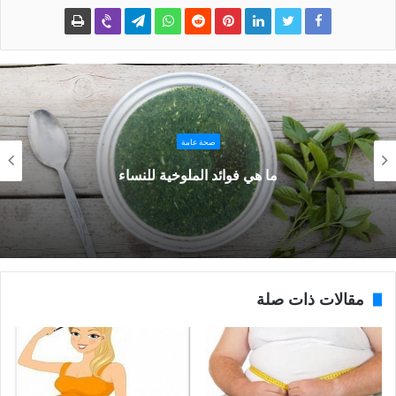
صحة عامة
ما هي فوائد الملوخية للنساء
مقالات ذات صلة