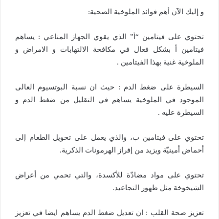
و إليك الآن أهم فوائد الملوخية الصحية:
تحتوي على فيتامين “أ” الذي يقوي الجهاز المناعي : يساهم
فيتامين أ بشكل فعال في مكافحة الالتهابات و الامراض و
الملوخية غنية بهذا الفيتامين .
السيطرة على ضغط الدم : حيث ان نسبة البوتسيوم العالى
الموجود في الملوخية يساهم في التقليل من ضغط الدم و
السيطرة عليه .
تحتوي على فيتامين ب، والذي يعمل على تحويل الطعام إلى
أحماض أمينيّة ويزيد من إفراز الهرمونات الذكرية.
تحتوي على مواد مضادّة للأكسدة، والتي تحمي من أعراض
الشيخوخة مثل ظهور التجاعيد.
تعزيز صحة القلب : ان تعديل ضغط الدم يساهم ايضا في تعزيز