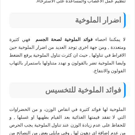
تنظيم عمل الاعصاب والمساعدة على الاسترخاء.
اضرار الملوخية
لا يمكننا احصاء
فوائد الملوخية لصحة الجسم
فهي كثيرة
ومتعددة , ومن جهة اخرى توجد العديد من اضرار الملوخية حين
الافراط في تناولها , حيث ان كثرت تناول الملوخية يرفع الضغط
وايضا الملوخية تضر بالقولون و تهدد متناولها باستمرار بالتهاب
القولون والانتفاخ.
فوائد الملوخية للتخسيس
الملوخية لها فوائد كثيرة في انقاص الوزن، و من الخضراوات
التي لا تفقد قيمتها الغذائية بعد القيام بطهيها او غسلها , و
للحفاظ على عدم زيادة الوزن عند تناول الملوخية يجب الحرص
من عدم إضافة اي دهون لها , وفي مايلي بعض من النصائح من