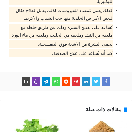
للبكتيريا.
كذلك يعمل كمضاد للفيروسات لذلك يعمل كعلاج فعّال
لبعض الأمراض الجلدية منها حب الشباب والأكزيما.
يُساعد على تفتيح البشرة وذلك عن طريق خلطه مع
ملعقة من النشا وملعقة من الحليب وملعقة من ماء الورد.
يحمي البشرة من الأشعة فوق البنفسجية.
كما أنه يُساعد على علاج الصدفية.
مقالات ذات صلة