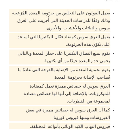
يعمل القولون على التخلص من جرثومة المعدة المُزعجة
وذلك وفقًا للدراسات الحديثة التي أُجريت على العرق
سوس والنباتات والأعشاب والأخرى.
يعمل العرق سوس كمضاد فعّال للبكتيريا التي تُساعد
على تكوّن هذه الجرثومة.
يقوم بمنع التصاق البكتيريا على جدار المعدة وبالتالي
يحمي جدارالمعدة جيدًا من أي بكتيريا.
يقوم بحماية المعدة من الإصابة بالقرحة التي عادةً ما
تُصاحب الإصابة بجرثومة المعدة.
العرق سوس له خصائص مميزة تعمل كمضادة
للميكروبات، بالإضافة إلى أنها لها خصائص مضادة
لمجموعة من الفطريات.
كما أن العرق سوس له خصائص مميزة في بعض
الفيروسات ومنها فيروس كورونا.
فيروس التهاب الكبد الوبائي بأنواعه المختلفة.