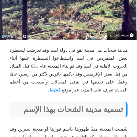
مدينة شحات
مدينة شحات هي مدينة تقع في دولة ليبيا وقد تعرضت لسيطرة
بعض المتمردين في ليبيا واستطاعوا السيطرة عليها أثناء
الحروب الأهلية في ليبيا وقد تم بناء المدينة عام 631 قبل الميلاد
من قِبل بعض الإغريقيين وقد حكمها باتوس لاكثر من أربعين عامًا
وعمل على تقدمها في شتى المجالات وأصبحت من أعظم
المدن، تعرف على المزيد عبر موقع
مُحيط
.
تسمية مدينة الشحات بهذا الإسم
سُميت المدينة منذُ طهورها باسم قورينا أو مدينة سيرين وقد