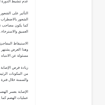
عدم تنشيط الدورة ا
التأثير على الشعور 
الشعور بالاضطراب خ
كما يكون مصاحب تخز
العميق والاسترخاء.
الاستيقاظ المفاجئ 
وهذا العرض يشتهر كث
مسئولة عن الانتباه 
زيادة فرص الإصابة 
من المكونات الرئي
والسمنة خلال فترة ا
الإصابة بعسر الهضم
عمليات الهضم كما ي