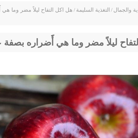
اية والجمال
/
التغذية السليمة
/
هل اكل التفاح ليلاً مضر وما هي أََ
فاح ليلاً مضر وما هي أَََََضراره بصفة 