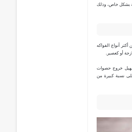
هة بشكل خاص، وذلك
 أكثر أنواع الفواكه
ازجة أو كعصير.
تسهيل خروج حصوات
على نسبة كبيرة من