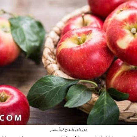
هل اكل التفاح ليلاً مضر