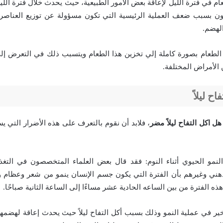
م في فترة الليل لإعاقة بعض الأمور الطبيعية، حيث يحدث خلال فترة الليل 
ون بسبب ضعف العملية الرئيسية التي تكون مسؤولة عن توزيع العناصر ا
لهضم.
لطعام بصورة كاملة إلي تخزين هذا الطعام ويتسبب ذلك في التعرض إلى 
الأمراض المختلفة.
ح ليلاً
هل اكل التفاح ليلاً مضر
، فلابد أن نقوم بالتعرف على هذه الأضرار التي يسبب
 النمو الحيوي أثناء النوم: فقد قال بعض العلماء المتخصصون في التغ
ذهني وغيرهم بأن الفترة التي يكون جسم الإنسان ينمو من شعر وعظام وأ
ه الفترة من بين الساعه الحادية عشر مساءًا إلى الساعة الثانية صباحًا.
خير في عملية النمو وذلك بسبب أكل التفاح ليلاً حيث يحدث إعاقة لهضمها