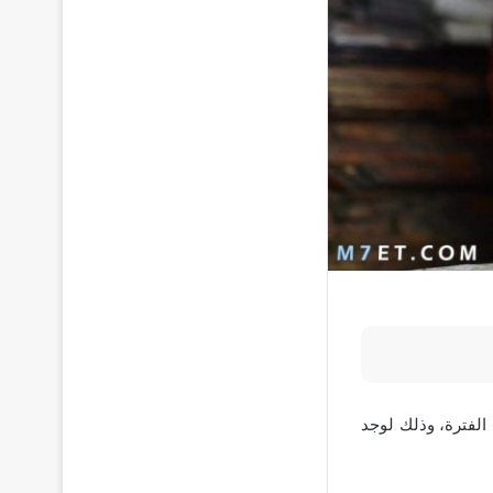
الفترة، وذلك لوجد