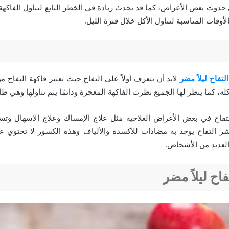
دوث بعض الأعراض، كما قد يحدث زيادة في الخطر التابع لتناول الفاك
وقات المناسبة لتناول الأكل خلال فترة الليل.
لتفاح ليلاً مضر
لابد أن نتعرف أولاً على التفاح حيث تعتبر فاكهة التفاح من
كله، كما ينظر لها الجميع نظرت الفاكهة المعجزة ودائمًا يتم تناولها وهي ط
لتفاح في بعض الأغراض العلاجية مثل علاج الإمساك وعلاج الإسهال و
شر التفاح يوجد به مضادات للأكسدة والألياف وهذه الكسور لا تحتوي 
العديد من الأشخاص.
اح ليلاً مضر