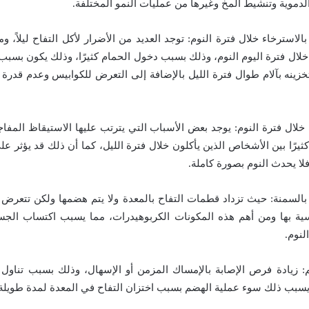
لدموية وتنشيط المخ وغيرها من عمليات النمو المختلفة.
بالاسترخاء خلال فترة النوم: توجد العديد من الأضرار لأكل التفاح ليلاً، و
لال فترة اليوم النوم، وذلك بسبب دخول الحمام كثيرًا، وذلك يكون بسب
ينه بآلام طوال فترة الليل بالإضافة إلى التعرض للكوابيس وعدم قدر
خلال فترة النوم: يوجد بعض الأسباب التي يترتب عليها الاستيقاظ المفاج
يرًا بين الأشخاص الذين يأكلون خلال فترة الليل، كما أن ذلك قد يؤثر على
فلا يحدث النوم بصورة كاملة.
بالسمنة: حيث تزداد قطمات التفاح بالمعدة ولا يتم هضمها ولكن تتعر
سية بها ومن أهم هذه المكونات الكربوهيدرات، مما يسبب اكتساب الجسم
لنوم.
: زيادة فرص الإصابة بالإمساك المزمن أو الإسهال، وذلك بسبب تناول ال
سبب ذلك سوء عملية الهضم بسبب اختزان التفاح في المعدة لمدة طويلة.