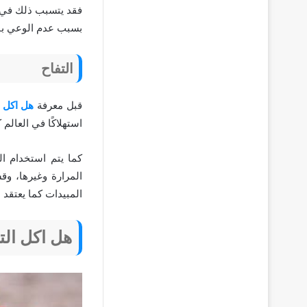
فقد يتسبب ذلك في ح
بسبب عدم الوعي بالأ
التفاح
قبل معرفة
هل اكل ا
استهلاكًا في العالم 
كما يتم استخدام ا
المرارة وغيرها، وق
المبيدات كما يعتقد 
هل اكل التف