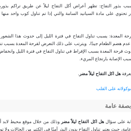
ب بذور التفاح: تظهر أعراض أكل التفاح ليلاً عن طريق تراكم بذور
 تحتوي على مادة السيانيد السامة والتي إذا تم تناول كوب واحد منها
قرحة المعدة: يسبب تناول التفاح في فترة الليل إلى حدوث هذا الشعو
دم هضم الطعام جيدًا، ويترتب على ذلك التعرض لقرحة المعدة بسبب تنا
دوث قرحة المعدة بسبب الإفراط في تناول التفاح في فترة الليل وانخف
بب الإصابة بارتجاع المريء.
عرفة
هل اكل التفاح ليلاً مضر
.
وكولاته على القلب
بصفة عامة
جابة على سؤال
هل اكل التفاح ليلاً مضر
وذلك من خلال موقع محيط لابد أن
مة، حيث يعتبر تناول التفاح بدون البذر آمنًا في الكثير من الحالات ولا توج