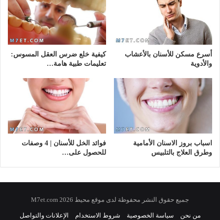
أسرع مسكن للأسنان بالأعشاب
كيفية خلع ضرس العقل المسوس:
والأدوية
تعليمات طبية هامة…
اسباب بروز الاسنان الأمامية
فوائد الخل للأسنان | 4 وصفات
وطرق العلاج بالتلبيس
للحصول على…
جميع حقوق النشر محفوظة لدى موقع محيط 2026 M7et.com
من نحن
سياسة الخصوصية
شروط الاستخدام
الإعلانات والتواصل