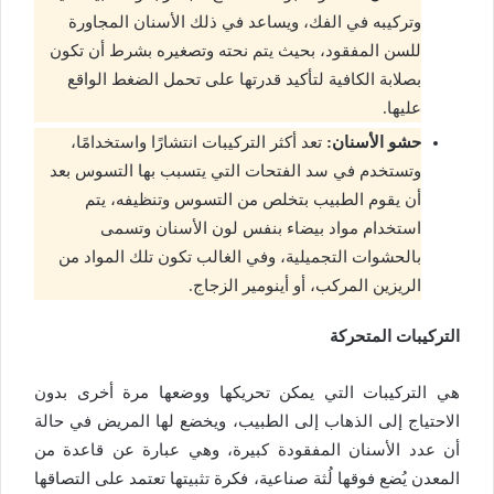
وتركيبه في الفك، ويساعد في ذلك الأسنان المجاورة
للسن المفقود، بحيث يتم نحته وتصغيره بشرط أن تكون
بصلابة الكافية لتأكيد قدرتها على تحمل الضغط الواقع
عليها.
حشو الأسنان:
تعد أكثر التركيبات انتشارًا واستخدامًا،
وتستخدم في سد الفتحات التي يتسبب بها التسوس بعد
أن يقوم الطبيب بتخلص من التسوس وتنظيفه، يتم
استخدام مواد بيضاء بنفس لون الأسنان وتسمى
بالحشوات التجميلية، وفي الغالب تكون تلك المواد من
الريزين المركب، أو أينومير الزجاج.
التركيبات المتحركة
هي التركيبات التي يمكن تحريكها ووضعها مرة أخرى بدون
الاحتياج إلى الذهاب إلى الطبيب، ويخضع لها المريض في حالة
أن عدد الأسنان المفقودة كبيرة، وهي عبارة عن قاعدة من
المعدن يُضع فوقها لُثة صناعية، فكرة تثبيتها تعتمد على التصاقها