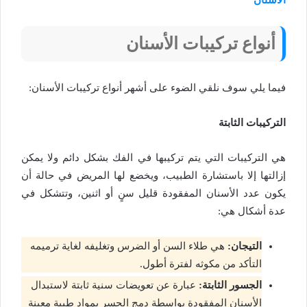
الأسنان
أنواع تركيبات الأسنان
فيما يلي سوف نلقي الضوء على أشهر أنواع تركيبات الأسنان:
التركيبات الثابتة
هي التركيبات التي يتم تركيبها في الفك بشكل دائم ولا يمكن
إزالتها إلا باستشارة الطبيب، ويخضع لها المريض في حالة أن
يكون عدد الأسنان المفقودة قليل سنٍ أو اثنين، وتتشكل في
عدة أشكال هي:
التيجان:
هي طلاء السن أو الضرس وتغليفه لغاية ترميمه
التأكد من مكوثه لفترة أطول.
الجسور الثابتة:
عبارة عن تعويضات سنية ثابتة لاستبدال
الأسنان المفقودة بواسطة دمج الجسر بمواد طبية معينة