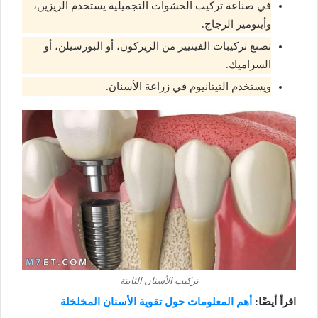
في صناعة تركيب الحشوات التجميلية يستخدم الريزين،
وأينومير الزجاج.
تصنع تركيبات الفينيير من الزيركون، أو البورسيلن، أو
السراميك.
ويستخدم التيتانيوم في زراعة الأسنان.
تركيب الأسنان الثابتة
اقرأ أيضًا:
أهم المعلومات حول تقوية الأسنان المخلخلة