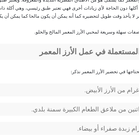
رزالمعمر كما يسمى هو من الأطباق المصرية اللذيذة والمعروفة. ويعتبر طبق
 أكلها دون الحاجة لأي زيادات أخرى فهي تعتبر طبق رئيسي، وهي أكلة ذات 
ر لا يأخذ وقت طويل لتحضيره كما أنه يمكن أن يكون مالحا كما يمكن أن يك
فات سهلة وسريعة لمحبي الأرز المعمر المالح والحلو.
لمستعملة في عمل الأرز المعمر
تاجها في تحضير الأرز المعمر نذكر:
 غرام من الأرز الأبيض.
ثنين من ملاعق الطعام الكبيرة سمنة بلدي.