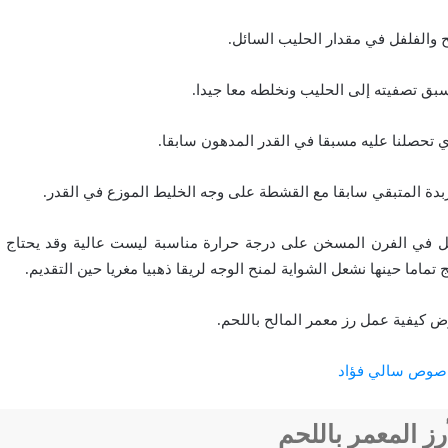
لح والفلفل في مقدار الحليب السائل.
بق تصفيته إلى الحليب ونخلطه معا جيدا.
 تحصلنا عليه مسبقا في القدر المدهون سابقا.
بدة المتبقي سابقا مع القشطة على وجه الخليط الموزع في القدر.
ل في الفرن المسخن على درجة حرارة مناسبة ليست عالية وقد يحتاج الأ
تماما حينها نشعل الشواية لمنح الوجه لريقا ذهبيا مغريا حين التقديم.
ض كيفية عمل رز معمر المالح باللحم.
 صوص سالي فؤاد
رز المعمر باللحم