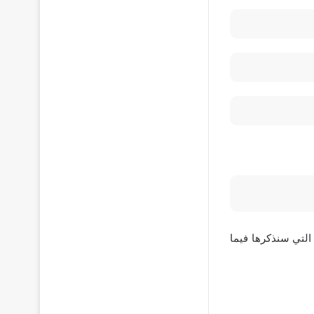
التي سنذكرها فيما