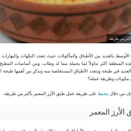
أكثر من طريقة
أوسط بالعديد من الأطباق والمأكولات حيث تتعدد النكهات والبهارات 
ه المنطقة اكثر تداولاً لما يحمله مما لذ وطاب. ومن أساسات المطبخ
لعديد في طبخه وتتعدد الأطباق المستخلصة منه ونذكر من أهمها طبخة الأ
ي مكونات وطريقة عمله؟
رف من خلال
محيط
على
طريقة عمل طبق الأرز المعمر
بأكثر من طريقة.
الأرز المعمر