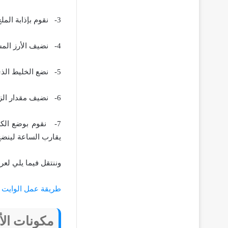
3-
نقوم بإذابة الم
4-
نضيف الأرز المس
5-
نضع الخليط الذي
6-
نضيف مقدار الز
7-
نقوم بوضع الك
يقارب الساعة لينضج 
وننتقل فيما يلي لعر
طريقة عمل الوايت
مكونات الأ