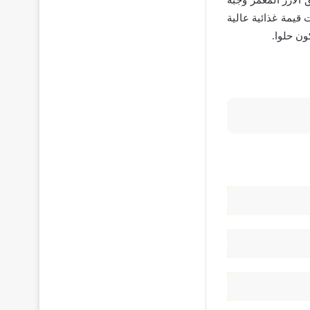
 الأرز المعمر وجبة
قيمة غذائية عالية
ون حلوا.