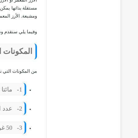
الأرز المعمر أو الأ
مستقلة بذاتها يمكن
ومشبعة. الأرز المعم
وفيما يلي سنقدم وص
المكونات ا
من المكونات التي نح
1-
مائتا
2-
عدد ا
3-
50 غرام زبدة صفراء أو بيضاء.