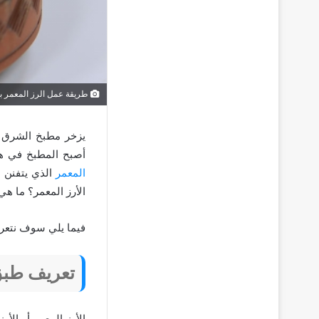
طريقة عمل الرز المعمر ب
يزخر مطبخ الشرق ال
أصبح المطبخ في هذ
المعمر
الذي يتفنن ا
الأرز المعمر؟ ما ه
فيما يلي سوف نتع
تعريف طبق 