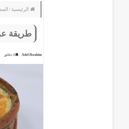
الرئيسية
/
المط
طريقة عمل
Adel Ibrahim
4 دقائق