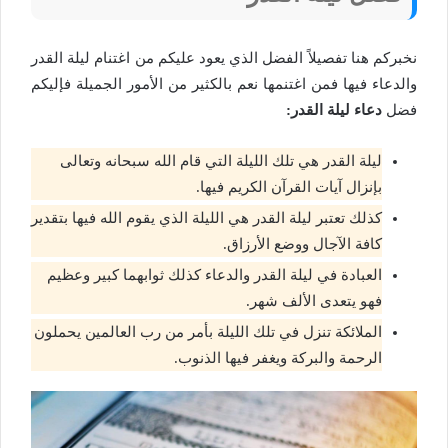
نخبركم هنا تفصيلاً الفضل الذي يعود عليكم من اغتنام ليلة القدر
والدعاء فيها فمن اغتنمها نعم بالكثير من الأمور الجميلة فإليكم
فضل
دعاء ليلة القدر:
ليلة القدر هي تلك الليلة التي قام الله سبحانه وتعالى
بإنزال آيات القرآن الكريم فيها.
كذلك تعتبر ليلة القدر هي الليلة الذي يقوم الله فيها بتقدير
كافة الآجال ووضع الأرزاق.
العبادة في ليلة القدر والدعاء كذلك ثوابهما كبير وعظيم
فهو يتعدى الألف شهر.
الملائكة تنزل في تلك الليلة بأمر من رب العالمين يحملون
الرحمة والبركة ويغفر فيها الذنوب.