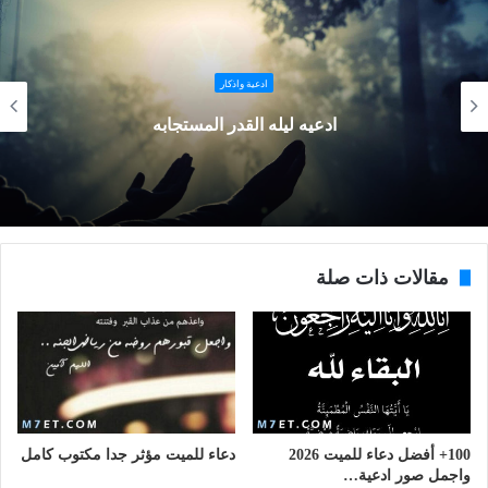
ادعية واذكار
ادعيه ليله القدر المستجابه
مقالات ذات صلة
100+ أفضل دعاء للميت 2026
دعاء للميت مؤثر جدا مكتوب كامل
واجمل صور ادعية…