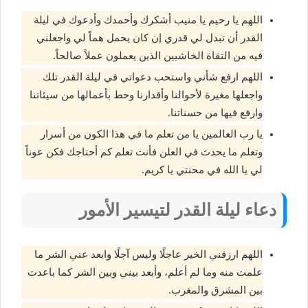
اللهم يا رحيم يا منيب أشكرك وأحمدك وأدعوك في ليلة
القدر أن تبدل لي قدري إن كان يحمل هماً لي واجعلني
فيه من التقاة الخاشيين الذين يعملون عملاً صالحاً.
اللهم ارفع شأني واستحب دعواتي في ليلة القدر تلك
واجعلها مغيرة لأحوالنا وأقدارنا وحط بأعمالها من سيئاتنا
وارفع فيها من حسناتنا.
يا رب العالمين يا من تعلم ما في هذا الكون من أسرار
وتعلم ما يحدث في العلن فأنت تعلم كم أحتاجك فكن عوناً
لي يا الله في محنتي يا كريم.
دعاء ليلة القدر لتيسير الأمور
اللهم ارزقني الخير عاجلًا وليس آجلًا وابعد عني الشر ما
علمت منه وما لم أعلم، وأبعد بيني وبين الشر كما باعدت
بين المشرق والمغرب.