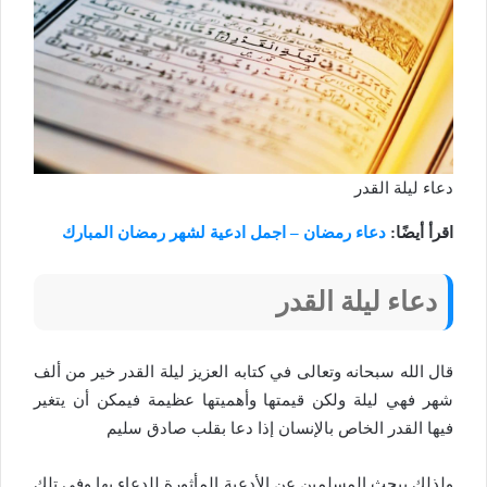
دعاء ليلة القدر
اقرأ أيضًا:
دعاء رمضان – اجمل ادعية لشهر رمضان المبارك
دعاء ليلة القدر
قال الله سبحانه وتعالى في كتابه العزيز ليلة القدر خير من ألف
شهر فهي ليلة ولكن قيمتها وأهميتها عظيمة فيمكن أن يتغير
فيها القدر الخاص بالإنسان إذا دعا بقلب صادق سليم
ولذلك يبحث المسلمين عن الأدعية المأثورة للدعاء بها وفي تلك