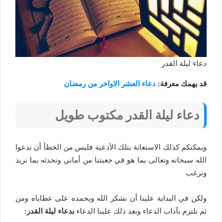
دعاء ليلة القدر
قد يهمك معرفة:
دعاء العشر الاواخر من رمضان
دعاء ليلة القدر مكتوب طويل
ويمكنكم كذلك الاستعانة بتلك الأدعية فليس من الخطأ أن ندعوا
الله سبحانه وتعالى بما هو في جعبتنا من أماني ونحدثه بما نريد
ونرغب
ولكن في البداية علينا أن نشكر الله وبحمده على عطاياه ومن
ثم نلتزم بآداب الدعاء وبعد ذلك علينا الدعاء
بدعاء ليلة القدر: