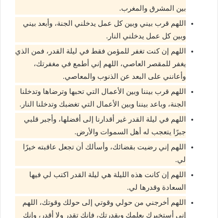
بين المشرق والمغرب.
اللهم قرب بيني وبين كل عمل يدخلني الجنة، وأبعد بيني
وبين كل عمل يدخلني النار.
اللهم إن كنت تغفر للمؤمن فقط في ليلة القدر، فمن الذي
يغفر للمقصر العاصي، اللهم إني أطمع في مغفرتك،
وأعانني على البعد عن الذنوب والمعاصي.
اللهم قرب بيننا وبين الأعمال التي تحبها وترضاها وتدخلنا
الجنة، وباعد بيننا وبين الأعمال التي تغضبك وتدخلنا النار.
اللهم في ليلة القدر غير أقدارنا إلى أفضلها، وأجبر قلبي
جبرًا يتعجب له أهل السموات والأرض.
اللهم إني رضيت بقضائك، وأسألك أن تجعل عاقبته خيرًا
لي.
اللهم إن كانت هذه الليلة هي ليلة القدر اكتب لي فيها
السعادة وقدرها لي.
اللهم أخرجني من حولي وقوتي إلى حولك وقوتك، اللهم
إني أستخيرك بعلمك وبقدرتك، فإنك تقدر ولا أقدر، وإنك