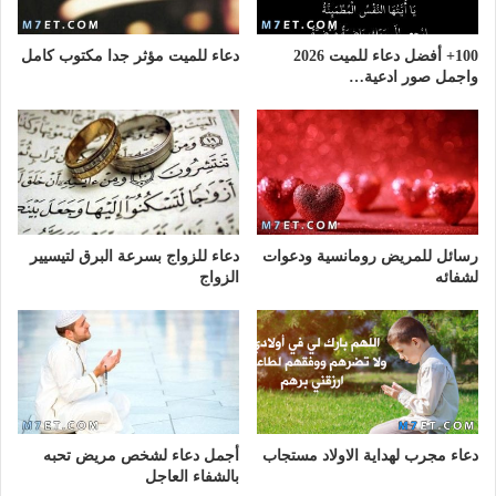
100+ أفضل دعاء للميت 2026
دعاء للميت مؤثر جدا مكتوب كامل
واجمل صور ادعية…
رسائل للمريض رومانسية ودعوات
دعاء للزواج بسرعة البرق لتيسيير
لشفائه
الزواج
دعاء مجرب لهداية الاولاد مستجاب
أجمل دعاء لشخص مريض تحبه
بالشفاء العاجل