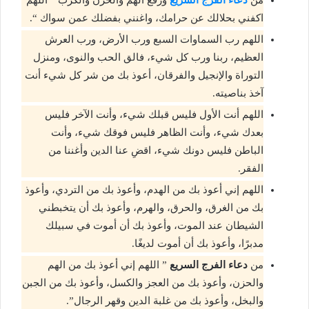
من
دعاء الفرج السريع
ورفع الهم والحزن والكرب ” اللهم
اكفني بحلالك عن حرامك، واغنني بفضلك عمن سواك “.
اللهم رب السماوات السبع ورب الأرض، ورب العرش
العظيم، ربنا ورب كل شيء، فالق الحب والنوى، ومنزل
التوراة والإنجيل والفرقان، أعوذ بك من شر كل شيء أنت
آخذ بناصيته.
اللهم أنت الأول فليس قبلك شيء، وأنت الآخر فليس
بعدك شيء، وأنت الظاهر فليس فوقك شيء، وأنت
الباطن فليس دونك شيء، اقضِ عنا الدين وأغننا من
الفقر.
اللهم إني أعوذ بك من الهدم، وأعوذ بك من التردي، وأعوذ
بك من الغرق، والحرق، والهرم، وأعوذ بك أن يتخبطني
الشيطان عند الموت، وأعوذ بك أن أموت في سبيلك
مدبرًا، وأعوذ بك أن أموت لديغًا.
من
دعاء الفرج السريع
” اللهم إني أعوذ بك من الهم
والحزن، وأعوذ بك من العجز والكسل، وأعوذ بك من الجبن
والبخل، وأعوذ بك من غلبة الدين وقهر الرجال”.