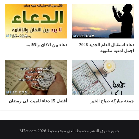
دعاء استقبال العام الجديد 2026
دعاء بين الاذان والاقامة
اجمل ادعية مكتوبة
جمعة مباركة صباح الخير
أفضل 15 دعاء للميت في رمضان
جميع حقوق النشر محفوظة لدى موقع محيط 2026 M7et.com