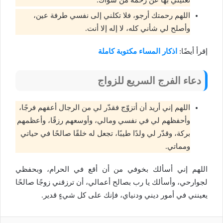
اللهم رحمتك أرجو، فلا تكلني إلى نفسي طرفة عين،
وأصلح لي شأني كله، لا إله إلا أنت.
إقرأ أيضًا:
اذكار المساء مكتوبة كاملة
دعاء الفرج السريع للزواج
اللهم إني أريد أن أتزوّج فقدّر لي من الرجال أعفهم فرجًا،
وأحفظهم لي في نفسي ومالي، وأوسعهم رزقًا، وأعظمهم
بركة، وقدّر لي ولدًا طيبًا، تجعل له خلقًا صالحًا في حياتي
ومماتي.
اللهم إني أسألك بخوفي من أن أقع في الحرام، وبحفظي
لجوارحي، وأسألك يا رب بصالح أعمالي، أن ترزقني زوجًا صالحًا
يعينني في أمور ديني ودنياي، فإنك على كل شيءٍ قدير.