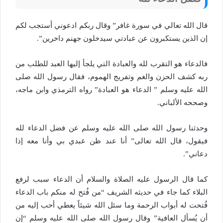
قال الله تعالي في سورة غافر” وقال ربكم ادعوني أستجب لكم
إن الذين يستكبرون عن عبادتي سيدخلون جهنم داخرين”.
فالدعاء هو التقرب لله والعبادة التي يلجأ إليها العبد للطلب من
ربه كشف الحزن والغم وتفريج الهموم، فقال رسول الله صلى
الله عليه وسلم ” الدعاء هو العبادة” رواه الترمذي وابن ماجه،
وصححه الألباني.
وحدثنا رسول الله صلى الله عليه وسلم عن فضل الدعاء لله
فيقول، قال الله تعالى” أنا عند ظن عبدي بي وأنا معه إذا
دعاني”.
كما قال الرسول عليه الصلاة والسلام أن الدعاء سبب لرفع
البلاء كما جاء في حديثه الشريف “من فُتح له منكم باب الدعاء
فُتحت له أبواب الرحمة وما سئل الله شيئاً يعطي أحب إليه من
أن يُسأل العافية” وقال رسول الله صلى الله عليه وسلم “إن