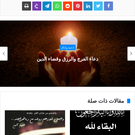
ادعية واذكار
دعاء الفرج والرزق وقضاء الدين
مقالات ذات صلة