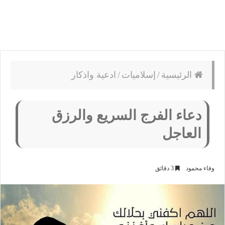
الرئيسية
/
إسلاميات
/
ادعية واذكار
دعاء الفرج السريع والرزق
العاجل
وفاء محمود
3 دقائق