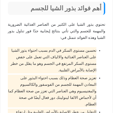
أهم فوائد بذور الشيا للجسم
تحتوي بذور الشيا على الكثير من العناصر الغذائية الضرورية
والمهمة للجسم والتي تأتي بنتائج إيجابية جدًا فور تناول بذور
الشيا وهذه الفوائد تتمثل في:
تحسين مستوى السكر في الدم بسبب احتواء بذور الشيا
على العناصر الغذائية والالياف التي تعمل على خفض
مستوى السكر المرتفع في الجسم وهو ما يقلل من خطر
الإصابة بالأمراض القلبية.
تعزيز صحة العظام وذلك بسبب احتواء البذور على
المعادن المهمة للجسم من الفوسفور والكالسيوم
والمغنيسيوم وهي العناصر التي تعزز من صحة العظام كما
أن لأحماض الالفا لينولينك دور فعال أيضًا في صحة
العظام.
التقليل من خطر الإصابة بالأمراض القلبية مثل ارتفاع