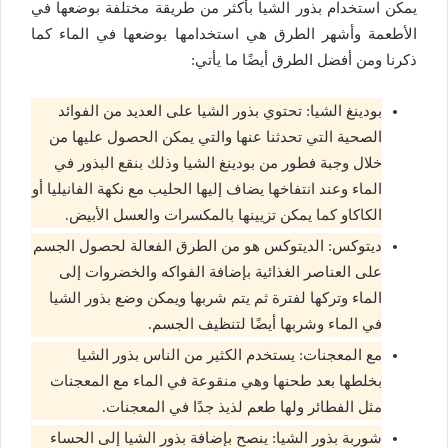
يمكن استخدام بذور الشيا بأكثر من طريقة مختلفة بوضعها في
الأطعمة وأشهر الطرق هي استخدامها بوضعها في الماء كما
ذكرنا ومن أفضل الطرق أيضًا ما يأتي:
بودينغ الشيا: تحتوي بذور الشيا على العديد من الفوائد
الصحية التي تحدثنا عنها والتي يمكن الحصول عليها من
خلال وجبة فطور من بودينغ الشيا وذلك بنقع البذور في
الماء وعند انتفاخها يضاف إليها الحليب مع نكهة الفانيليا أو
الكاكاو كما يمكن تزيينها بالمكسرات والعسل الأبيض.
ديتوكس: الديتوكس هو من الطرق الفعالة لحصول الجسم
على العناصر الغذائية بإضافة الفواكه والخضروات إلى
الماء وتركها لفترة ثم يتم شربها ويمكن وضع بذور الشيا
في الماء وشربها أيضًا لتنظيف الجسم.
مع المعجنات: يستخدم الكثير من الناس بذور الشيا
بخلطها بعد طحنها وهي منقوعة في الماء مع المعجنات
مثل الفطائر ولها طعم لذيذ جدًا في المعجنات.
شوربة بذور الشيا: ينصح بإضافة بذور الشيا إلى الحساء