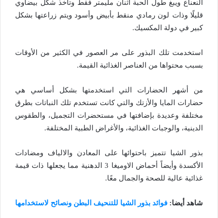
النعناع ويبغ طول الحبة اثنان مليمتر فقط وتأخذ شكل بيضاوي
قليلًا وذات لون رمادي منقط بأبيض وأسود ويتم زراعتها بشكل
كبير في دولة المكسيك.
استخدمت تلك البذور على مر العصور في الكثير من الأوقات
بسبب محتواها من العناصر الغذائية القيمة.
من أشهر الحضارات التي استخدمتها بشكل أساسي هي
حضارات المايا والأزتك والتي كانت تستخدم تلك النباتات بطرق
مختلفة وعديدة بإضافتها في مستحضرات التجميل، والطقوس
الدينية، والوجبات الغذائية، والأغراض الطبية المختلفة.
بذور الشيا تتميز باحتوائها على المعادن والالياف ومضادات
الأكسدة وأيضاً أحماض الاوميغا 3 الدهنية مما يجعلها ذات قيمة
غذائية عالية للصحة والجمال معًا.
شاهد أيضا:
فوائد بذور الشيا للتنحيف البطن ونصائح لاستخدامها