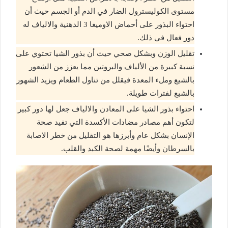
مستوى الكوليسترول الضار في الدم أو الجسم حيث أن
احتواء البذور على أحماض الاوميغا 3 الدهنية والالياف له
دور فعال في ذلك.
تقليل الوزن وبشكل صحي حيث أن بذور الشيا تحتوي على
نسبة كبيرة من الألياف والبروتين مما يعزز من الشعور
بالشبع وملء المعدة فيقلل من تناول الطعام ويزيد الشهور
بالشبع لفترات طويلة.
احتواء بذور الشيا على المعادن والالياف جعل لها دور كبير
لتكون أهم مصادر مضادات الأكسدة التي تفيد صحة
الإنسان بشكل عام وأبرزها هو التقليل من خطر الاصابة
بالسرطان وأيضًا مهمة لصحة الكبد والقلب.