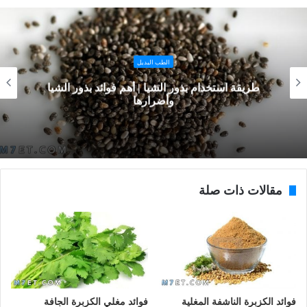
الطب البديل
طريقة استخدام بذور الشيا | أهم فوائد بذور الشيا
وأضرارها
مقالات ذات صلة
فوائد الكزبرة الناشفة المغلية
فوائد مغلي الكزبرة الجافة