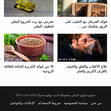
فوائد القرنفل مع الحليب على
تجربتي مع زيت الخروع للبطن
الريق يخلصك من…
لتنظيف البطن
علاج الاكتئاب والقلق والخوف
30 من فوائد الكزبرة الجافة للعلاقة
بالقران الكريم والعلم
الزوجية
جميع حقوق النشر محفوظة لدى موقع محيط 2026 M7et.com
من نحن
سياسة الخصوصية
شروط الاستخدام
الإعلانات والتواصل