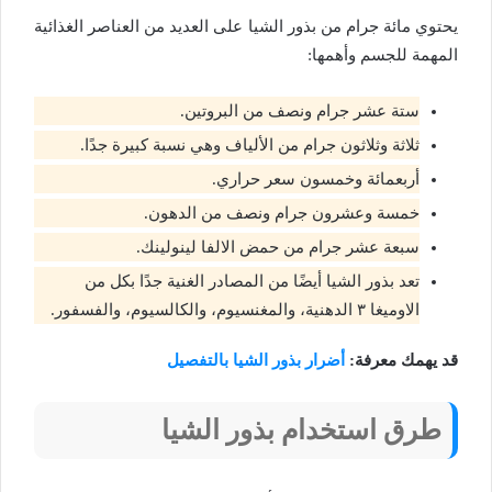
يحتوي مائة جرام من بذور الشيا على العديد من العناصر الغذائية
المهمة للجسم وأهمها:
ستة عشر جرام ونصف من البروتين.
ثلاثة وثلاثون جرام من الألياف وهي نسبة كبيرة جدًا.
أربعمائة وخمسون سعر حراري.
خمسة وعشرون جرام ونصف من الدهون.
سبعة عشر جرام من حمض الالفا لينولينك.
تعد بذور الشيا أيضًا من المصادر الغنية جدًا بكل من
الاوميغا ٣ الدهنية، والمغنسيوم، والكالسيوم، والفسفور.
قد يهمك معرفة:
أضرار بذور الشيا بالتفصيل
طرق استخدام بذور الشيا