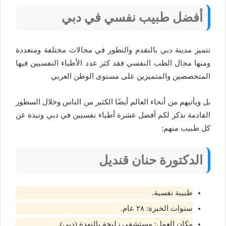
أفضل طبيب نفسي في دبي
تتميز مدينة دبي بالتقدم والتطور في مجالات مختلفة ومتعددة
ومنها مجال الطب النفسي فقد كثر عدد الأطباء النفسيين فيها
المتخصصين والمتميزين على مستوى الوطن العربي
بل ويأتيهم من أنحاء العالم أيضًا الكثير من الناس وخلال السطور
القادمة نذكر لكم أفضل عشرة أطباء نفسيين في دبي ونبذة عن
كل طبيب منهم:
الدكتورة
حنان قنديل
طبيبة نفسية.
سنوات الخبرة: ٢٨ عام.
مكان العمل: مستشفى زليخة بالنهدة (دبي).