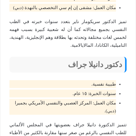
مكان العمل: مشفى إن إم سي التخصصي بالنهدة (دبي)
تميز الدكتور سريكومار ناير بتعدد سنوات خبرته في الطب
النفسي بجميع مجالاته كما أن له شعبية كبيرة بسبب فهمه
لخمس لغات مختلفة وتحدثه بها بطلاقة وهم الإنجليزية، الهندية،
التاميلية، الكانادا، المالايالامية.
دكتور
دانيلا جراف
طبيبة نفسية.
سنوات الخبرة: ١٥ عام.
مكان العمل: المركز العصبي والنفسي الأمريكي بجميرا
(دبي).
تتميز الدكتورة دانيلا جراف بعضويتها في المجلس الألماني
للطب النفسي بالرغم من صغر سنها مقارنة بالكثير من الأطباء