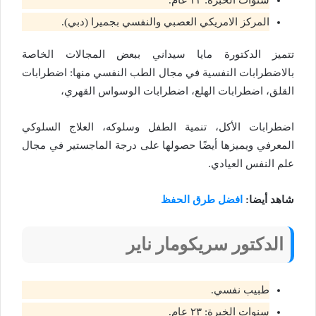
سنوات الخبرة: ٢٣ عام.
المركز الامريكي العصبي والنفسي بجميرا (دبي).
تتميز الدكتورة مايا سيداني ببعض المجالات الخاصة
بالاضطرابات النفسية في مجال الطب النفسي منها: اضطرابات
القلق، اضطرابات الهلع، اضطرابات الوسواس القهري،
اضطرابات الأكل، تنمية الطفل وسلوكه، العلاج السلوكي
المعرفي ويميزها أيضًا حصولها على درجة الماجستير في مجال
علم النفس العيادي.
شاهد أيضا:
افضل طرق الحفظ
الدكتور
سريكومار ناير
طبيب نفسي.
سنوات الخبرة: ٢٣ عام.