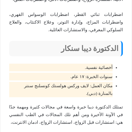
اضطرابات ثنائي القطر، اضطرابات الوسواس القهري،
واضطرابات المزاج، وإدارة التوتر، وعلاج الاكتئاب، والعلاج
السلوكي المعرفي، والاستشارات العائلية.
الدكتورة
ديبا سنكار
أخصائية نفسية.
سنوات الخبرة: ١٧ عام.
مكان العمل: لايف وركس هولستك كونسلنج سنتر
بالمنارة (دبي).
تمتلك الدكتورة ديبا خبرة واسعة في مجالات كثيرة ومهمة جدًا
في الآونة الأخيرة ومن أهم تلك المجالات في الطب النفسي
هي: استشارات قبل الزواج، استشارات الزواج، ادمان الانترنت،