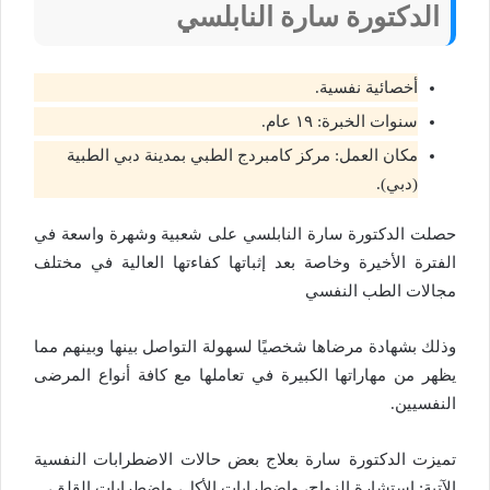
الدكتورة
سارة النابلسي
أخصائية نفسية.
سنوات الخبرة: ١٩ عام.
مكان العمل: مركز كامبردج الطبي بمدينة دبي الطبية
(دبي).
حصلت الدكتورة سارة النابلسي على شعبية وشهرة واسعة في
الفترة الأخيرة وخاصة بعد إثباتها كفاءتها العالية في مختلف
مجالات الطب النفسي
وذلك بشهادة مرضاها شخصيًا لسهولة التواصل بينها وبينهم مما
يظهر من مهاراتها الكبيرة في تعاملها مع كافة أنواع المرضى
النفسيين.
تميزت الدكتورة سارة بعلاج بعض حالات الاضطرابات النفسية
الآتية: استشارة الزواج، واضطرابات الأكل، واضطرابات القلق،