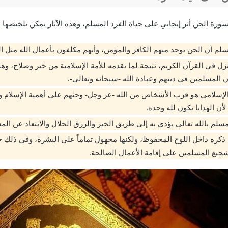
رة الجن أثر إيجابي على حياة الفرد المسلم، وهذه الآثار يمكن تلخيصها ف
سلم أن الجن يوجد منهم الكافر والمؤمن، وأنهم مكلفون بأعمال الله مثل الب
زل في القرآن الكريم، نتيجة لما يقدمه للأمة الإسلامية من خير وصلاح، و
ن المسلمين في دينهم وعبادة الله -سبحانه وتعالى-.
لإسلامي هو قرب الأشخاص من الله -عز وجل- وحثهم على أهمية الإسلام وا
لأن الهدايا تكون لله وحده.
مسلم بالله تعالى يؤدي به إلى طريق الخير والرزق الحلال والابتعاد عن ال
م ذكره داخل اللوح المحفوظ، ولكنها مجهول تماماً على البشرة، وفي ذلك ح
جيع المسلمين على إقامة الأعمال الصالحة.