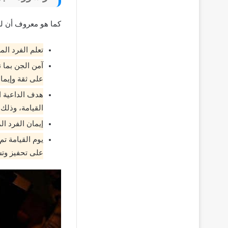
كما هو معروف أن لسو
تعلم الفرد الم
آمن الجن بما ن
على ثقة وإيما
هدف الداعية ا
القيامة، وذلك 
إيمان الفرد ال
يوم القيامة ت
على تحفيز وتش