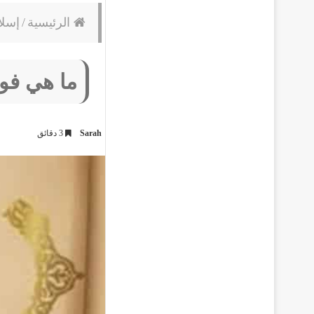
الرئيسية
/
إسلا
ما هي فو
Sarah
3 دقائق