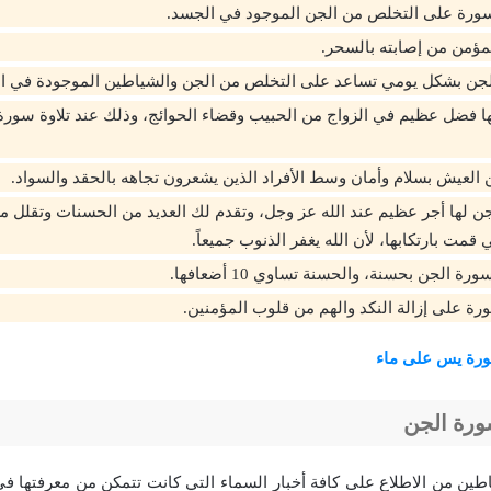
سورة على التخلص من الجن الموجود في الجسد.
مؤمن من إصابته بالسحر.
لجن بشكل يومي تساعد على التخلص من الجن والشياطين الموجودة في ال
 العيش بسلام وأمان وسط الأفراد الذين يشعرون تجاهه بالحقد والسواد.
جن لها أجر عظيم عند الله عز وجل، وتقدم لك العديد من الحسنات وتقلل م
قمت بارتكابها، لأن الله يغفر الذنوب جميعاً.
الجن بحسنة، والحسنة تساوي 10 أضعافها.
رة على إزالة النكد والهم من قلوب المؤمنين.
ورة يس على ماء
رة الجن
ياطين من الاطلاع على كافة أخبار السماء التي كانت تتمكن من معرفتها 