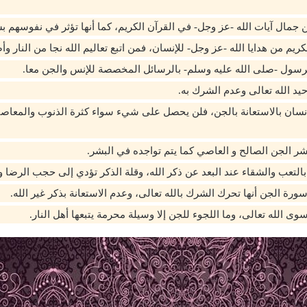
جمال آيات الله -عز وجل- في القرآن الكريم، كما أنها تؤثر في نفوسهم 
لكريم من هدايا الله -عز وجل- للإنسان، فمن اتبع تعاليم الله نجا من النار و
الرسول -صلى الله عليه وسلم- بالرسائل المخصصة للإنس والجن معا.
يد الله تعالى وعدم الشرك به.
إنسان بالاستعانة بالجن، فلن يحصل على شيء سواء كثرة الذنوب والمعاص
ر الجن الصالح و العاصي كما يتم تواجده في البشر.
بالتعب والشقاء عند البعد عن ذكر الله، وقلة الذكر تؤدي إلى حجب الرضا و
ورة الجن أنها تحرك الشرك بالله تعالى، وعدم الاستعانة بذكر غير الله.
سوى الله تعالى، وما اللجوء للجن إلا وسيلة محرمة يتبعها أهل النار.