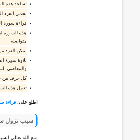
تساعد هذه ال
تحمي الفرد ال
قراءة سورة ا
متواصلة.
تمكن الفرد من
تلاوة سورة ال
والمعاصي التي 
كل حرف من سورة 
تعمل هذه السو
اطلع على:
قراءة س
سبب نزول سو
منع الله تعالى الش