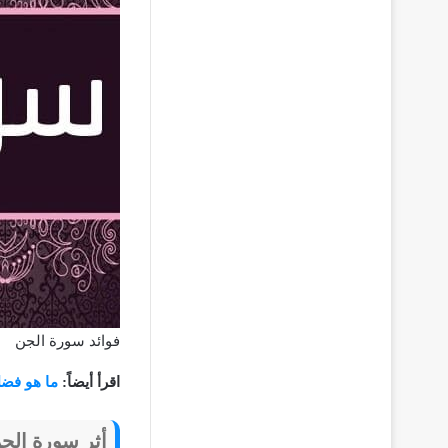
فوائد سورة الجن
اقرأ أيضاً:
ما هو فض
أثر سورة الجن