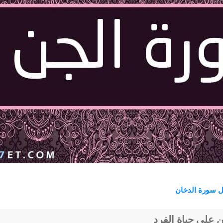
ل سورة الدخان
 على حياة الفرد