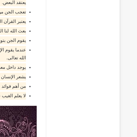
يعتقد البعض.
تعجب الجن من 
يعتبر القرآن ا
بعث الله لنا 
يقوم الجن بتوح
عندما يقوم ال
الله تعالى.
يوجد داخل معش
يشعر الإنسان 
من أهم فوائد س
لا يعلم الغيب 