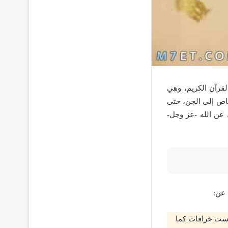
لقرآن الكريم، وهي
خاص إلى الجن، حتى
 عن الله -عز وجل-
 عن:
ليست خرافات كما