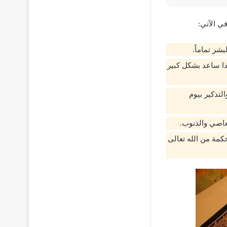
ي الآتي:
شر تماماً.
هذا ساعد بشكل كبير
لتذكير بيوم
معاصي والذنوب.
كمة من الله تعالى