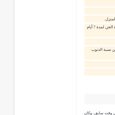
منزل.
هذه السورة لها فضل عظيم في الزواج من الحبيب وقضاء الحوائج، وذلك عند تلاوة سورة الجن لمدة 7 أيام
ن نسبة الذنوب
في وقت سابق، وكان