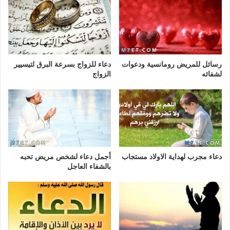
رسائل للمريض رومانسية ودعوات
دعاء للزواج بسرعة البرق لتيسيير
لشفائه
الزواج
دعاء مجرب لهداية الاولاد مستجاب
أجمل دعاء لشخص مريض تحبه
بالشفاء العاجل