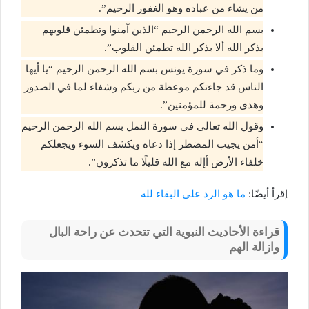
من يشاء من عباده وهو الغفور الرحيم”.
بسم الله الرحمن الرحيم “الذين آمنوا وتطمئن قلوبهم
بذكر الله ألا بذكر الله تطمئن القلوب”.
وما ذكر في سورة يونس بسم الله الرحمن الرحيم “يا أيها
الناس قد جاءتكم موعظة من ربكم وشفاء لما في الصدور
وهدى ورحمة للمؤمنين”.
وقول الله تعالى في سورة النمل بسم الله الرحمن الرحيم
“أمن يجيب المضطر إذا دعاه ويكشف السوء ويجعلكم
خلفاء الأرض أإله مع الله قليلًا ما تذكرون”.
إقرأ أيضًا:
ما هو الرد على البقاء لله
قراءة الأحاديث النبوية التي تتحدث عن راحة البال
وازالة الهم