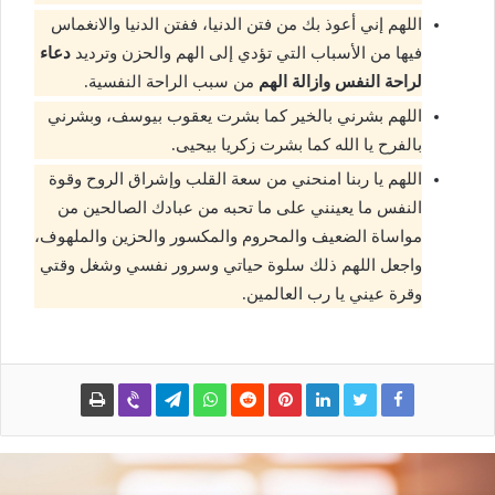
اللهم إني أعوذ بك من فتن الدنيا، ففتن الدنيا والانغماس
فيها من الأسباب التي تؤدي إلى الهم والحزن وترديد
دعاء
لراحة النفس وازالة الهم
من سبب الراحة النفسية.
اللهم بشرني بالخير كما بشرت يعقوب بيوسف، وبشرني
بالفرح يا الله كما بشرت زكريا بيحيى.
اللهم يا ربنا امنحني من سعة القلب وإشراق الروح وقوة
النفس ما يعينني على ما تحبه من عبادك الصالحين من
مواساة الضعيف والمحروم والمكسور والحزين والملهوف،
واجعل اللهم ذلك سلوة حياتي وسرور نفسي وشغل وقتي
وقرة عيني يا رب العالمين.