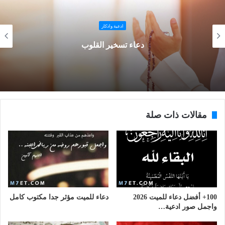
ادعية واذكار
دعاء تسخير القلوب
مقالات ذات صلة
100+ أفضل دعاء للميت 2026
دعاء للميت مؤثر جدا مكتوب كامل
واجمل صور ادعية…