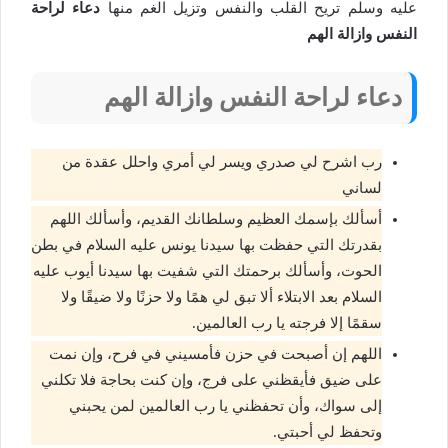
عليه وسلم تريح القلب والنفس وتزيل الغم منها
دعاء لراحة
النفس وازالة الهم
دعاء لراحة النفس وازالة الهم
رب اشرح لي صدري ويسر لي أمري واحلل عقدة من
لساني
أسألك بإسمك العظيم وسلطانك القديم، وأسألك اللهم
بقدرتك التي حفظت بها سيدنا يونس عليه السلام في بطن
الحوت، وأسألك برحمتك التي شفيت بها سيدنا أيوب عليه
السلام بعد الابتلاء ألا تبق لي همًا ولا حزنًا ولا ضيقًا ولا
سقمًا إلا فرجته يا رب العالمين.
اللهم إن أصبحت في حزن فأمسيني في فرح، وإن نمت
على ضيق فأيقظني على فرج، وإن كنت بحاجة فلا تكلني
إلى سواك، وأن تحفظني يا رب العالمين لمن يحبني
وتحفظ لي أحبتي.