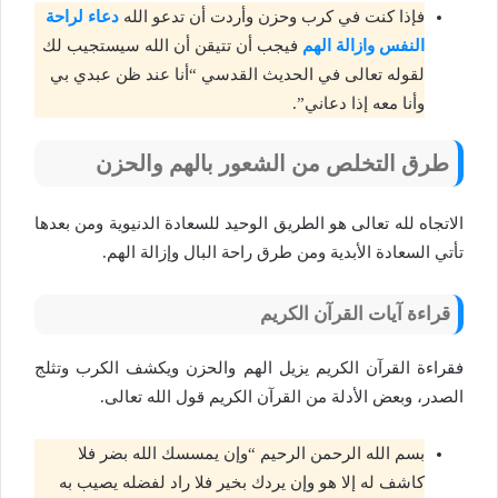
فإذا كنت في كرب وحزن وأردت أن تدعو الله
دعاء لراحة
النفس وازالة الهم
فيجب أن تتيقن أن الله سيستجيب لك
لقوله تعالى في الحديث القدسي “أنا عند ظن عبدي بي
وأنا معه إذا دعاني”.
طرق التخلص من الشعور بالهم والحزن
الاتجاه لله تعالى هو الطريق الوحيد للسعادة الدنيوية ومن بعدها
تأتي السعادة الأبدية ومن طرق راحة البال وإزالة الهم.
قراءة آيات القرآن الكريم
فقراءة القرآن الكريم يزيل الهم والحزن ويكشف الكرب وتثلج
الصدر، وبعض الأدلة من القرآن الكريم قول الله تعالى.
بسم الله الرحمن الرحيم “وإن يمسسك الله بضر فلا
كاشف له إلا هو وإن يردك بخير فلا راد لفضله يصيب به