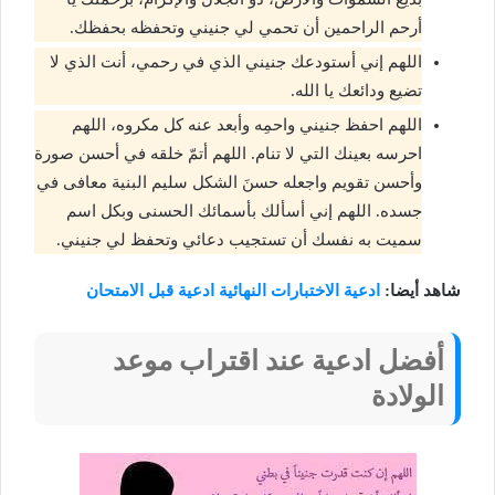
أرحم الراحمين أن تحمي لي جنيني وتحفظه بحفظك.
اللهم إني أستودعك جنيني الذي في رحمي، أنت الذي لا
تضيع ودائعك يا الله.
اللهم احفظ جنيني واحمِه وأبعد عنه كل مكروه، اللهم
احرسه بعينك التي لا تنام. اللهم أتمّ خلقه في أحسن صورة
وأحسن تقويم واجعله حسنَ الشكل سليم البنية معافى في
جسده. اللهم إني أسألك بأسمائك الحسنى وبكل اسم
سميت به نفسك أن تستجيب دعائي وتحفظ لي جنيني.
شاهد أيضا:
ادعية الاختبارات النهائية ادعية قبل الامتحان
أفضل ادعية عند اقتراب موعد
الولادة