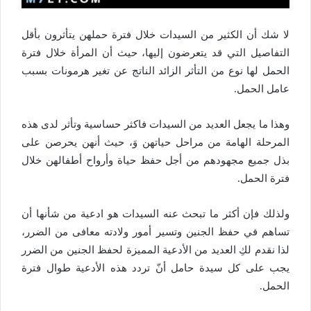
لا شك أن الكثير من السيدات خلال فترة حملهن يتأثرون بأقل
التفاصيل التي قد يتعرضون إليها، حيث أن المرأة خلال فترة
الحمل لها نوع من التأثر الزائد الناتج عن تغير هرمونات بسبب
عامل الحمل.
وهذا ما يجعل العديد من السيدات فاكثر حساسية وتأثر لدى هذه
المرحلة الهامة من مراحل حياتهن وَ، حيث أنهن يحرصن على
بذل جميع مجهودهم من أجل حفظ حياة وأرواح أطفالهن خلال
فترة الحمل.
ولذلك فإن أكثر ما تبحث عنه السيدات هو ادعية من شأنها أن
تساهم في حفظ الجنين وتسير أمور ولادته معافى من الضرر،
لذا نقدم لكِ العديد من الأدعية المميزة لحفظ الجنين من الضرر
يجب على كل سيدة حامل أنّ تردد هذه الأدعية طوال فترة
الحمل.