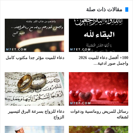
مقالات ذات صلة
100+ أفضل دعاء للميت 2026
دعاء للميت مؤثر جدا مكتوب كامل
واجمل صور ادعية…
رسائل للمريض رومانسية ودعوات
دعاء للزواج بسرعة البرق لتيسيير
لشفائه
الزواج