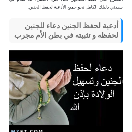
سيدتي دليلك الكامل نحو جميع الأدعية لحفظ الجنين.
أدعية لحفظ الجنين دعاء للجنين
لحفظه و تثبيته في بطن الأم مجرب