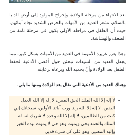
بعد الانتهاء من مرحلة الولادة، وإخراج المولود إلى أرض الدنيا
بالسلام، تشعر العديد من الأمهات بالحرص الشديد تجاه أبنائهم،
حيث أن الطفل في مراحله الأولى يكون في مرحلة تامة من
الضعف والهشاشة.
وهذا يعزز غريزة الأمومة في العديد من الأمهات بشكل كبير، مما
يجعل العديد من السيدات تبحثن حول أفضل الأدعية لحفظ
الطفل بعد الولادة وأنّ يحميه الله ويرعاه برعايته.
وهناك العديد من الأدعية التي تقال بعد الولادة ومنها ما يلي.
لا إله إلا الله الملك الحق المبين، لا إله إلا الله العدل
اليقين، لا إله إلا الله ربنا ورب آبائنا الأولين، سبحانك إني
كنت من الظالمين، لا إله إلا الله وحده لا شريك له، له
الملك والحمد يحي ويميت وهو حي لا يموت بيده الخير
وإليه المصير، وهو على كل شيء قدير.