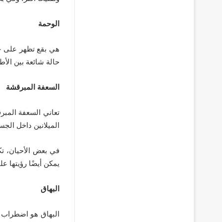
الوحمة
هي بقع تظهر على جس
حالة شائعة بين الأط
السعفة
المبرقشة
تعاني السعفة المبرق
الميلانين داخل الجس
في بعض الأحيان، تك
يمكن أيضًا رؤيتها عل
البهاق
البهاق هو اضطراب ف