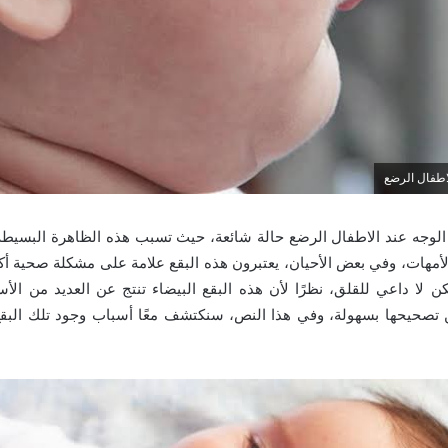
لاطفال الرضع
 الوجه عند الاطفال الرضع حالة شائعة، حيث تسبب هذه الظاهرة البسيطة ا
والأمهات، وفي بعض الأحيان، يعتبرون هذه البقع علامة على مشكلة صحية أك
ن لا داعي للقلق، نظرًا لأن هذه البقع البيضاء تنتج عن العديد من الأ
ن تصحيحها بسهولة، وفي هذا النص، سنكتشف معًا أسباب وجود تلك البقع