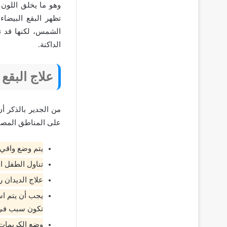
وهو ما يخلق اللون في
تظهر البقع البيضا
الشمس، لكنها قد ت
الداكنة.
علاج البقع
من الجدير بالذكر أ
على المناطق المصا
يتم وضع واقي
تناول الطفل ا
علاج الديدان 
يجب أن يتم اس
تكون سبب في 
وضع الكريمات 