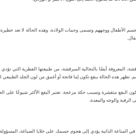
م الأطفال ووجههم وتسمى وحمات الولادة، وهذه الحالة لا تعد خطيرة أ
فال.
شة، المعروفة أيضًا بالنخالية المبرقشة، من طبيعتها الفطرية التي تؤدي 
م. تظهر هذه الحالة ببقع تكون إما فاتحة أو أغمق من لون الجلد الطبيعي 
ون البقع متقشرة وتسبب حكة مزعجة. تعتبر البقع الأكثر شيوعًا على الج
ى الرقبة والوجه والمعدة.
ي المناعة الذاتية يؤدي إلى هجوم جسمك على خلايا الصباغة، المسؤولة عن