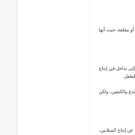
و مقلقة، حيث أنها
إلى تداخل في إنتاج
للطفل.
ذع والكتفين، ولكن
 إنتاج الميلانين،