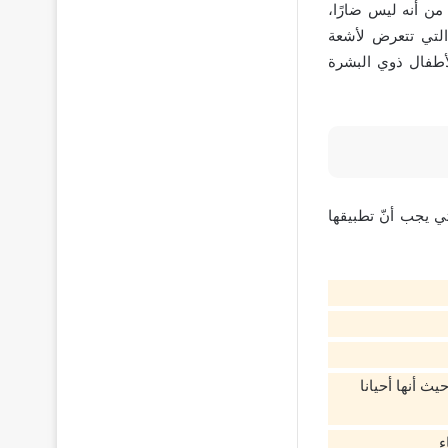
م من أنه ليس ضارًا،
التي تتعرض لأشعة
أطفال ذوي البشرة
ي يجب أنّ تطبيقها
ث أنها أحيانا
ء