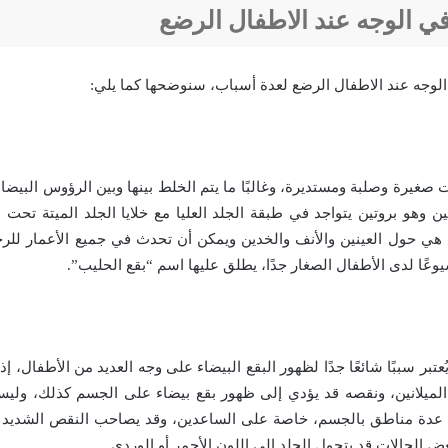
في الوجه عند الاطفال الرضع
الوجه عند الاطفال الرضع لعدة أسباب، سنوضحها كما يلي:
صغيرة وصلبة ومستديرة، وغالبًا ما يتم الخلط بينها وبين الرؤوس البيضاء،
تين وهو بروتين يتواجد في طبقة الجلد العليا مع خلايا الجلد الميتة تحت
ًا هي حول العينين والأنف والخدين ويمكن أن تحدث في جميع الأعمار للرج
عًا لدى الأطفال الصغار جدًا، يطلق عليها اسم “بقع الحليب”.
اج الميلانين، ونقصه قد يؤدي إلى ظهور بقع بيضاء على الجسم كذلك، ول
عض الحالات قد يتحول الجلد إلى اللون الأحمر أو الوردي.