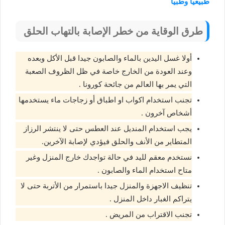
طبيعيًا وطبيًا
طرق الوقاية من خطر الإصابة بالتهاب الحلق
أولا غسل اليدين بالماء والصابون جيدا قبل الأكل وبعده
وعند العودة من الخارج خاصة في ظل الظروف الصعبة
التي يمر بها العالم من جائحة كورونا .
تجنب استخدام اكواب او اطباق أو زجاجات ماء يستخدمها
أشخاص آخرون .
يجب استخدام المنديل عند العطس حتى لا ينتشر الرزاز
المتطاير من الأنف والحلق فيؤدي لإصابة الآخرين.
نستخدم معقم لليد في حالة تواجدك خارج المنزل وغير
متاح استخدام الماء والصابون .
تنظيف الاجهزة والمنزل جيدا باستمرار من الأتربة حتى لا
يتراكم الغبار داخل المنزل .
تجنب الاقتراب من المريض .