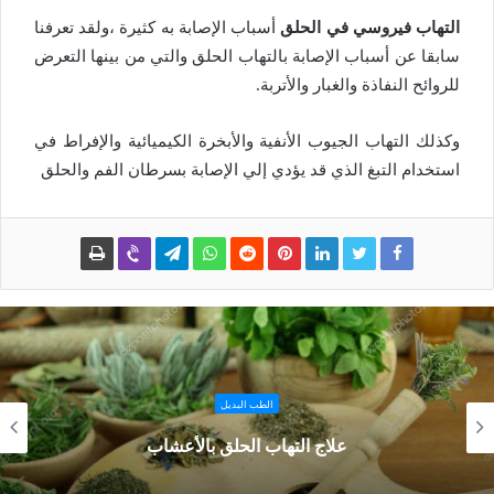
التهاب فيروسي في الحلق
أسباب الإصابة به كثيرة ،ولقد تعرفنا
سابقا عن أسباب الإصابة بالتهاب الحلق والتي من بينها التعرض
للروائح النفاذة والغبار والأتربة.
وكذلك التهاب الجيوب الأنفية والأبخرة الكيميائية والإفراط في
استخدام التبغ الذي قد يؤدي إلي الإصابة بسرطان الفم والحلق
الطب البديل
علاج التهاب الحلق بالأعشاب