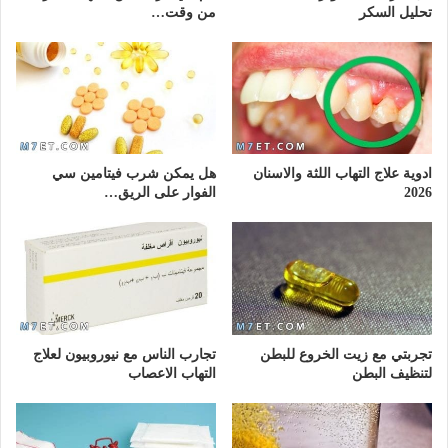
تحليل السكر
من وقت…
ادوية علاج التهاب اللثة والاسنان
هل يمكن شرب فيتامين سي
2026
الفوار على الريق…
تجربتي مع زيت الخروع للبطن
تجارب الناس مع نيوروبيون لعلاج
لتنظيف البطن
التهاب الاعصاب