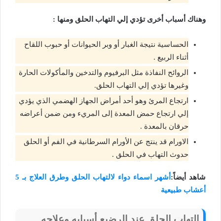
وهناك أسباب أخرى تؤدي إلي التهاب الحلق ومنها :
الحساسية نتيجة الغبار أو وبر الحيوانات أو حبوب اللقاح
أثناء الربيع .
الروائح النفاذة مثل البرفيوم والتدخين والمأكولات الحارة
وغيرها تؤدي إلي التهاب الحلق.
ارتجاع المرئ وهو أحد أمراض الجهاز الهضمي الذي يؤدي
إلي ارتجاع حمض المعدة إلى المريء ومن ضمن أعراضه
حرقان بالمعدة .
الاورام قد ينتج عن الأورام السرطانية في الفم أو الحلق
حدوث التهاب في الحلق .
شاهد أيضاً:
أشهر اسماء دواء لالتهاب الحلق وطرق العلاج بـ 5
أعشاب طبيعية
التهاب الحلق عند الرضيع أسبابه وعلاجه