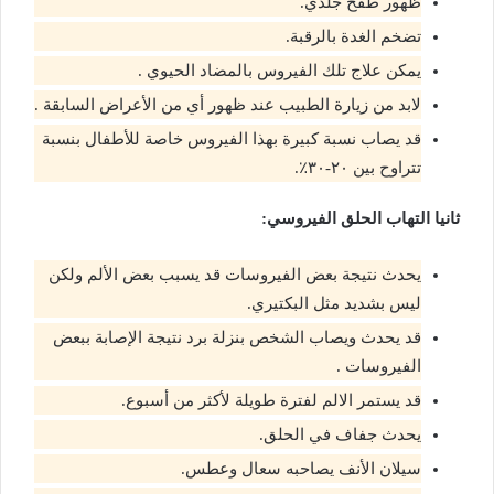
ظهور طفح جلدي.
تضخم الغدة بالرقبة.
يمكن علاج تلك الفيروس بالمضاد الحيوي .
لابد من زيارة الطبيب عند ظهور أي من الأعراض السابقة .
قد يصاب نسبة كبيرة بهذا الفيروس خاصة للأطفال بنسبة
تتراوح بين ٢٠-٣٠٪.
ثانيا التهاب الحلق الفيروسي:
يحدث نتيجة بعض الفيروسات قد يسبب بعض الألم ولكن
ليس بشديد مثل البكتيري.
قد يحدث ويصاب الشخص بنزلة برد نتيجة الإصابة ببعض
الفيروسات .
قد يستمر الالم لفترة طويلة لأكثر من أسبوع.
يحدث جفاف في الحلق.
سيلان الأنف يصاحبه سعال وعطس.