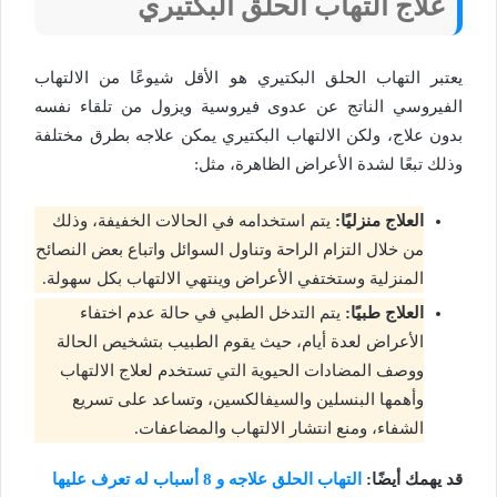
علاج التهاب الحلق البكتيري
يعتبر التهاب الحلق البكتيري هو الأقل شيوعًا من الالتهاب
الفيروسي الناتج عن عدوى فيروسية ويزول من تلقاء نفسه
بدون علاج، ولكن الالتهاب البكتيري يمكن علاجه بطرق مختلفة
وذلك تبعًا لشدة الأعراض الظاهرة، مثل:
العلاج منزليًا:
يتم استخدامه في الحالات الخفيفة، وذلك
من خلال التزام الراحة وتناول السوائل واتباع بعض النصائح
المنزلية وستختفي الأعراض وينتهي الالتهاب بكل سهولة.
العلاج طبيًا:
يتم التدخل الطبي في حالة عدم اختفاء
الأعراض لعدة أيام، حيث يقوم الطبيب بتشخيص الحالة
ووصف المضادات الحيوية التي تستخدم لعلاج الالتهاب
وأهمها البنسلين والسيفالكسين، وتساعد على تسريع
الشفاء، ومنع انتشار الالتهاب والمضاعفات.
قد يهمك أيضًا:
التهاب الحلق علاجه و 8 أسباب له تعرف عليها