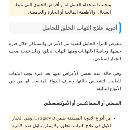
وتجنب استخدام العسل له أو أقراص الحلوى التي تثبط
السعال، والأطعمة المالحة أو الحارة والحامضة.
أدوية علاج التهاب الحلق للحامل
تتعرض المرأة الحامل للعديد من الأمراض والمشاكل خلال فترة
حملها، وخاصةً الالتهابات ومنها التهاب الحلق، وذلك نتيجة ضعف
الجهاز المناعي.
وفي حالة عدم تحسن الأعراض لديها بعد فترة يجب الذهاب
للطبيب لتشخيص حالتها وصرف الدواء المناسب لها من بين
الأنواع التالية:
البنسلين أو السيفالكسين أو الأموكسيسيلين
من أنواع الأدوية المصنفة ضمن Category B، وهي الخيار
الأول في علاج التهاب الحلق، ولا يمكن تناول هذه الأدوية