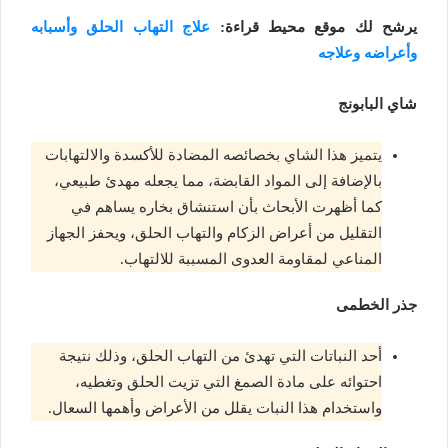
يرشح لك موقع محيط قراءة:
علاج التهاب الحلق وأسبابه
وأعراضه وعلاجه
شاي البابونج
يتميز هذا الشاي بخصائصه المضادة للأكسدة والالتهابات
بالإضافة إلى المواد القابضة، مما يجعله مهدئ طبيعي،
كما أظهرت الأبحاث بأن استنشاق بخاره يساهم في
التقليل من أعراض الزكام والتهاب الحلق، ويحفز الجهاز
المناعي لمقاومة العدوى المسببة للالتهاب.
جذر الخطمى
أحد النباتات التي تهدئ من التهاب الحلق، وذلك نتيجة
احتوائه على مادة الصمغ التي تزيت الحلق وتغطيه،
واستخدام هذا النبات يقلل من الأعراض وأهمها السعال.