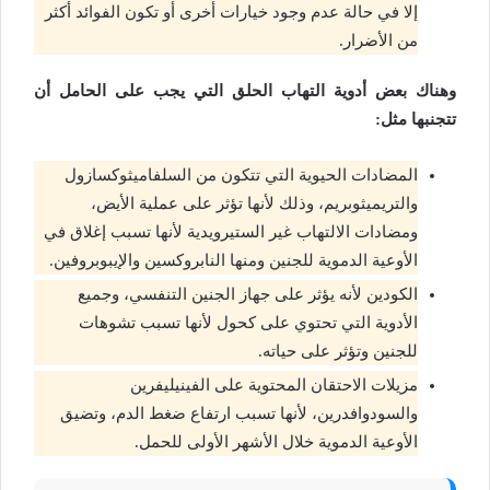
إلا في حالة عدم وجود خيارات أخرى أو تكون الفوائد أكثر
من الأضرار.
وهناك بعض أدوية التهاب الحلق التي يجب على الحامل أن
تتجنبها مثل:
المضادات الحيوية التي تتكون من السلفاميثوكسازول
والتريميثوبريم، وذلك لأنها تؤثر على عملية الأيض،
ومضادات الالتهاب غير الستيرويدية لأنها تسبب إغلاق في
الأوعية الدموية للجنين ومنها النابروكسين والإيبوبروفين.
الكودين لأنه يؤثر على جهاز الجنين التنفسي، وجميع
الأدوية التي تحتوي على كحول لأنها تسبب تشوهات
للجنين وتؤثر على حياته.
مزيلات الاحتقان المحتوية على الفينيليفرين
والسودوافدرين، لأنها تسبب ارتفاع ضغط الدم، وتضيق
الأوعية الدموية خلال الأشهر الأولى للحمل.