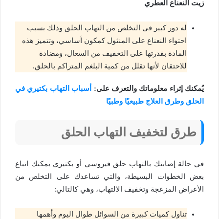
زيت النعناع العطري
له دور كبير في التخلص من التهاب الحلق وذلك بسبب
احتواء النعناع على المنثول كمكون أساسي، وتتميز هذه
المادة بقدرتها على التخفيف من السعال، ومضادة
للاحتقان لأنها تقلل من كمية البلغم المتراكم بالحلق.
يُمكنك إثراء معلوماتك والتعرف على:
أسباب التهاب بكتيري في
الحلق وطرق العلاج طبيعيًا وطبيًا
طرق لتخفيف التهاب الحلق
في حالة إصابتك بالتهاب حلق فيروسي أو بكتيري يمكنك اتباع
بعض الخطوات البسيطة، والتي تساعدك على التخلص من
الأعراض المزعجة وتخفيف الالتهاب، وهي كالتالي:
تناول كميات كبيرة من السوائل طوال اليوم وأهمها