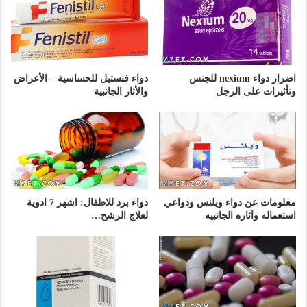
اضرار دواء nexium للجنس
دواء فنستيل للحساسية – الأعراض
وتأثيرات على الرجل
والأثار الجانبية
معلومات عن دواء ويلنس ودواعي
دواء برد للاطفال: اشهر 7 ادوية
استعماله وآثاره الجانبيه
لعلاج الرشح…