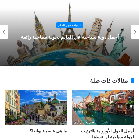
السياحة حول العالم
أجمل دولة سياحية في العالم لجولة سياحية رائعة
مقالات ذات صلة
أجمل الدول الأوروبية بالترتيب
ما هي عاصمة بولندا؟
لجولة سياحية لن تنساها…