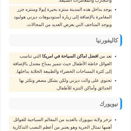
والتجارب والمغامرات الشيقة.
يوجد بداخل هذه المدينة منتزه بحيرة إيولا ومنتزه جزر
المغامرة بالإضافة إلى زيارة أستوديوهات ديزني هوليود
ويوجد المتاحف التي يعرض العديد من المجالات.
كاليفورنيا
تعد من
افضل اماكن السياحة في امريكا
التي تناسب
العوائل خاصًة الأطفال حيث تتميز بمناخ معتدل بالإضافة
إلى كثرة المساحات الخضراء والطبيعة الخلابة بداخلها.
تحتوي على والت ديزني ولكن بشكل مصغر وتكثر بها
الحدائق وأماكن التنزه للأطفال.
نيويورك
تزخر ولاية نيويورك بالعديد من المعالم السياحية للعوائل
أهمها تمثال الحرية وهو يعتبر من أعظم النصب التذكارية