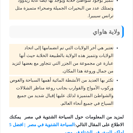
تتميز بوجود شواطئ خلابة ويوجد بها أيضًا غابة ريدوود
وتمتلك عدد من البحيرات الجميلة وصحراء متميزة مثل
ترانس سيبيرا.
ولاية هاواي
تعتبر هي أخر الولايات التي تم انضمامها إلى اتحاد
الولايات وتتميز هذه الولاية بالطبيعة الخلابة حيث أنها
عبارة عن مجموعة من الجزر التي تتجاور مع بعضها لتزيد
من جمال وروعة هذا المكان.
تكثر بها العديد من الأنشطة المائية أهمها السباحة والغوص
وركوب الأمواج والقوارب بجانب روعة مناظر الشلالات
والشواطئ المتميزة لذلك عليها إقبال شديد من جميع
السياح في جميع أنحاء العالم.
لمزيد من المعلومات حول السياحة الشتوية في مصر يمكنك
الاطلاع على المقال التالي:
السياحة الشتوية في مصر | افضل 5
اماكن للسفر في الشتاء في مصر