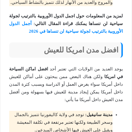
والمروج والعديد من الأنهار لذلك تتميز بالنشاط السياحي.
لمزيد من المعلومات حول اجمل الدول الأوروبية بالترتيب لجولة
سياحية لن تنساها يمكنك قراءة المقال التالي:
أجمل الدول
الأوروبية بالترتيب لجولة سياحية لن تنساها في 2026
افضل مدن امريكا للعيش
يوجد العديد من الولايات التي تعتبر أحد
افضل اماكن السياحة
في امريكا
ولكن هناك البعض ممن يبحثون على أماكن للعيش
داخل أمريكا سواء بغرض العمل أو الدراسة وبسبب كثرة المدن
داخل أمريكا يمكن إيجاد مدينة للعيش فيها بسهولة ومن أفضل
مدن العيش داخل أمريكا ما يأتي:
مدينة سانيفيل:
توجد في ولاية كاليفورنيا تتميز بالجمال
وسحر الطبيعة ولكنها تعتبر مرتفعة في تكلفة المعيشة
ويقبل على العيش فيها الأشخاص المبدعين.