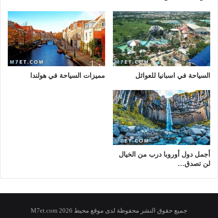
السياحة في اسبانيا للعوائل
مميزات السياحة في هولندا
أجمل دول أوروبا درب من الخيال
لن تصدق…
جميع حقوق النشر محفوظة لدى موقع محيط 2026 M7et.com