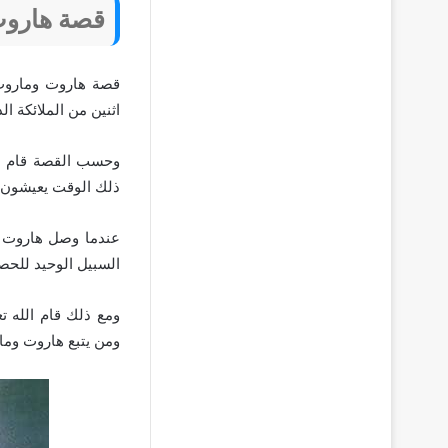
قصة هاروت
قصة هاروت وماروت
اثنين من الملائكة ال
وحسب القصة قام الل
ذلك الوقت يعيشون ف
عندما وصل هاروت وم
السبيل الوحيد للحص
ومع ذلك قام الله ت
ومن يتبع هاروت وما