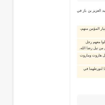
العزيز بن باز في
يار المؤمن منهم،
لوا معهم رجل
من نيل رضا الله.
عل هاروت وماروت
ما لتورطهما في