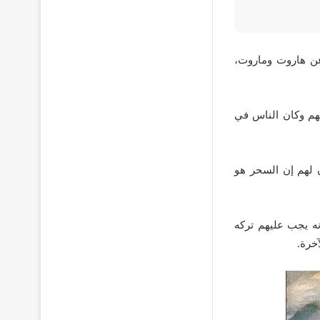
ن هاروت وماروت،
نهم وكان الناس في
ن لهم إن السحر هو
نه يجب عليهم تركه
خرة.