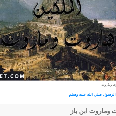
ت وماروت
الرسول صلي الله عليه وسلم
 وماروت ابن باز