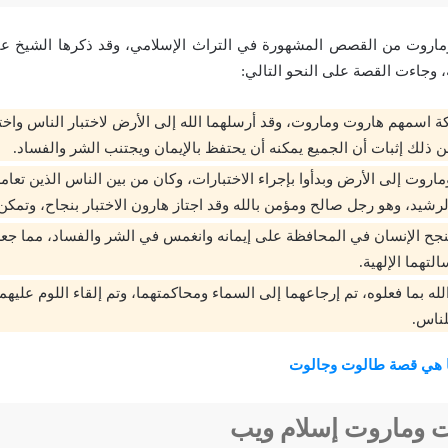
ماروت من القصص المشهورة في التراث الإسلامي، وقد ذكرها الشيخ عبد 
، وجاءت القصة على النحو التالي:
كة اسمهم هاروت وماروت، وقد أرسلهما الله إلى الأرض لاختبار الناس واخت
 ذلك إثبات أن الجميع يمكنه أن يحتفظ بالإيمان ويجتنب الشر والفساد.
روت إلى الأرض وبدأوا بإجراء الاختبارات، وكان من بين الناس الذين تعام
رشيد، وهو رجل صالح ومؤمن بالله وقد اجتاز هارون الاختبار بنجاح، وتمكن 
نجح الإنسان في المحافظة على إيمانه وانغمس في الشر والفساد، مما ج
لتهما الإلهية.
الله بما فعلوه، تم إرجاعهما إلى السماء ومحاكمتهما، وتم إلقاء اللوم عليه
لناس.
 هي قصة طالوت وجالوت
 وماروت إسلام ويب