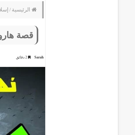
الرئيسية
/
إسلا
قصة هارو
Sarah
2 دقائق