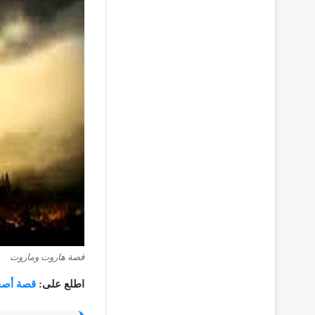
قصة هاروت وماروت
اطلع على:
قصة أصحا