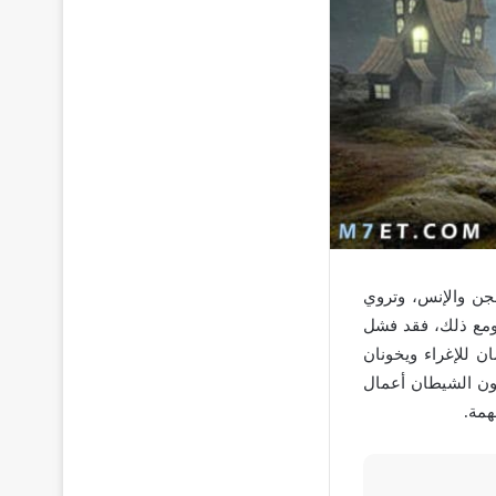
جن والإنس، وتروي
 ومع ذلك، فقد فشل
ن للإغراء ويخونان
نون الشيطان أعمال
همة.