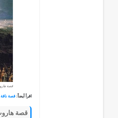
قصة هارو
اقرأ أيضاً:
قصة ناقة 
قصة هاروت