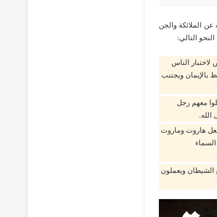
عن الملائكة والجن
نحو التالي:
 لاختبار الناس
ظ بالإيمان ويجتنب
لوا معهم رجل
الله.
جعل هاروت وماروت
 السماء
ع الشيطان ويعملون