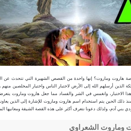
ة هاروت وماروت؟ إنها واحدة من القصص الشهيرة التي تتحدث عن ال
ئكة الذين أرسلهم الله إلى الأرض لاختبار الناس واختيار المخلصين منهم
هذا الاختبار، وانغمس في الشر والفساد مما جعل هاروت وماروت يتعرضا
ومنذ ذلك الحين يتم استخدام اسم هاروت وماروت للإشارة إلى الذين يعاو
ي بني آدم، ولذلك دعونا نتعرف أكثر على هذه القصة الشيقة ومعانيها الم
 وماروت الشعراوي