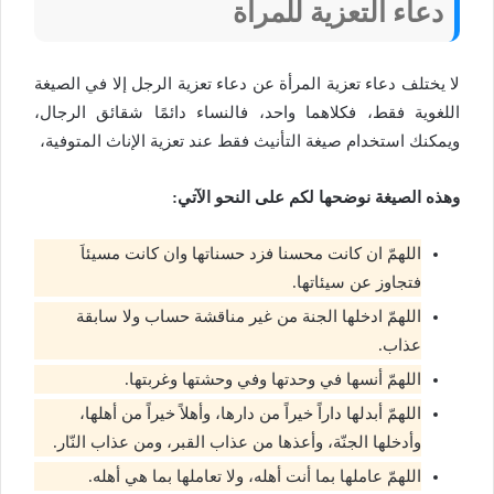
دعاء التعزية للمرأة
لا يختلف دعاء تعزية المرأة عن دعاء تعزية الرجل إلا في الصيغة
اللغوية فقط، فكلاهما واحد، فالنساء دائمًا شقائق الرجال،
ويمكنك استخدام صيغة التأنيث فقط عند تعزية الإناث المتوفية،
وهذه الصيغة نوضحها لكم على النحو الآتي:
اللهمّ ان كانت محسنا فزد حسناتها وان كانت مسيئاَ
فتجاوز عن سيئاتها.
اللهمّ ادخلها الجنة من غير مناقشة حساب ولا سابقة
عذاب.
اللهمّ أنسها في وحدتها وفي وحشتها وغربتها.
اللهمّ أبدلها داراً خيراً من دارها، وأهلاً خيراً من أهلها،
وأدخلها الجنّة، وأعذها من عذاب القبر، ومن عذاب النّار.
اللهمّ عاملها بما أنت أهله، ولا تعاملها بما هي أهله.