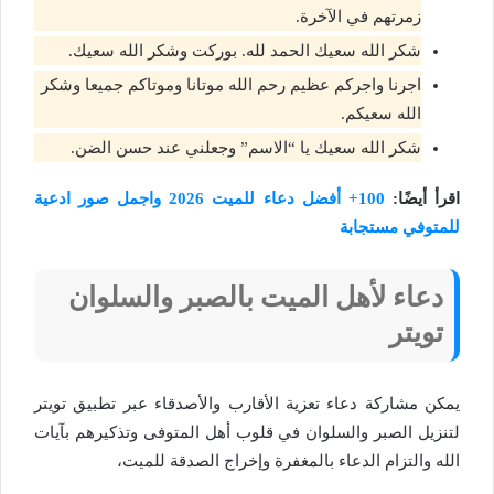
زمرتهم في الآخرة.
شكر الله سعيك الحمد لله. بوركت وشكر الله سعيك.
اجرنا واجركم عظيم رحم الله موتانا وموتاكم جميعا وشكر
الله سعيكم.
شكر الله سعيك يا “الاسم” وجعلني عند حسن الضن.
اقرأ أيضًا:
100+ أفضل دعاء للميت 2026 واجمل صور ادعية
للمتوفي مستجابة
دعاء لأهل الميت بالصبر والسلوان
تويتر
يمكن مشاركة دعاء تعزية الأقارب والأصدقاء عبر تطبيق تويتر
لتنزيل الصبر والسلوان في قلوب أهل المتوفى وتذكيرهم بآيات
الله والتزام الدعاء بالمغفرة وإخراج الصدقة للميت،