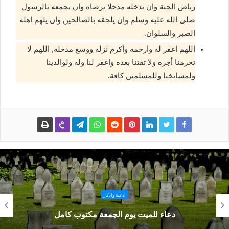
رياض الجنة وان يدخله مدخلا يرضاه وان يجمعه بالرسول
صلى الله عليه وسلم وان يلحقه بالصالحين وان يلهم اهله
الصبر والسلوان.
اللهم اغفر له وارحمه وأكرم نزله ووسع مدخله, اللهم لا
تحرمنا أجره ولا تفتنا بعده واغفر لنا وله ولوالدينا
ولمشايخنا وللمسلمين كافة.
ادعية واذكار
دعاء الله يرحمه ويسكنه فسيح جناته وأهميته