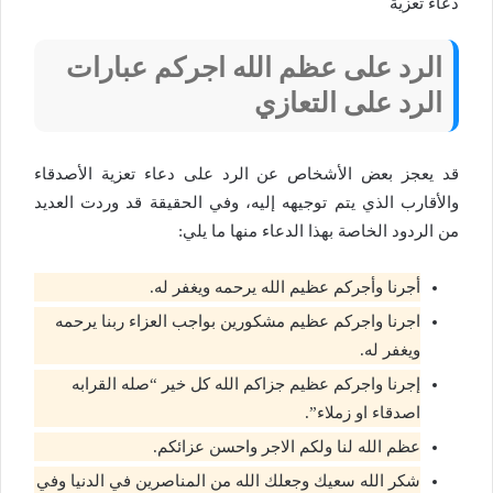
دعاء تعزية
الرد على عظم الله اجركم عبارات
الرد على التعازي
قد يعجز بعض الأشخاص عن الرد على دعاء تعزية الأصدقاء
والأقارب الذي يتم توجيهه إليه، وفي الحقيقة قد وردت العديد
من الردود الخاصة بهذا الدعاء منها ما يلي:
أجرنا وأجركم عظيم الله يرحمه ويغفر له.
اجرنا واجركم عظيم مشكورين بواجب العزاء ربنا يرحمه
ويغفر له.
إجرنا واجركم عظيم جزاكم الله كل خير “صله القرابه
اصدقاء او زملاء”.
عظم الله لنا ولكم الاجر واحسن عزائكم.
شكر الله سعيك وجعلك الله من المناصرين في الدنيا وفي