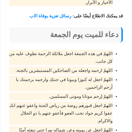
الأخيار و الأبرار.
قد يمكنك الاطلاع أيضًا على:
رسائل تعزية بوفاة الاب
دعاء للميت يوم الجمعة
اللهمّ في هذه الجمعة اجعل ملائكة الرحمة تطوف عليه من
كل جانب.
اللهمّ ارحمه واجعله من الضاحكين المستبشرين بالجنة.
اللهمّ اجعل له كنوزا وبيوتا في جنتك وارحمه برحمتك يا
أرحم الراحمين.
اللهمّ إرحم موتانا وموتى المسلمين.
اللهمّ اجعل قبورهم روضة من رياض الجنة واعفو عنهم انك
عفوا كريم جواد تحب العفو فأعفو عنهم يا ذو الجلال
والاكرام.
اللهمّ اجعل عن يمينه وعن شماله نورا حتى تبعثه آمنًا