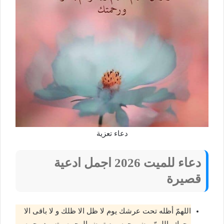
دعاء تعزية
دعاء للميت 2026 اجمل ادعية
قصيرة
اللهمّ أظله تحت عرشك يوم لا ظل الا ظلك و لا باقى الا