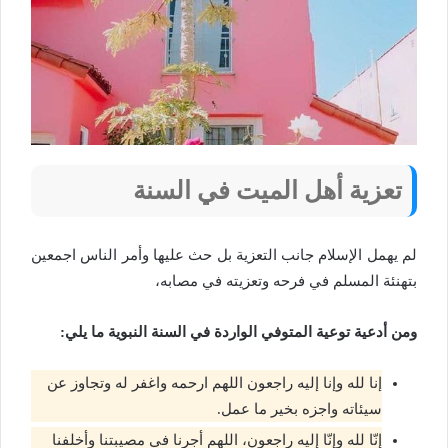
تعزية أهل الميت في السنة
لم يهمل الإسلام جانب التعزية بل حث عليها وأمر الناس اجمعين
بتهنئة المسلم في فرحه وتعزيته في مصابه،
ومن أدعية توعية المتوفي الواردة في السنة النبوية ما يلي:
إنا لله وإنا إليه راجعون اللهم ارحمه واغفر له وتجاوز عن
سيئاته واجزه بخير ما عمل.
إنّا لله وإنّا إليه راجعون، اللهم أجرنا في مصيبتنا وأخلفنا