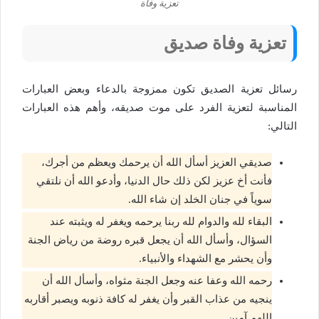
تعزية وفاة
تعزية وفاة صديق
رسائل تعزية الصديق تكون ممزوجة بالدعاء وبعض العبارات
المناسبة لتعزية الفرد على موت صديقه، وأهم هذه العبارات
التالي:
صديقي العزيز أسأل الله أن يرحمك ويعظم من أجرك،
فأنت أخ عزيز لكن ذلك حال الدنيا، وأدعو الله أن نلتقي
سوياً في جنان الخلد إن شاء الله.
البقاء لله والدوام لله ربنا يرحمه ويغفر له ويثبته عند
السؤال، وأسأل الله أن يجعل قبره روضة من رياض الجنة
وأن يحشر مع الشهداء والأنبياء.
رحمه الله وعفا عنه وجعل الجنة مثواه، وأسأل الله أن
ينجيه من عذاب القبر وأن يغفر له كافة ذنوبه ويصبر أقاربه
اللهم آمين.