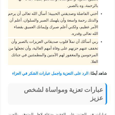
بالرحمة، وه بالصبر.
أختي الفاضلة وصديقتي الحبيبة؛ أسأل الله تعالى أن يرحم
والدتك رحمة واسعة وأن يلهمك الصبر والسلوان، أعلم أن
الأمر عظيم، ولكني أعلم صبرك وإيمانك العميق بقضاء
الله تعالى وقدره.
ربي أسألك أن تملأ قلوب صديقاتي العزيزات بالصبر وأن
تخفف عنهم حزنهم على وفاة أمهم الغالية، وأن تجعلها من
المرحومين والمغفور لهم الآمنين والمطمئنين في جناتك
العلا.
شاهد أيضًا:
الرد على التعزية واجمل عبارات الشكر في العزاء
عبارات تعزية ومواساة لشخص
عزيز
عبارات في الحزن على الفقيد ودعاء لاهل المتوفي بالصبر