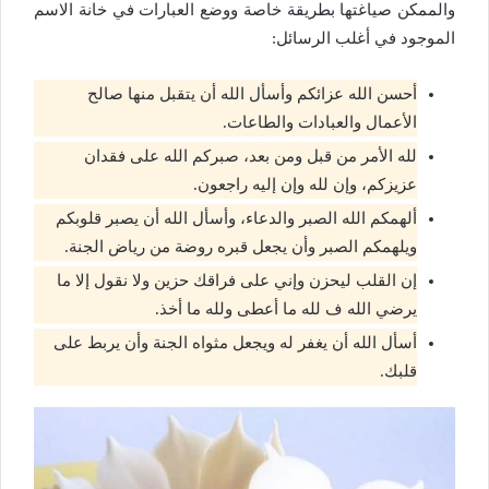
والممكن صياغتها بطريقة خاصة ووضع العبارات في خانة الاسم
الموجود في أغلب الرسائل:
أحسن الله عزائكم وأسأل الله أن يتقبل منها صالح
الأعمال والعبادات والطاعات.
لله الأمر من قبل ومن بعد، صبركم الله على فقدان
عزيزكم، وإن لله وإن إليه راجعون.
ألهمكم الله الصبر والدعاء، وأسأل الله أن يصبر قلوبكم
ويلهمكم الصبر وأن يجعل قبره روضة من رياض الجنة.
إن القلب ليحزن وإني على فراقك حزين ولا نقول إلا ما
يرضي الله ف لله ما أعطى ولله ما أخذ.
أسأل الله أن يغفر له ويجعل مثواه الجنة وأن يربط على
قلبك.