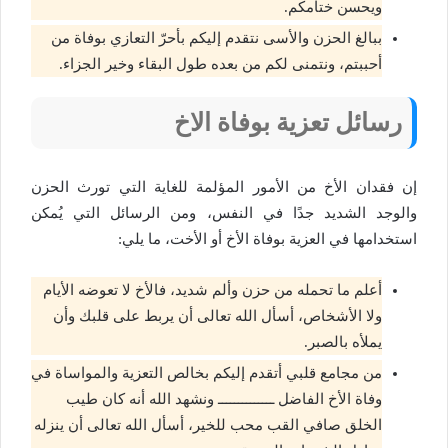
ويحسن ختامكم.
ببالغ الحزن والأسى نتقدم إليكم بأحرّ التعازي بوفاة من
أحببتم، ونتمنى لكم من بعده طول البقاء وخير الجزاء.
رسائل تعزية بوفاة الاخ
إن فقدان الأخ من الأمور المؤلمة للغاية التي تورث الحزن
والوجد الشديد جدًا في النفس، ومن الرسائل التي يُمكن
استخدامها في العزية بوفاة الأخ أو الأخت، ما يلي:
أعلم ما تحمله من حزن وألم شديد، فالأخ لا تعوضه الأيام
ولا الأشخاص، أسأل الله تعالى أن يربط على قلبك وأن
يملأه بالصبر.
من مجامع قلبي أتقدم إليكم بخالص التعزية والمواساة في
وفاة الأخ الفاضل ــــــــــــــ ونشهد الله أنه كان طيب
الخلق صافي القب محب للخير، أسأل الله تعالى أن ينزله