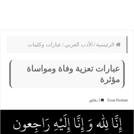
الرئيسية
/
الأدب العربي
/
عبارات وكلمات
عبارات تعزية وفاة ومواساة
مؤثرة
Esraa Hesham
5 دقائق