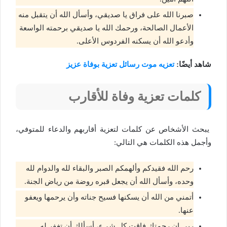
صبرنا الله على فراق يا صديقي، وأسأل الله أن يتقبل منه
الأعمال الصالحة، ورحمك الله يا صديقي برحمته الواسعة
وأدعو الله أن يسكنه الفردوس الأعلى.
شاهد أيضًا:
تعزيه موت رسائل تعزية بوفاة عزيز
كلمات تعزية وفاة للأقارب
يبحث الأشخاص عن كلمات لتعزية أقاربهم والدعاء للمتوفي،
وأجمل هذه الكلمات هي التالي:
رحم الله فقيدكم وألهمكم الصبر والبقاء لله والدوام لله
وحده، وأسأل الله أن يجعل قبره روضة من رياض الجنة.
أتمني من الله أن يسكنها فسيح جناته وأن يرحمها ويعفو
عنها.
ربي إن رحمتك فاقت كل شيء، أسألك أن تغفر له