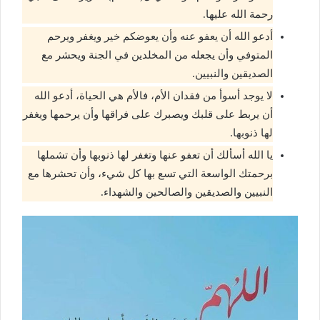
رحمة الله عليها.
أدعو الله أن يعفو عنه وأن يعوضكم خير ويغفر ويرحم
المتوفي وأن يجعله من المخلدين في الجنة ويحشر مع
الصديقين والنبيين.
لا يوجد أسوأ من فقدان الأم، فالأم هي الحياة، أدعو الله
أن يربط على قلبك ويصبرك على فراقها وأن يرحمها ويغفر
لها ذنوبها.
يا الله أسألك أن تعفو عنها وتغفر لها ذنوبها وأن تشملها
برحمتك الواسعة التي تسع بها كل شيء، وأن تحشرها مع
النبيين والصديقين والصالحين والشهداء.