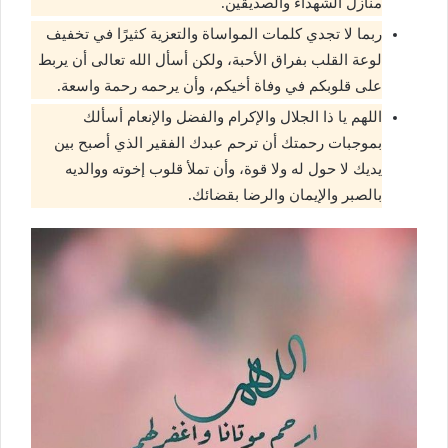
منازل الشهداء والصديقين.
ربما لا تجدي كلمات المواساة والتعزية كثيرًا في تخفيف
لوعة القلب بفراق الأحبة، ولكن أسأل الله تعالى أن يربط
على قلوبكم في وفاة أخيكم، وأن يرحمه رحمة واسعة.
اللهم يا ذا الجلال والإكرام والفضل والإنعام أسألك
بموجبات رحمتك أن ترحم عبدك الفقير الذي أصبح بين
يديك لا حول له ولا قوة، وأن تملأ قلوب إخوته ووالديه
بالصبر والإيمان والرضا بقضائك.