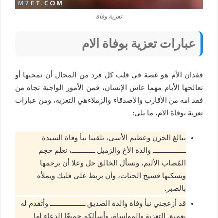
تعزية وفاة
عبارات تعزية بوفاة الام
فقدان الأم هو غصة في قلب كل فرد من المحال أن تمحيها أو
تعالجها الأيام مهما عاش الإنسان، فمن الأمور الواجبة تجاه من
فقد امه من الأقارب والأصدقاء والزملاءهي التعزية، ومن عبارات
تعزية بوفاة الام، ما يلي:
ببالغ الحزن وعظيم الأسى، تلقينا نبأ وفاة السيدة
ـــــــــــــــــ والدة الأخ والزميل ــــــــــــ، نعلم حجم
المُصاب الأليم، ونسأل الخالق جل وعلا أن يرحمها
ويسكنها فسيح الجنات، وأن يربط على قلبك ويملأه
بالصبر.
قد أزعجني نبأ وفاة والدة الصديق ــــــــــــــــــ وأتقدم له
بعميق التعزية والمواساة، وأسألكم جميعًا الدعاء لها