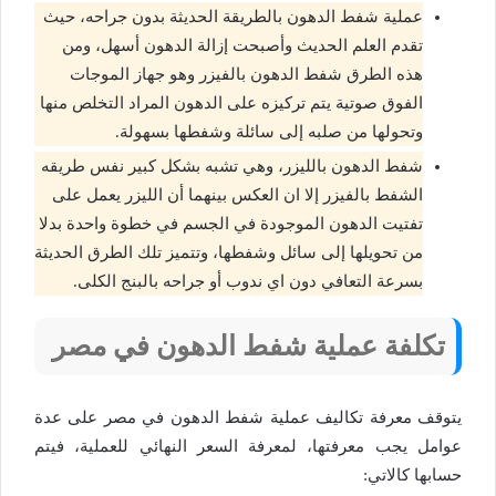
عملية شفط الدهون بالطريقة الحديثة بدون جراحه، حيث
تقدم العلم الحديث وأصبحت إزالة الدهون أسهل، ومن
هذه الطرق شفط الدهون بالفيزر وهو جهاز الموجات
الفوق صوتية يتم تركيزه على الدهون المراد التخلص منها
وتحولها من صلبه إلى سائلة وشفطها بسهولة.
شفط الدهون بالليزر، وهي تشبه بشكل كبير نفس طريقه
الشفط بالفيزر إلا ان العكس بينهما أن الليزر يعمل على
تفتيت الدهون الموجودة في الجسم في خطوة واحدة بدلا
من تحويلها إلى سائل وشفطها، وتتميز تلك الطرق الحديثة
بسرعة التعافي دون اي ندوب أو جراحه بالبنج الكلى.
تكلفة عملية شفط الدهون في مصر
يتوقف معرفة تكاليف عملية شفط الدهون في مصر على عدة
عوامل يجب معرفتها، لمعرفة السعر النهائي للعملية، فيتم
حسابها كالاتي: