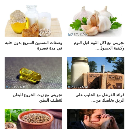
تجربتي مع اكل الثوم قبل النوم
وصفات التسمين السريع بدون حلبة
وكيفية الحصول…
في مدة قصيرة
فوائد القرنفل مع الحليب على
تجربتي مع زيت الخروع للبطن
الريق يخلصك من…
لتنظيف البطن