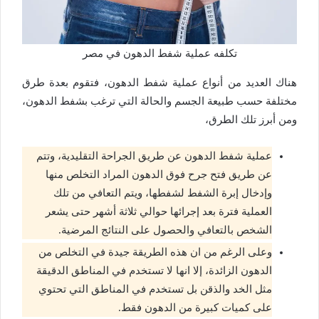
تكلفه عملية شفط الدهون في مصر
هناك العديد من أنواع عملية شفط الدهون، فتقوم بعدة طرق
مختلفة حسب طبيعة الجسم والحالة التي ترغب بشفط الدهون،
ومن أبرز تلك الطرق،
عملية شفط الدهون عن طريق الجراحة التقليدية، وتتم
عن طريق فتح جرح فوق الدهون المراد التخلص منها
وإدخال إبرة الشفط لشفطها، ويتم التعافي من تلك
العملية فترة بعد إجرائها حوالي ثلاثة أشهر حتى يشعر
الشخص بالتعافي والحصول على النتائج المرضية.
وعلى الرغم من ان هذه الطريقة جيدة في التخلص من
الدهون الزائدة، إلا انها لا تستخدم في المناطق الدقيقة
مثل الخد والذقن بل تستخدم في المناطق التي تحتوي
على كميات كبيرة من الدهون فقط.