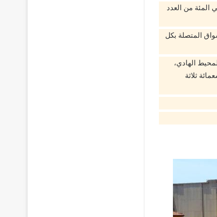
 المئة من العدد
أسواق المتصلة بكل
لمحيط الهادي،
ائة ثلاثة