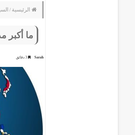
الرئيسية
/
السي
ما أكبر م
Sarah
3 دقائق