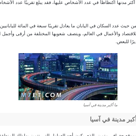
كثر مدنها اكتظاظاً في عدد الأشخاص عليها، فقد يبلغ تقريبًا عدد الأشخا
 حيث عدد السكان في اليابان ما يعادل تقريبًا سبعة في المائة لليابانيين
لاقتصاد والأعمال في العالم، ويتصف شعوبها المختلفة من أرقى وأجمل 
يرًا للبعض.
ما أكبر مدينة في آسيا
كبر مدينة في آسيا
بموقع جغرافي متميز، الذي يكون أحد العوامل التي تتميز بها تلك المنطق