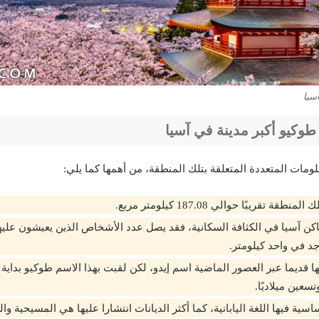
آسيا
وكيو أكبر مدينة في آسيا
لومات المتعددة المتعلقة بتلك المنطقة، من أهمها كما يلي:
ة تقريبًا حوالي 187.08 كيلومتر مربع.
د في واحد كيلومتر.
ا قديما عبر العصور الماضية اسم إيدو، لكن لقبت بهذا الاسم طوكيو بداية
سعين ميلاديًا.
ساسية فيها اللغة اليابانية، كما أكثر الديانات انتشارا عليها هي المسيحية وال