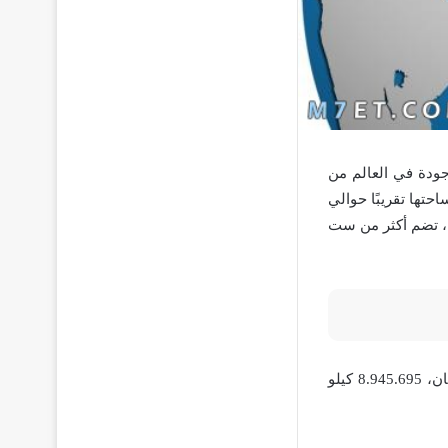
جودة في العالم من
حتها تقريبًا حوالي
الم، تضم أكثر من ست
تضم قارة آسيا العديد من المدن، حيث تعتبر أعظم منطقة فيها هي طوكيو، هي عاصمة اليابان، 8.945.695 كيلو