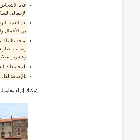
عدد الأشخاص ا
الإجمالي للسك
يعد العملة الر
من الأعمال وا
تواجه تلك الم
وبسبب تضاريسه
وعشرين ميلاديً
المجتمعات العم
بالإضافة لكل 
يُمكنك إثراء معلوما