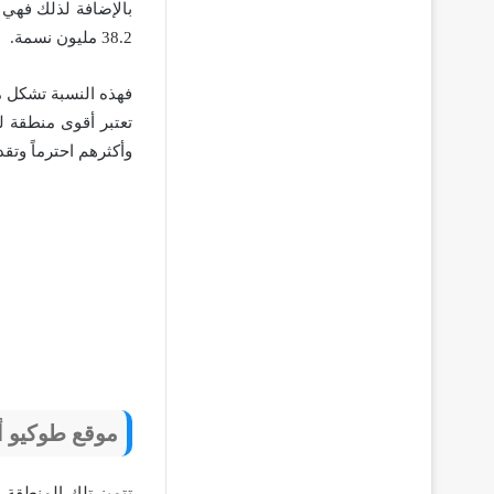
بالإضافة لذلك فهي أ
38.2 مليون نسمة.
فهذه النسبة تشكل من
تعتبر أقوى منطقة ل
وأكثرهم احترماً وتقد
موقع طوكيو أ
تتميز تلك المنطقة 