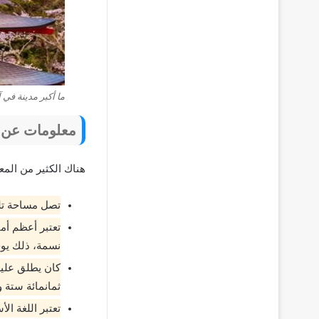
ما أكبر مدينة في 
معلومات عن ط
هناك الكثير من المع
تصل مساحة تلك المنطق
نسمة، ذلك يوج
كان يطلق عليه
ثمانمائة ستة وت
تعتبر اللغة الأ