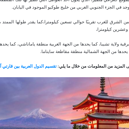
وجد في الجزء الجنوبي الغربي من خليج طوكيو الموجود في اليابان.
ن الشرق للغرب تقريبًا حوالي تسعين كيلومترا،كما يقدر طولها الممتد
 وعشرين كيلومترا،
قية ولاية تشيبا، كما يحدها من الجهة الغربية منطقة ياماناشي، كما يحدها
 يحدها من الجهة الشمالية منطقة مقاطعة سايتاما.
ى المزيد من المعلومات من خلال ما يلي:
تقسيم الدول العربية بين قارتي آس