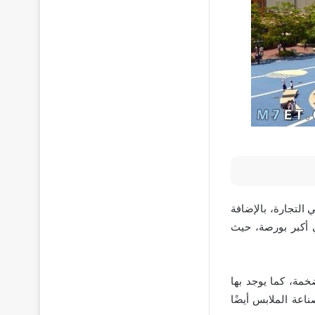
 التجارة، بالإضافة
ي أكبر بورصة، حيث
خمة، كما يوجد بها
اعة الملابس أيضًا