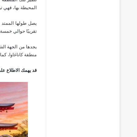
المحيطة بها، فهي ت
يصل طولها الممتد م
تقريبًا حوالي خمسة
يجدها من الجهة الشر
منطقة كاناغاوا، كما
قد يهمك الاطلاع عل