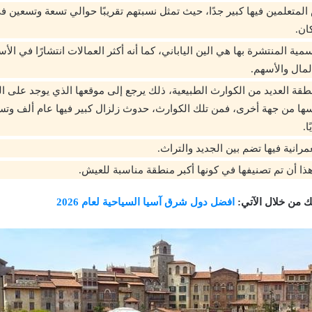
لمتعلمين فيها كبير جدًا، حيث تمثل نسبتهم تقريبًا حوالي تسعة وتسعين في
ان.
سمية المنتشرة بها هي الين الياباني، كما أنه أكثر العمالات انتشارًا في ال
لمال والأسهم.
نطقة العديد من الكوارث الطبيعية، ذلك يرجع إلى موقعها الذي يوجد على ا
ا من جهة أخرى، فمن تلك الكوارث، حدوث زلزال كبير فيها عام ألف وتسعم
ا.
رانية فيها تضم بين الجديد والتراث.
هذا أن تم تصنيفها في كونها أكبر منطقة مناسبة للعيش.
تك من خلال الآتي:
افضل دول شرق آسيا السياحية لعام 2026