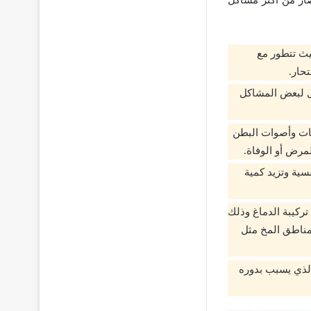
يث تتطور مع
حار.
ل لبعض المشاكل
ات وأصوات البطن
رض أو الوفاة.
سية وتزيد كمية
ركيبة الدماغ وذلك
مناطق المخ مثل
الذي يسبب بدوره