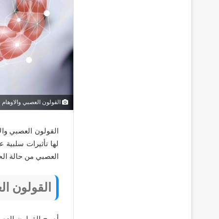
القولون العصبي والاوهام
القولون العصبي وال
لها تأثيرات سلبية 
العصبي من حالة الحز
القولون ال
أصبح القولون العصب