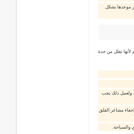
ر موعدها بشكل
لأتها تقلل من حدة
، ولعمل ذلك يجب
إخفاء مشاعر القلق
 والسباحة.