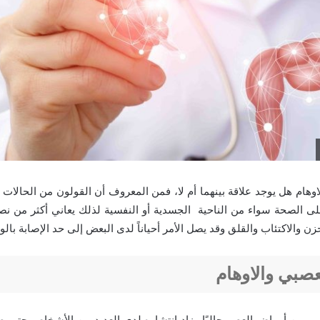
اوهام هل يوجد علاقة بينهما أم لا، فمن المعروف أن القولون من الحالات 
على الصحة سواء من الناحية الجسدية أو النفسية لذلك يعاني أكثر من
ن والاكتئاب والقلق وقد يصل الأمر أحياناً لدى البعض إلى حد الإصابة با
عصبي والاوهام
ي من أمراض العصر حاليًا وزاد انتشاره لدى العديد من الأشخاص حتى 