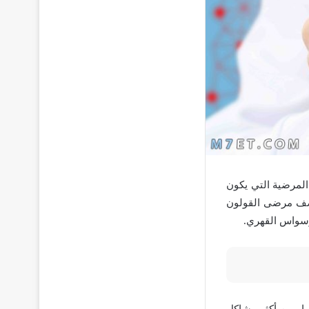
المرضية التي يكون
 نصف مرضى القولون
لوسواس القهري.
صار من أكثر مشاكل