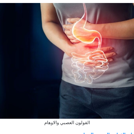
القولون العصبي والاوهام