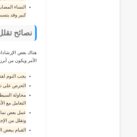
النساء المصاب
كبير وقد يتسبب
نصائح تقلل
هناك بعض الإرشادات
الأمر ويكون من أبرزه
يجب النوم لفت
الحرص على تنا
محاولة السيطر
التعامل مع الأ
عمل بعض تماري
وتقلل من الإجه
القيام ببعض ا