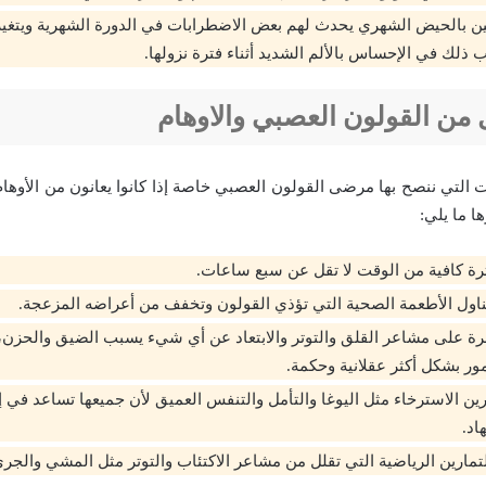
ين بالحيض الشهري يحدث لهم بعض الاضطرابات في الدورة الشهرية ويتغي
 ذلك في الإحساس بالألم الشديد أثناء فترة نزولها.
 من القولون العصبي والاوهام
 التي ننصح بها مرضى القولون العصبي خاصة إذا كانوا يعانون من الأوهام 
ا ما يلي:
رة كافية من الوقت لا تقل عن سبع ساعات.
ول الأطعمة الصحية التي تؤذي القولون وتخفف من أعراضه المزعجة.
ة على مشاعر القلق والتوتر والابتعاد عن أي شيء يسبب الضيق والحزن
مور بشكل أكثر عقلانية وحكمة.
ن الاسترخاء مثل اليوغا والتأمل والتنفس العميق لأن جميعها تساعد في 
اد.
لتمارين الرياضية التي تقلل من مشاعر الاكتئاب والتوتر مثل المشي والجري