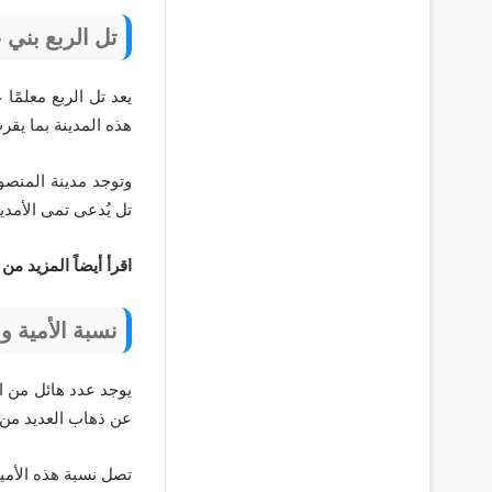
تل الربع بني 
يعد تل الربع معلمً
هذه المدينة بما يقرب من 19 كي
تل يُدعى تمى الأمديد 
اقرأ أيضاً المزيد من 
نسبة الأمية و
يوجد عدد هائل من ا
عن ذهاب العديد من 
تصل نسبة هذه الأمية إلى ما يقرب من 10% ويصل