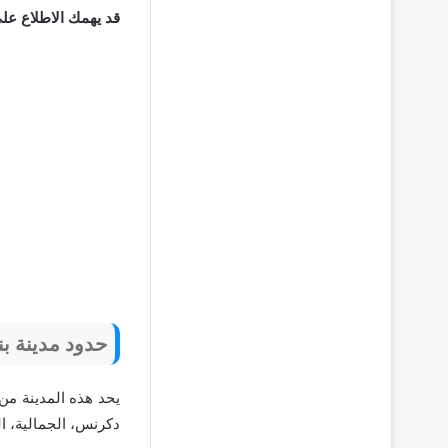
قد يهمك الاطلاع عل
حدود مدينة بن
يحد هذه المدينة م
دكرنس، الجمالية، ال