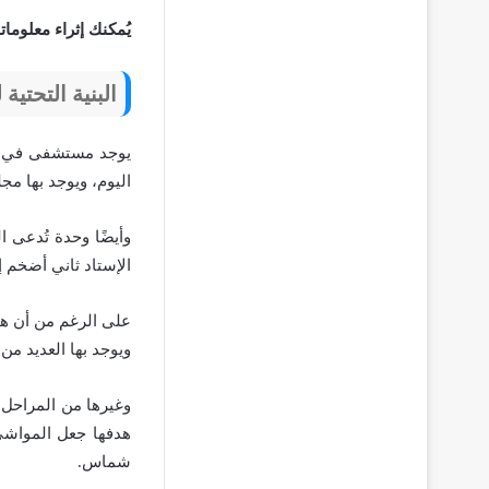
يُمكنك إثراء معلوما
البنية التحتية
يوجد مستشفى في هذ
اليوم، ويوجد بها مج
وأيضًا وحدة تُدعى ا
الإستاد ثاني أضخم إ
على الرغم من أن هذا
ويوجد بها العديد من ا
وغيرها من المراحل
هدفها جعل المواشي
شماس.