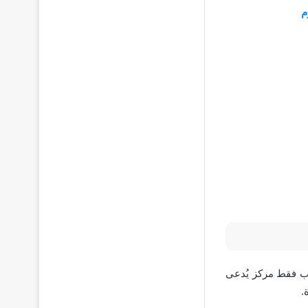
م
ب فقط مركز يُدعى
.