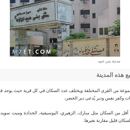
مدينة بني عبيد
بع هذه المدينة
جموعة من القرى المختلفة ويختلف عدد السكان في كل قرية حيث يوجد قر
ت وكفر نفس ودير يُدعى دير الخضر،
 أقل من السكان مثل مبارك، الزهيري، اليوسيفية، الحدادة وميت سويدة
لسكان قليل مقارنة بغيرها.