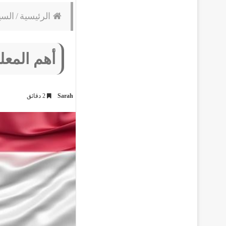
الرئيسية
/
السي
أهم المعل
Sarah
2 دقائق