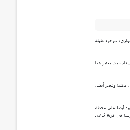
وارىء موجود طيلة
ستاد حيث يعتبر هذا
ى مكتبة وقصر أيضا،
يد أيضا على محطة
سة في قرية تُدعى