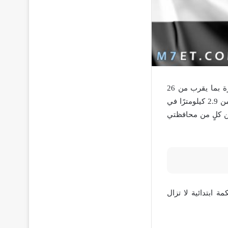
تعد مدينة عبيد من المدن التابعة لمحافظة تُدعى محافظة الدقهلية وتبعد عن مدينة المنصورة بما يقرب من 26
كيلومترًا وتقترب مدينة عبيد من ترعة تسمى الذوات، ويوجد بها طريق يُقدر طوله بما يقرب من 2.9 كيلومترًا في
بين كلٍ من محافظتي
يوجد بها حاليًا محكمة ابتدائية لا تزال