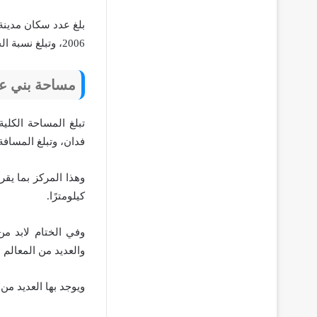
2006، وتبلغ نسبة الحضر بما يقرب من 40% ولكن تبلغ نسبة الريف حوالي 60%.
مساحة بني عب
فدان، وتبلغ المسافة
كيلومترًا.
وفي الختام لابد من
والعديد من المعالم ال
ويوجد بها العديد م