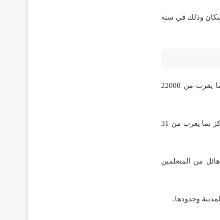
يات متعلقة بالسكان وذلك في سنة
تبلغ المساحة الكلية لمركز بني عبيد بما يقرب من 26848 فدانًا وتبلغ المساحة المزروعة بما يقرب من 22000
وهذا المركز بما يقرب من 155 كيلومترًا وتبلغ المسافة بين كل من مدينة المنصورة وهذا المركز بما يقرب من 31
هائل من المتعلمين
مدينة وحدودها.