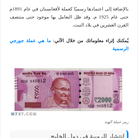
بالإضافة إلى اعتمادها رسميًا كعملة لأفغانستان في عام 1891م
حتى عام 1925 م، وقد ظل التعامل بها موجود حتى منتصف
القرن العشرين في بلاد التبت.
يُمكنك إثراء معلوماتك من خلال الآتي:
ما هي عملة جورجي
الرسمية
رمز عملة الهند
انتشار الروبية في دول الخليج