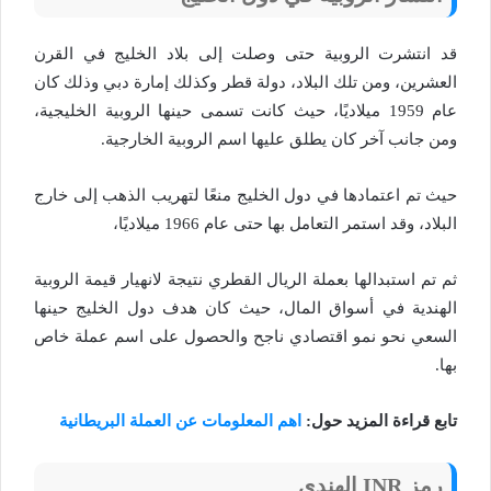
قد انتشرت الروبية حتى وصلت إلى بلاد الخليج في القرن
العشرين، ومن تلك البلاد، دولة قطر وكذلك إمارة دبي وذلك كان
عام 1959 ميلاديًا، حيث كانت تسمى حينها الروبية الخليجية،
ومن جانب آخر كان يطلق عليها اسم الروبية الخارجية.
حيث تم اعتمادها في دول الخليج منعًا لتهريب الذهب إلى خارج
البلاد، وقد استمر التعامل بها حتى عام 1966 ميلاديًا،
ثم تم استبدالها بعملة الريال القطري نتيجة لانهيار قيمة الروبية
الهندية في أسواق المال، حيث كان هدف دول الخليج حينها
السعي نحو نمو اقتصادي ناجح والحصول على اسم عملة خاص
بها.
تابع قراءة المزيد حول:
اهم المعلومات عن العملة البريطانية
رمز INR الهندي