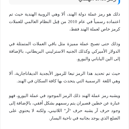
ذلك هو رمز عملة دولة الهند، ألا وهي الروبية الهندية حيث تم
اعتماده رسمياً في عام 2010 من قِبل النظام العالمي للعملات
كرمز خاص لعملة الهند فقط،
وذلك حتى تصبح عملة مميزة مثل باقي العملات المتمثلة في
الدولار الأميركي وكذلك الجنيه الاسترليني البريطاني، بالإضافة
إلى الين الياباني واليورو.
حيث تم تحديد هذا الرمز تبعا للرموز الأبجدية الديفاناجارية، ألا
وهي اللغة الرسمية التي يتحدث بها كافة السكان في الهند.
ويشبه رمز عملة الهند ذلك الرمز الموجود في عملة اليورو، فهو
عبارة عن خطين قصيران يتم رسمهم بشكل أفقي، بالإضافة إلى
وجود حرف آر يشبه حرف “آر” اللاتيني، ولكنه لا يحتوي على
الضلع الذي يوجد بجانبه في ناحية اليسار.