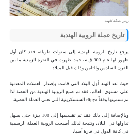
رمز عملة الهند
تاريخ عملة الروبية الهندية
يرجع تاريخ الروبية الهندية إلى سنوات طويلة، فقد كان أول
ظهور لها عام 900 ق.م، حيث ظهرت في الفترة الزمنية ما بين
القرن السادس والثامن وذلك قبل الميلاد.
حيث تعد الهند أول البلاد التي قامت بإصدار العملات المعدنية
على مستوى العالم، فقد تم صنع الروبية الهندية من الفضة لذا
تم تسميتها وفقاً rūpya السنسكريتية التي تعني العملة الفضية.
وبالإضافة إلى ذلك فقد تم تقسيمها إلى 100 بيزة حتى يسهل
تداولها في البلاد، ونتيجة لذلك أصبحت الروبية العملة الرسمية
في كافة الدول في قارة آسيا،