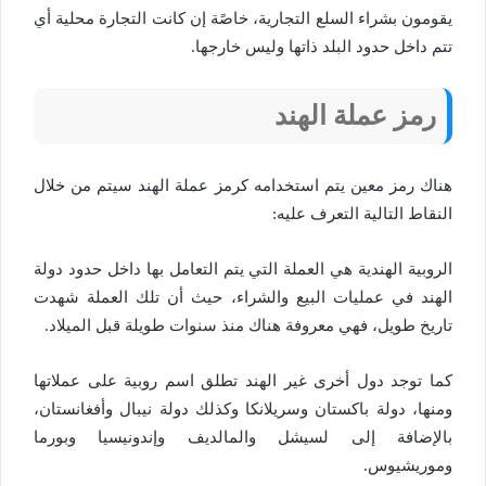
يقومون بشراء السلع التجارية، خاصًة إن كانت التجارة محلية أي
تتم داخل حدود البلد ذاتها وليس خارجها.
رمز عملة الهند
هناك رمز معين يتم استخدامه كرمز عملة الهند سيتم من خلال
النقاط التالية التعرف عليه:
الروبية الهندية هي العملة التي يتم التعامل بها داخل حدود دولة
الهند في عمليات البيع والشراء، حيث أن تلك العملة شهدت
تاريخ طويل، فهي معروفة هناك منذ سنوات طويلة قبل الميلاد.
كما توجد دول أخرى غير الهند تطلق اسم روبية على عملاتها
ومنها، دولة باكستان وسريلانكا وكذلك دولة نيبال وأفغانستان،
بالإضافة إلى لسيشل والمالديف وإندونيسيا وبورما
وموريشيوس.