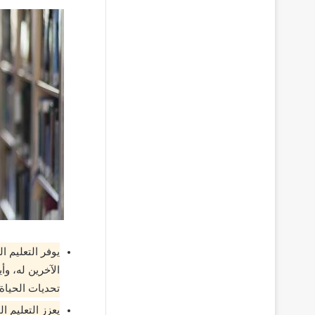
يوفر التعليم ا
الآخرين له، وأ
تحديات الحياة 
يعزز التعليم ا