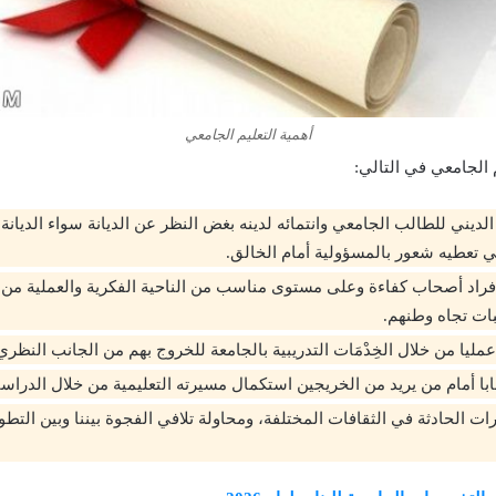
أهمية التعليم الجامعي
 الجامعي في التالي:
لديني للطالب الجامعي وانتمائه لدينه بغض النظر عن الديانة سواء الديانة ا
ي تعطيه شعور بالمسؤولية أمام الخالق.
 أفراد أصحاب كفاءة وعلى مستوى مناسب من الناحية الفكرية والعملية من أ
ات تجاه وطنهم.
مليا من خلال الخِدْمَات التدريبية بالجامعة للخروج بهم من الجانب النظري
ابا أمام من يريد من الخريجين استكمال مسيرته التعليمية من خلال الدراسات
ات الحادثة في الثقافات المختلفة، ومحاولة تلافي الفجوة بيننا وبين التط