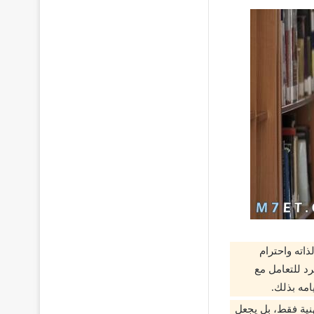
ذاته واحترام
رد للتعامل مع
امه بذلك.
هنية فقط، بل يجعل