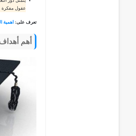
يتمثل دور الت
عقول مفكرة وق
تعرف على:
اهمية ال
أهم أهداف 