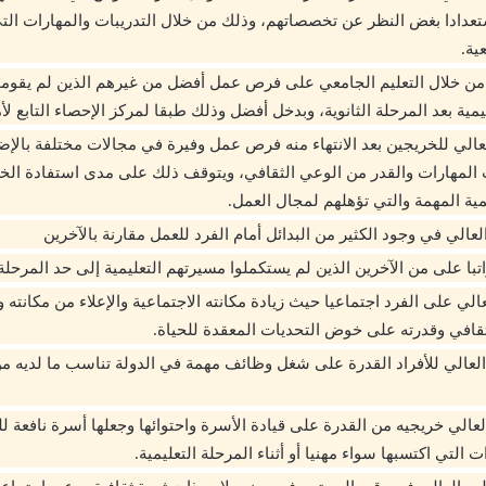
ستعدادا بغض النظر عن تخصصاتهم، وذلك من خلال التدريبات والمهارات التي 
ية.
من خلال التعليم الجامعي على فرص عمل أفضل من غيرهم الذين لم يقومو
ية بعد المرحلة الثانوية، وبدخل أفضل وذلك طبقا لمركز الإحصاء التابع لأمريكا
العالي للخريجين بعد الانتهاء منه فرص عمل وفيرة في مجالات مختلفة بالإض
المهارات والقدر من الوعي الثقافي، ويتوقف ذلك على مدى استفادة الخ
مية المهمة والتي تؤهلهم لمجال العمل.
لعالي في وجود الكثير من البدائل أمام الفرد للعمل مقارنة بالآخرين
اتبا على من الآخرين الذين لم يستكملوا مسيرتهم التعليمية إلى حد المرحلة 
لعالي على الفرد اجتماعيا حيث زيادة مكانته الاجتماعية والإعلاء من مكانته 
ثقافي وقدرته على خوض التحديات المعقدة للحياة.
العالي للأفراد القدرة على شغل وظائف مهمة في الدولة تناسب ما لديه من
لعالي خريجيه من القدرة على قيادة الأسرة واحتوائها وجعلها أسرة نافعة ل
 التي اكتسبها سواء مهنيا أو أثناء المرحلة التعليمية.