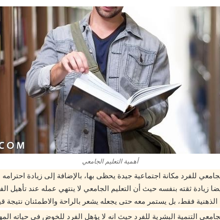
أهمية التعليم الجامعي
لجامعي للفرد مكانة اجتماعية جيدة يحظى بها، بالإضافة إلى زيادة احترامه ل
يضا زيادة ثقته بنفسه حيث أن التعليم الجامعي لا ينتهي عمله عند تأهيل الف
الذهنية فقط، بل يستمر معه حتى يجعله يشعر بالراحة والاطمئنان نتيجة قي
لجامعي التنمية البشرية للفرد حيث انه لا يؤهل الفرد للخوض في حياته الم