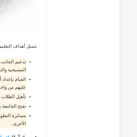
تتمثل أهداف التعليم
تدعيم الجانب ا
المسيحية والت
القيام بإعداد
عليهم من واجب
تأهيل الطلاب ع
تفتح الجامعة ب
مسايرة التطور
الأخرى.