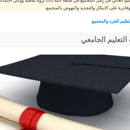
عليم العالي في رقى المجتمع في صنعه لامه ذات ثروة ثقافية ووعي اجتما
ادرة على الابتكار والتجديد والنهوض بالمجتمع.
تعليم للفرد والمجتمع
التعليم الجامعي