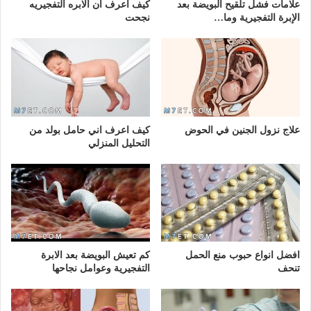
علامات فشل تلقيح البويضة بعد
كيف اعرف ان الابره التفجيريه
الإبرة التفجيرية وما…
نجحت
علاج نزول الجنين في الحوض
كيف اعرف اني حامل بولد من
التحليل المنزلي
افضل انواع حبوب منع الحمل
كم تعيش البويضة بعد الابرة
تنحف
التفجيرية وعوامل نجاحها