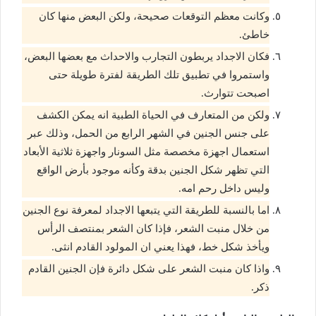
وكانت معظم التوقعات صحيحة، ولكن البعض منها كان
خاطئ.
فكان الاجداد يربطون التجارب والاحداث مع بعضها البعض،
واستمروا في تطبيق تلك الطريقة لفترة طويلة حتى
اصبحت تتوارث.
ولكن من المتعارف في الحياة الطبية انه يمكن الكشف
على جنس الجنين في الشهر الرابع من الحمل، وذلك عبر
استعمال اجهزة مخصصة مثل السونار واجهزة ثلاثية الأبعاد
التي تظهر شكل الجنين بدقة وكأنه موجود بأرض الواقع
وليس داخل رحم امه.
اما بالنسبة للطريقة التي يتبعها الاجداد لمعرفة نوع الجنين
من خلال منبت الشعر، فإذا كان الشعر بمنتصف الرأس
ويأخذ شكل خط، فهذا يعني ان المولود القادم انثى.
واذا كان منبت الشعر على شكل دائرة فإن الجنين القادم
ذكر.