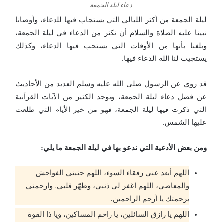
دعاء ليلة الجمعة
ليلة الجمعة من أكثر الليالي التي يستجاب فيها للدعاء، وأوصانا
نبينا عليه الصلاة والسلام أن نكثر من الدعاء في ليلة الجمعة،
وبلغنا بأنها من الأوقات التي يستحب فيها الدعاء، وكذلك
يستجيب لنا الله الدعاء فيها.
قد روي عن الرسول صلى الله عليه وسلم العديد من الأحاديث
عن فضل دعاء ليلة الجمعة، ويوجد الكثير من الآيات القرآنية
التي ذكرت فيها ليلة الجمعة، فهو من خير الأيام التي طلعت
عليها الشمس.
ومن بعض الأدعية التي ندعو بها في ليلة الجمعة ما يلي:
اللهم أبعد عني رفقاء السوء، اللهم جنبني الفواحش
والمعاصي، اللهم اغفر لي ذنبي، وطهّر قلبي، وارحمني
برحمتك يا أرحم الراحمين.
اللهم يا رازق السائلين، يا راحم المساكين، ويا ذا القوة