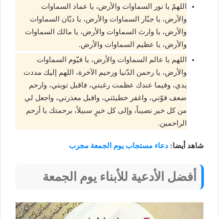
اللهمّ يا نور السماوات والأرض، يا عماد السماوات
والأرض، يا جبّار السماوات والأرض، يا ديّان السماوات
والأرض، يا وارث السماوات والأرض، يا مالك السماوات
والأرض، يا عظيم السماوات والأرض.
اللهم يا عالم السماوات والأرض، يا قيّوم السماوات
والأرض، يا رحمن الدّنيا ورحيم الآخرة، اللهم إليك مددت
يدي، وفيما عندك عظمت رغبتي، فاقبل توبتي، وارحم
ضعف قوّتي، واغفر خطيئتي، واقبل معذرتي، واجعل لي
من كل خير نصيباً، وإلى كل خيرٍ سبيلاً، برحمتك يا أرحم
الراحمين.
شاهد أيضا:
دعاء مستجاب يوم الجمعة مجرب
أفضل الأدعية للأبناء يوم الجمعة