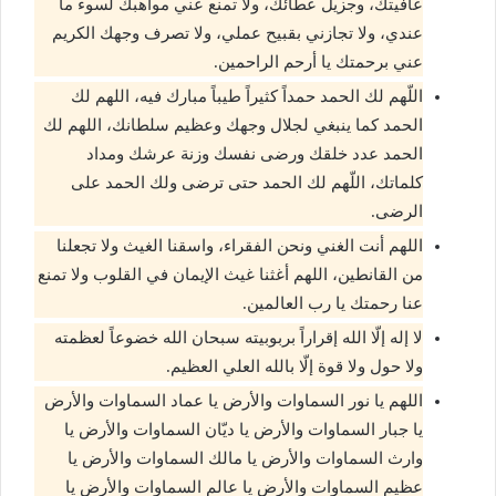
عافيتك، وجزيل عطائك، ولا تمنع عني مواهبك لسوء ما
عندي، ولا تجازني بقبيح عملي، ولا تصرف وجهك الكريم
عني برحمتك يا أرحم الراحمين.
اللّهم لك الحمد حمداً كثيراً طيباً مبارك فيه، اللهم لك
الحمد كما ينبغي لجلال وجهك وعظيم سلطانك، اللهم لك
الحمد عدد خلقك ورضى نفسك وزنة عرشك ومداد
كلماتك، اللّهم لك الحمد حتى ترضى ولك الحمد على
الرضى.
اللهم أنت الغني ونحن الفقراء، واسقنا الغيث ولا تجعلنا
من القانطين، اللهم أغثنا غيث الإيمان في القلوب ولا تمنع
عنا رحمتك يا رب العالمين.
لا إله إلّا الله إقراراً بربوبيته سبحان الله خضوعاً لعظمته
ولا حول ولا قوة إلّا بالله العلي العظيم.
اللهم يا نور السماوات والأرض يا عماد السماوات والأرض
يا جبار السماوات والأرض يا ديّان السماوات والأرض يا
وارث السماوات والأرض يا مالك السماوات والأرض يا
عظيم السماوات والأرض يا عالم السماوات والأرض يا