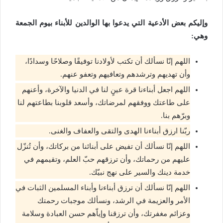
وإليكم بعض الأدعية التي يدعوا بها الوالدين للأبناء بيوم الجمعة
وهي:
اللهم إنّا نسألك أن تكتب لأولادنا توفيقًا وصلاحًا وسدادًا،
وأن تهديهم وترشدهم وتعافيهم وتعفو عنهم.
اللهم اجعل أبناءنا قرة عينٍ لنا في الدنيا والآخرة، وأعنهم
على طاعتك ووفقهم لمرضاتك، وأسعد قلوبنا بطاعتهم لنا
وبرّهم بنا.
ربّنا ارزق أبناءنا الهدى والتقى والعفاف والغنى.
اللهم إنّا نسألك أن تفيض على أبنائنا من بركاتك، وأن تُنزّل
عليهم من رحماتك، وأن ترزقهم حبّ العلم، وتقيمهم في
خدمة دينك والسير على نهج نبيّك.
اللهم إنّا نسألك أن ترزق أبناءنا وأبناء المسلمين الثبات في
الأمر والعزيمة في الرشد، ونسألك موجبات رحمتك
وعزائم مغفرتك، وأن ترزقنا وإياّهم حسن العبادة وسلامة