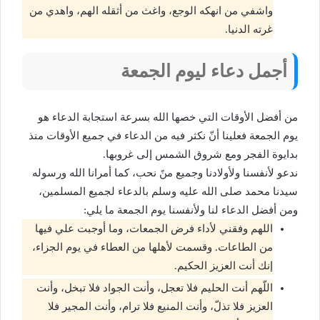
واشفي من انهكه الوجع، واغث من أثقله الهم، واهدي من
غرته الدنيا.
أجمل دعاء ليوم الجمعة
من أفضل الأوقات التي خصها الله بسرعة استجابة الدعاء هو
يوم الجمعة فعلينا أنّ نكثر فيه من الدعاء في جميع الأوقات منذ
بدايوة الفجر ومع شروق الشمس إلى غروبها.
ندعو لأنفسنا ولأولادنا وجميع منً نحب، كما أمرانا الله ورسوله
سيدنا محمد صلى الله عليه وسلم بالدعاء لجميع المسلمين،
ومن أفضل الدعاء لنا ولأنفسنا يوم الجمعة ما يلي:
اللهم وفقني لأداء فرض الجمعات، وما أوجبت علي فيها
من الطاعات. وقسمت لأهلها من العطاء في يوم الجزاء،
إنك أنت العزيز الحكيم.
اللّهم أنت الحليم فلا تعجل، وأنت الجواد فلا تبخل، وأنت
العزيز فلا تذلّ، وأنت المنيع فلا ترام، وأنت المجير فلا