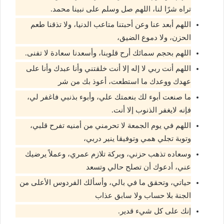
تراه شرًا لنا، اللهم صل وسلم على نبينا محمد.
اللهم أبعد عنا وعن أحبتنا متاعب الدنيا، ولا تذقنا طعم
الحزن، ولا دموع الضيق،
اللهم بحجم سمائك أرح قلوبنا، وأسعدنا سعادة لا تفنى.
اللهم أنت ربي لا إله إلا أنت خلقتني وأنا عبدك وأنا على
عهدك ووعدك ما استطعت، أعوذ بك من شر
ما صنعت أبوء لك بنعمتك علي، وأبوء بذنبي فاغفر لي،
فإنه لايغفر الذنوب إلا أنت.
اللهم في يوم الجمعة لا تحرمني من أمنيه تفرح قلبي،
وتوبة تجلي همي وتوفيقا ينير دربي،
وسعاده تذهب حزني، وبركة تلازم عمري، وعملاً يرضيك
عني، أدعوك أن تصلح حالي وتسعد
حياتي، وتحقق ما في بالي، وأسألك الفردوس الأعلى من
الجنة بلا حساب ولا سابق عذاب
إنك على كل شيء قدير.