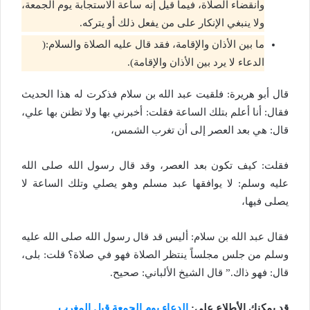
وانقضاء الصلاة، فيما قيل إنه ساعة الاستجابة يوم الجمعة،
ولا ينبغي الإنكار على من يفعل ذلك أو يتركه.
ما بين الأذان والإقامة، فقد قال عليه الصلاة والسلام:(
الدعاء لا يرد بين الأذان والإقامة).
قال أبو هريرة: فلقيت عبد الله بن سلام فذكرت له هذا الحديث
فقال: أنا أعلم بتلك الساعة فقلت: أخبرني بها ولا تظنن بها علي،
قال: هي بعد العصر إلى أن تغرب الشمس،
فقلت: كيف تكون بعد العصر، وقد قال رسول الله صلى الله
عليه وسلم: لا يوافقها عبد مسلم وهو يصلي وتلك الساعة لا
يصلى فيها،
فقال عبد الله بن سلام: أليس قد قال رسول الله صلى الله عليه
وسلم من جلس مجلساً ينتظر الصلاة فهو في صلاة؟ قلت: بلى،
قال: فهو ذاك.” قال الشيخ الألباني: صحيح.
قد يمكنك الأطلاع على:
الدعاء يوم الجمعة قبل المغرب