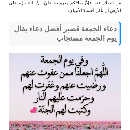
من الصلاةِ فيه، فإنَّ صلاتَكم معروضةٌ عليَّ، إنَّ اللهَ حرَّم على
الأرضِ أن تأكلَ أجسادَ الأنبياءِ).
دعاء الجمعة قصير أفضل دعاء يقال
يوم الجمعة مستجاب