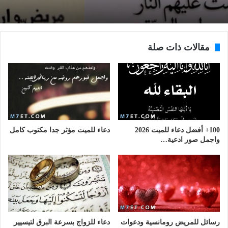
مقالات ذات صلة
100+ أفضل دعاء للميت 2026
دعاء للميت مؤثر جدا مكتوب كامل
واجمل صور ادعية…
رسائل للمريض رومانسية ودعوات
دعاء للزواج بسرعة البرق لتيسيير