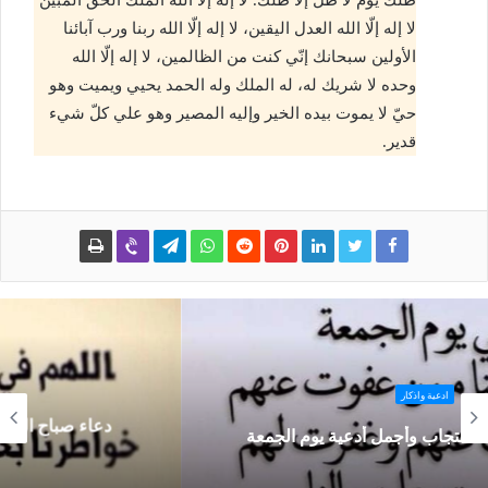
لا إله إلّا الله العدل اليقين، لا إله إلّا الله ربنا ورب آبائنا
الأولين سبحانك إنّي كنت من الظالمين، لا إله إلّا الله
وحده لا شريك له، له الملك وله الحمد يحيي ويميت وهو
حيّ لا يموت بيده الخير وإليه المصير وهو علي كلّ شيء
قدير.
ادعية واذكار
دعاء صباح الجمعه مستجاب وفضل الدعاء في يوم
الجمعة