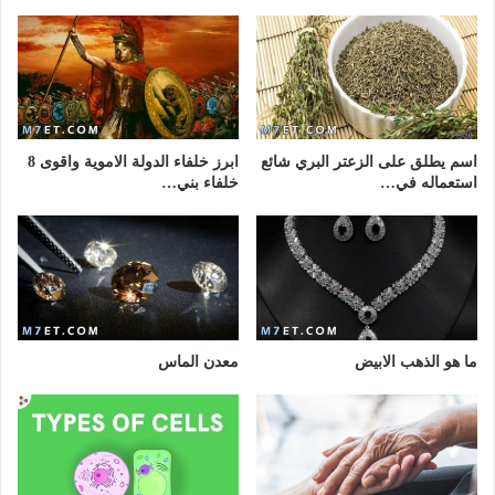
اسم يطلق على الزعتر البري شائع
ابرز خلفاء الدولة الاموية واقوى 8
استعماله في…
خلفاء بني…
ما هو الذهب الابيض
معدن الماس