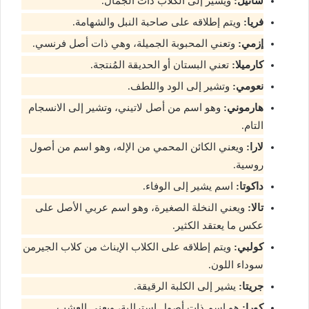
شانيل:
ويشير إلى الكلاب ذات الجمال.
فريا:
ويتم إطلاقه على صاحبة النبل والشهامة.
إزمي:
وتعني المحبوبة الجميلة، وهي ذات أصل فرنسي.
كارميلا:
تعني البستان أو الحديقة المُنتجة.
نعومي:
وتشير إلى الود واللطف.
هارموني:
وهو اسم من أصل لاتيني، وتشير إلى الانسجام
التام.
لارا:
ويعني الكائن المحمي من الإله، وهو اسم من أصول
روسية.
داكوتا:
اسم يشير إلى الوفاء.
تالا:
ويعني النخلة الصغيرة، وهو اسم عربي الأصل على
عكس ما يعتقد الكثير.
كولبي:
ويتم إطلاقه على الكلاب الإيناث من كلاب الجيرمن
سوداء اللون.
جريتا:
يشير إلى الكلبة الرقيقة.
كورا:
هو اسم ذات أصول استرالية، ويعني العشب.