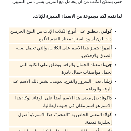
حتى يتمكن الكلب من أن يتعامل مع المربي بشيء من التمييز.
لذا نقدم لكم مجموعة من الاسماء المميزة للإناث:
كولبي:
ينطلق على أنواع الكلاب الإناث من النوع الجرمين
ذات لون أسود. استرا: معناه النجم الألمع.
ألميرا
: يتميز هذا الاسم على الكلاب، والتي تحمل صفة
الصدق والإخلاص.
جريتا:
معناه الجمال والرقة، ويطلق على الكلبة التي
تحمل مواصفات جمال نادرة.
زيلدا:
يعني السرور والفرح. نعومي: يشير ذلك الاسم على
الرقة والوداعة.
داكوتا:
يدل معنى هذا الاسم أيضاً على الوفاء. لوكا: هذا
الاسم هو اسم مكان في جنوب إيطاليا.
كولا:
المعني الخاص به “الفحم”، هذا الاسم ذو أصول
إنجليزية قديمة.