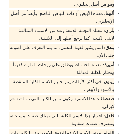
وهو من أصل إنجليزي.
ألبينا:
معناه الأبيض أو ذات البياض الناصع، وأيضاً من أصل
الإنجليزي.
باران:
معناه النجمة اللامعة وتعد من الاسماء المتألقة
لأنثى الكلب، كما يرجع أصلها إلى اللاتينية.
بندق:
اسم يشير لقوة التحمل، لم يتم التعرف على أصوله
حتى الآن.
أميرة:
معناه الحسناء، ويطلق على زوجات الملوك قديماً
ويختار للكلبة المدللة.
زيتون:
في أكثر الأوقات يتم اختيار الاسم للكلبة المنقطة
بالأسود والأبيض.
صفصاف:
هذا الاسم سيكون مميز للكلبة التي تمتلك شعر
كيرلي.
فلفل:
اختيار هذا الاسم للكلبة التي تمتلك صفات مشاغبة،
وتتصرف صفات شقاوة.
اللولو:
معنى الاسم الأناقة الضوء اللامع، يختار للكلبة ذات