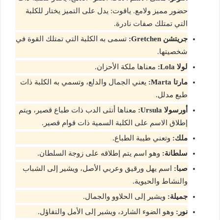
حضور مميز ولامع. ياقوت: يدل على التميز يختار للكلبة
التي تمتلك صفات نادرة.
جريتشن Gretchen:
تسمى به الكلبة التي تمتلك القوة في
شخصيتها.
لولا Lola:
معناها ملكة الأحزان.
مارتا Marta:
يعني الجمال والدلع، وتسمي به الكلبة ذات
طبع مدلل.
أورسولا Ursula:
معناها أنثى الدب ذات طباع قصير، ويتم
إطلاق الاسم على الكلبة السمية ذات قوام قصير.
ملك:
وتعني طيبة الطباع.
سلطانة:
وهو اسم يتم إطلاقه على زوجة السلطان.
صبا:
اسم يهل ورقيق وعربي الأصل، ويشير إلى الشباب
والنشاط والحيوية.
جميلة:
ويشير إلى الحلاوو والجمال.
نور:
وهو الضوء الشارد، ويشير إلى الأمل والتفاؤل.