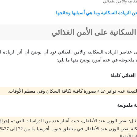
كانيه والامن الغذائي
 الزيادة السكانية وما هي أسبابها ونتائجها
 السكانية على الأمن الغذائي
عناصر الزياده السكانيه والامن الغذائي نود أن نوضح أن أثر الزيادة ا
 ملحوظة في عدة أمور، نوضح منها ما يلي:
الغذائي كاملة
لتبعية عدم توافر غذاء بصورة كافية لكافة السكان وفي معظم الأوقات.
ة ملموسة
إلى تراوح مش
د الأطفال.