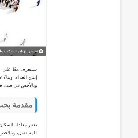
عناصر الزياده السكانيه وال
سنتعرف معًا على عن
إنتاج الغذاء، وبناء
وبالأخص في صدد هذه
مقدمة بحث 
تعتبر معادلة السكا
للمستقبل، وبالأخص 