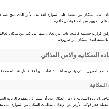
دة عدد السكان من ضغط على الموارد الغذائية، الأمر الذي ينتج عنه 
على نصيبهم من الغذاء بشكل كافي،
وع كوارث جسيمة كالمجاعات التي يعانى منها عدد كبير من سكان العالم،
 بالنسبة لعدد السكان أمر ضروري.
ده السكانيه والامن الغذائي
ناصر الضرورية التي ينبغي مراعاة الالتفات إليها عند تناول هذا الموضوع:
 السكانية
ناصر الزياده السكانيه والامن الغذائي نود أن نشير إلى مفهوم الزيادة السك
ناه عجز كوكب الأرض عن الإيفاء بمتطلبات السكان من الموارد التي تحتا