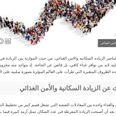
امن الغذائي
اصر الزياده السكانيه والامن الغذائي، من حيث الموازنة بين الزيادة في
ً عليه لابد من توافر غذاء كافي، بل فائض عن الحاجة، إذ يتواجد منه مخز
 الظروف المتغيرة التي طرأت على العالم المؤثرة بصورة سلبية على الغ
عن الزيادة السكانية والأمن الغذائي
ن والغذاء واحدة من المعادلات الصعبة التي تشغل قسم كبير من تخطيط الد
بعد أن أصبحت الزيادة المفرطة في عدد السكان تمثل أزمة كبيرة فيما ي