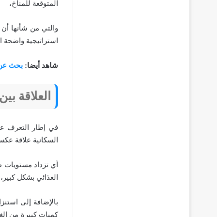
المتوقعة للمناخ،
والتي من شأنها أن ي
استراتيجية واضحة ال
شاهد أيضا:
بحث عن ا
العلاقة بين
في إطار التعرف على
السكانية علاقة عكس
أي تزداد مستويات ط
الغذائي بشكل كبير،
بالإضافة إلى استنز
كميات كبيرة من الغ