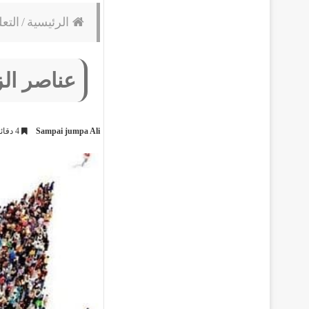
الرئيسية
/
التعل
عناصر الز
Sampai jumpa Ali
4 دقائق