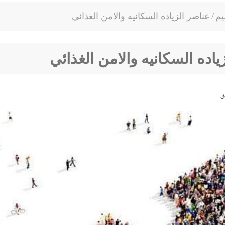
يم
/
عناصر الزياده السكانيه والامن الغذائي
ياده السكانيه والامن الغذائي