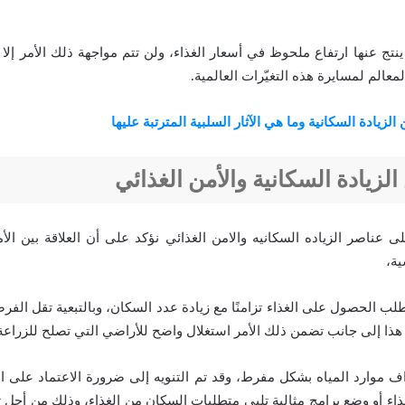
نتج عنها ارتفاع ملحوظ في أسعار الغذاء، ولن تتم مواجهة ذلك الأمر إلا
معالم لمسايرة هذه التغيّرات العالمية.
لزيادة السكانية وما هي الآثار السلبية المترتبة عليها
 الزيادة السكانية والأمن الغذائي
 عناصر الزياده السكانيه والامن الغذائي نؤكد على أن العلاقة بين الأمن
ية،
لب الحصول على الغذاء تزامنًا مع زيادة عدد السكان، وبالتبعية تقل الفر
 هذا إلى جانب تضمن ذلك الأمر استغلال واضح للأراضي التي تصلح للزراعة
اف موارد المياه بشكل مفرط، وقد تم التنويه إلى ضرورة الاعتماد على الت
ذاء أو وضع برامج مثالية تلبي متطلبات السكان من الغذاء، وذلك من أج