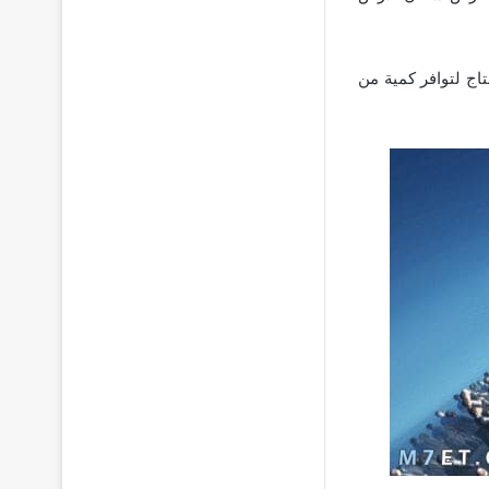
ج لتوافر كمية من