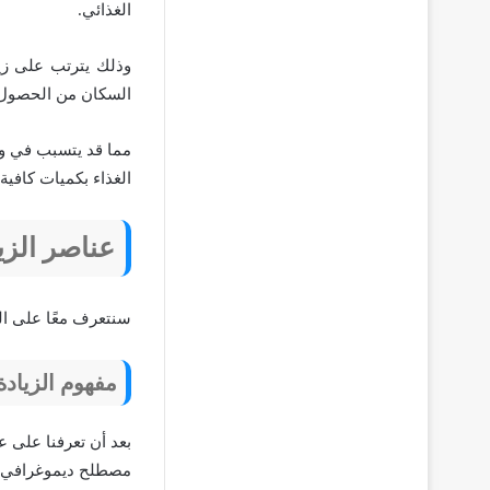
الغذائي.
وذلك يترتب على زيا
السكان من الحصول 
مما قد يتسبب في وق
الغذاء بكميات كافية
عناصر الزيا
سنتعرف معًا على الع
مفهوم الزيادة
بعد أن تعرفنا على ع
مصطلح ديموغرافي مع