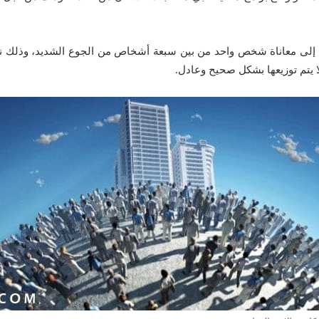
 إلى معاناة شخص واحد من بين سبعة أشخاص من الجوع الشديد، وذلك نتا
لا يتم توزيعها بشكل صحيح وعادل.